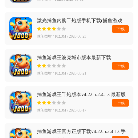
激光捕鱼内购千炮版手机下载(捕鱼游戏
王)v4.22.5.2.4.13 安卓版
下载
休闲益智 / 102.3M / 2026-06-23
捕鱼游戏王波克城市版本最新下载
v4.22.5.2.4.13 手机版
下载
休闲益智 / 102.3M / 2026-05-21
捕鱼游戏王千炮版本v4.22.5.2.4.13 最新版
本
下载
休闲益智 / 102.3M / 2025-03-17
捕鱼游戏王官方正版下载v4.22.5.2.4.13 手
机版