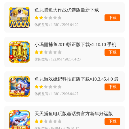
鱼丸捕鱼大作战优选版最新下载
v10.3.45.4.0 正式版
下载
休闲益智 / 1.28G / 2026-04-29
小玛丽捕鱼2019版正版下载v5.10.10 手机
版
下载
休闲益智 / 122.0M / 2026-04-23
鱼丸游戏姚记科技正版下载v10.3.45.4.0 最
新版
下载
休闲益智 / 1.28G / 2026-04-27
天天捕鱼电玩版赢话费官方新年好运版
v10.6 最新版
下载
休闲益智 / 89.8M / 2026-04-17