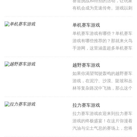
赛道挑战和特别的活动，让玩家
芜之地变为繁华都市，让小餐馆
有机会成为竞速传奇。游戏以刺
成长为连锁巨头，每一款游戏都
激的竞速比赛、丰富的赛道环境
融合策略深度与创造自由，带你
和车辆选择著称。作为一款激情
单机赛车游戏
在应对经济波动与竞争挑战中锤
澎湃的赛车竞速游戏，它没有复
单机赛车游戏有哪些？单机赛车
炼商业智慧，体验从无到有、运
杂的操作，即使是新手也能轻松
游戏有哪些推荐的？那就来火鸟
筹帷幄的经营乐趣与成就感。感
上手，开启激情比赛。如果你也
手游网，这里涵盖超多单机赛车
兴趣的朋友可千万不要错过了
是赛车游戏的爱好者，以下是一
游戏，你想要的单机赛车游戏都
哦，快来火鸟手游网下载体验
些最热门好玩的赛车游戏推荐。
在其中，这些单机赛车游戏无需
吧！
越野赛车游戏
联网就可以畅玩，让您尽情畅享
如果你渴望驾驶轰鸣的越野赛车
速度与激情碰撞的快感。无论是
游戏，在泥泞、沙漠、陡坡和丛
渴望在现实风格赛道上精准操
林等复杂路况中飞驰，那么这个
控，还是想在充满奇幻元素的场
越野赛车游戏
景中肆意狂飙，这里都能满足你
专题合集正是为你准备的！我们
拉力赛车游戏
对速度的追求。就让我们一同踏
精心收录了多款高人气越野赛车
拉力赛车游戏欢迎来到拉力赛车
入单机赛车游戏的精彩世界。感
游戏，涵盖模拟驾驶、竞技竞
游戏的终极盛宴！在这片弥漫着
兴趣的朋友可千万不要错过了，
速、沙盒探索等多种类型。无论
汽油与尘土气息的赛场上，您将
赶紧来火鸟手游网体验吧！
你是硬核模拟爱好者，追求极致
驾驭从经典WRC战车到狂野