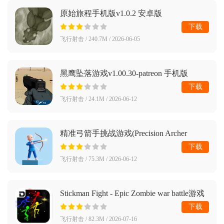
原始旅程手机版v1.0.2 安卓版
下载
飞行射击 / 240.7M / 2026-06-05
黑鹰坠落游戏v1.00.30-patreon 手机版
下载
飞行射击 / 24.1M / 2026-06-12
精准弓箭手挑战游戏(Precision Archer
Quest)v1.0 安卓版
下载
飞行射击 / 75.3M / 2026-06-12
Stickman Fight - Epic Zombie war battle游戏
v18 手机版
下载
飞行射击 / 82.3M / 2026-07-16