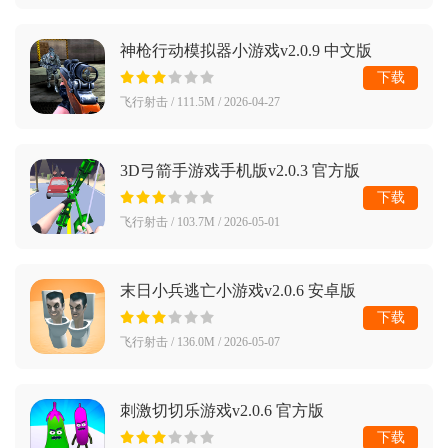
神枪行动模拟器小游戏v2.0.9 中文版
下载
飞行射击 / 111.5M / 2026-04-27
3D弓箭手游戏手机版v2.0.3 官方版
下载
飞行射击 / 103.7M / 2026-05-01
末日小兵逃亡小游戏v2.0.6 安卓版
下载
飞行射击 / 136.0M / 2026-05-07
刺激切切乐游戏v2.0.6 官方版
下载