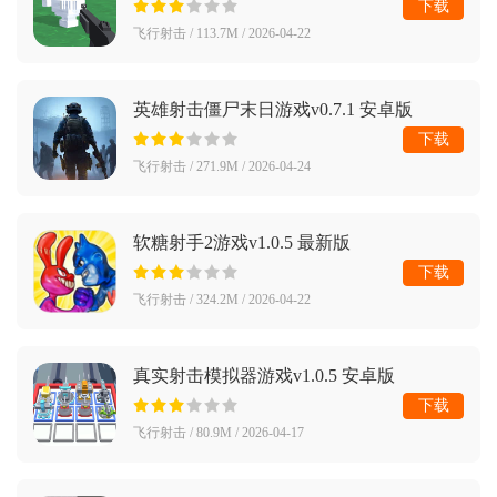
下载
飞行射击 / 113.7M / 2026-04-22
英雄射击僵尸末日游戏v0.7.1 安卓版
下载
飞行射击 / 271.9M / 2026-04-24
软糖射手2游戏v1.0.5 最新版
下载
飞行射击 / 324.2M / 2026-04-22
真实射击模拟器游戏v1.0.5 安卓版
下载
飞行射击 / 80.9M / 2026-04-17