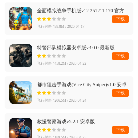
全面模拟战争手机版v12.251211.170 官方
版
下载
飞行射击 / 99.8M / 2026-04-17
特警部队模拟器安卓版v3.0.0 最新版
下载
飞行射击 / 458.2M / 2026-04-22
都市狙击手游戏(Vice City Sniper)v1.0 安卓
版
下载
飞行射击 / 206.5M / 2026-04-24
救援警察游戏v5.2.1 安卓版
下载
飞行射击 / 189.5M / 2026-04-25