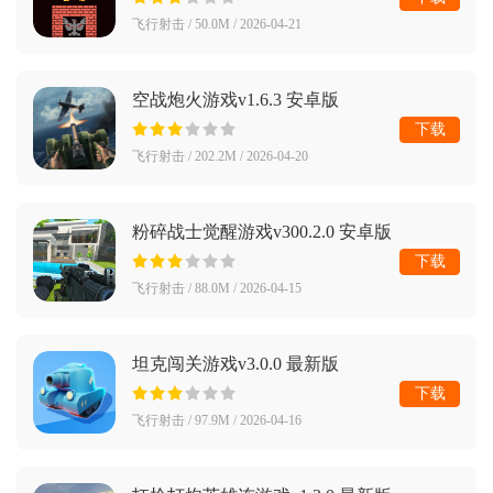
飞行射击 / 50.0M / 2026-04-21
空战炮火游戏v1.6.3 安卓版
下载
飞行射击 / 202.2M / 2026-04-20
粉碎战士觉醒游戏v300.2.0 安卓版
下载
飞行射击 / 88.0M / 2026-04-15
坦克闯关游戏v3.0.0 最新版
下载
飞行射击 / 97.9M / 2026-04-16