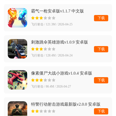
霸气一枪安卓版v1.1.7 中文版
下载
飞行射击 / 121.3M / 2026-04-25
刺激跳伞英雄游戏v1.0.9 安卓版
下载
飞行射击 / 128.4M / 2026-04-24
像素僵尸大战小游戏v1.0.4 安卓版
下载
飞行射击 / 86.4M / 2026-04-27
特警行动射击游戏最新版v2.0.0 安卓版
下载