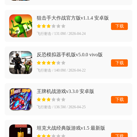
狙击手大作战官方版v1.1.4 安卓版
下载
飞行射击 / 131.0M / 2026-04-24
反恐模拟器手机版v5.0.0 vivo版
下载
飞行射击 / 140.0M / 2026-04-22
王牌机战游戏v3.3.0 安卓版
下载
飞行射击 / 136.5M / 2026-04-25
坦克大战经典版游戏v1.5 最新版
下载