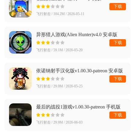
下载
飞行射击 / 104.2M / 2026-05-11
异形猎人游戏(Alien Hunter)v4.0 安卓版
下载
飞行射击 / 59.1M / 2026-05-20
依诺纳射手汉化版v1.00.30-patreon 安卓版
下载
飞行射击 / 29.0M / 2026-05-25
最后的战役1游戏v1.00.30-patreon 手机版
下载
飞行射击 / 29.9M / 2026-06-03