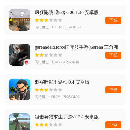
疯狂跑跳2游戏v306.1.30 安卓版
下载
飞行射击 / 114.5M / 2026-04-22
garenadeltaforce国际服手游(Garena 三角洲
行動)v1.203.37108.5302 最新版
下载
飞行射击 / 1.34G / 2026-04-16
刺客暗影手游v1.0.4 安卓版
下载
飞行射击 / 66.2M / 2026-04-22
狙击狩猎求生手游v2.0.4 安卓版
下载