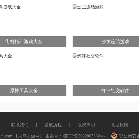
街机格斗游戏大全
公主连结游戏
原神工具大全
怦怦社交软件
联系我们
|
发展历程
|
版权声明
|
意见反馈
026 hncj.com 【火鸟手游网】 备案号：
鄂ICP备2022003364号-1
鄂公网安备42