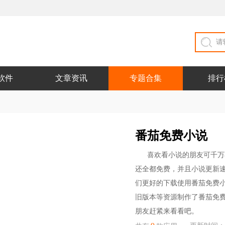
软件
文章资讯
专题合集
排行
番茄免费小说
喜欢看小说的朋友可千万
还全都免费，并且小说更新
们更好的下载使用番茄免费
旧版本等资源制作了
番茄免
朋友赶紧来看看吧。