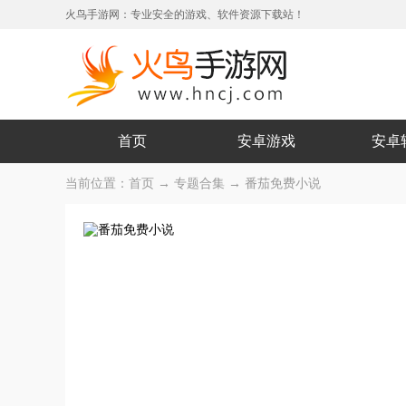
火鸟手游网：专业安全的游戏、软件资源下载站！
首页
安卓游戏
安卓
当前位置：
首页
→
专题合集
→ 番茄免费小说