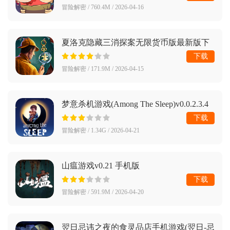
冒险解密 / 760.4M / 2026-04-16
夏洛克隐藏三消探案无限货币版最新版下
载v1.53.5305 安卓版
下载
冒险解密 / 171.9M / 2026-04-15
梦意杀机游戏(Among The Sleep)v0.0.2.3.4
最新版
下载
冒险解密 / 1.34G / 2026-04-21
山瘟游戏v0.21 手机版
下载
冒险解密 / 591.9M / 2026-04-20
翌日忌讳之夜的食灵品店手机游戏(翌日-忌