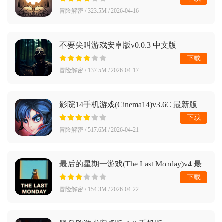
冒险解密 / 323.5M / 2026-04-16
不要尖叫游戏安卓版v0.0.3 中文版
下载
冒险解密 / 137.5M / 2026-04-17
影院14手机游戏(Cinema14)v3.6C 最新版
下载
冒险解密 / 517.6M / 2026-04-21
最后的星期一游戏(The Last Monday)v4 最
新版
下载
冒险解密 / 154.3M / 2026-04-22