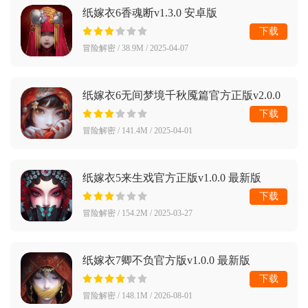
纸嫁衣6香魂断v1.3.0 安卓版
下载
冒险解密 / 38.9M / 2025-04-07
纸嫁衣6无间梦境千秋魇篇官方正版v2.0.0
安卓最新版
下载
冒险解密 / 141.4M / 2025-04-01
纸嫁衣5来生戏官方正版v1.0.0 最新版
下载
冒险解密 / 154.2M / 2025-03-27
纸嫁衣7卿不负官方版v1.0.0 最新版
下载
冒险解密 / 148.1M / 2026-08-01