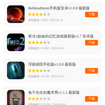
thebloodmoon手机版安卓v1.0.8 最新版
下载
冒险解密 / 8.8M / 2026-04-16
寒冷2妹妹的记忆游戏最新版v1.7 安卓版
下载
冒险解密 / 93.8M / 2026-04-16
浮路病院手机版v1.0.0 最新版
下载
冒险解密 / 49.3M / 2026-04-17
兔子先生的魔术秀v1.1.1 最新版
下载
冒险解密 / 103.0M / 2026-04-16