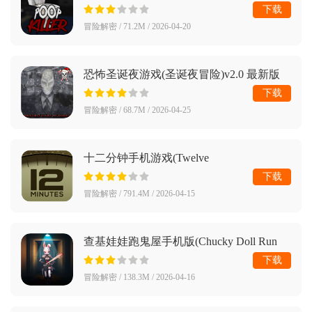
版
下载
冒险解密 / 71.2M / 2026-04-20
恐怖圣诞夜游戏(圣诞夜冒险)v2.0 最新版
下载
冒险解密 / 68.7M / 2026-04-25
十二分钟手机游戏(Twelve
Minutes)v1.0.4816 移植版
下载
冒险解密 / 791.4M / 2026-04-15
查基娃娃跑鬼屋手机版(Chucky Doll Run
Ghost House)v1.3.3 手机版
下载
冒险解密 / 138.3M / 2026-04-16