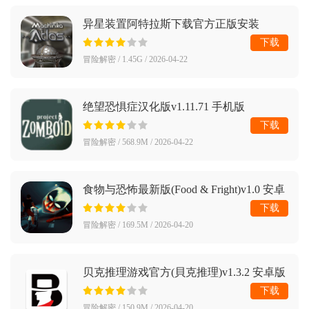
异星装置阿特拉斯下载官方正版安装
v1.1.12.37 完整版
下载
冒险解密 / 1.45G / 2026-04-22
绝望恐惧症汉化版v1.11.71 手机版
下载
冒险解密 / 568.9M / 2026-04-22
食物与恐怖最新版(Food & Fright)v1.0 安卓
版
下载
冒险解密 / 169.5M / 2026-04-20
贝克推理游戏官方(貝克推理)v1.3.2 安卓版
下载
冒险解密 / 150.9M / 2026-04-20