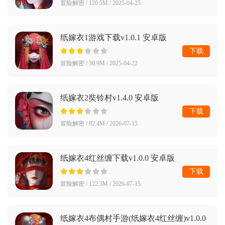
冒险解密 / 120.5M / 2025-04-25
纸嫁衣1游戏下载v1.0.1 安卓版
下载
冒险解密 / 30.9M / 2025-04-22
纸嫁衣2奘铃村v1.4.0 安卓版
下载
冒险解密 / 92.4M / 2026-07-15
纸嫁衣4红丝缠下载v1.0.0 安卓版
下载
冒险解密 / 122.3M / 2026-07-15
纸嫁衣4布偶村手游(纸嫁衣4红丝缠)v1.0.0