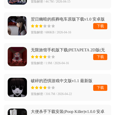
冒险解密 / 44.7M / 2026-04-15
翌日幽暗的殡葬电车原版下载v1.0 安卓版
下载
冒险解密 / 686KB / 2026-04-16
无限旅馆手机版下载(PETAPETA 2D版(无
限旅馆联机))v1.0 联机版
下载
冒险解密 / 1.9M / 2026-04-16
破碎的恐惧游戏中文版v1.1 最新版
下载
冒险解密 / 316.7M / 2026-04-22
大便杀手下载安装(Poop Killer)v1.0.0 安卓