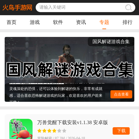
首页
游戏
软件
资讯
专题
排行
国风解谜游戏合集
欢迎来到火鸟手游网国风解谜游戏合集页面，本站有多款
融入八
国风解谜游戏，将中式民俗与恐怖游戏相结合，
卦、棋盘、诗词等元素，
让玩家体验中式恐怖直击
灵魂深处的恐惧，还可以体验到解谜的快乐，非常有成就
感，适合喜欢恐怖解谜游戏的玩家，欢迎喜欢的用户前来
点击查看
下载！
万兽觉醒下载安装v1.1.38 安卓版
下载
冒险解密 / 87.3M / 2026-04-18