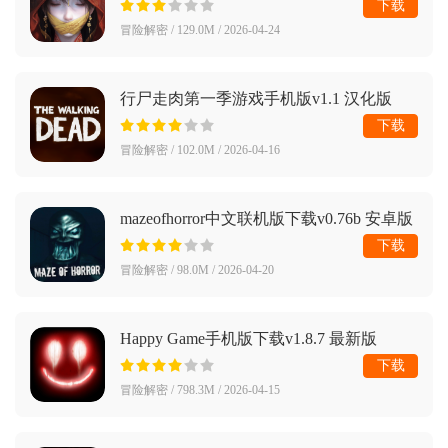
下载
冒险解密 / 129.0M / 2026-04-24
行尸走肉第一季游戏手机版v1.1 汉化版
下载
冒险解密 / 102.0M / 2026-04-16
mazeofhorror中文联机版下载v0.76b 安卓版
下载
冒险解密 / 98.0M / 2026-04-20
Happy Game手机版下载v1.8.7 最新版
下载
冒险解密 / 798.3M / 2026-04-15