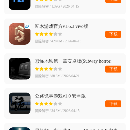
冒险解密 / 1.39G / 2026-04-15
匠木游戏官方v1.6.3 vivo版
下载
冒险解密 / 428.0M / 2026-04-15
恐怖地铁第一章安卓版(Subway horror:
CHAPTER 1)v1.0 最新版
下载
冒险解密 / 88.3M / 2026-04-21
公路诡事游戏v1.0 安卓版
下载
冒险解密 / 34.3M / 2026-04-15