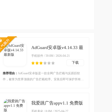
AdGuard安卓版v4.14.33 最
新版
手机软件 / 59.0M / 2026-04-21
下载
推荐理由：
AdGuard安卓版是一款全网广告拦截与反跟踪软
件，被誉为世界顶级的广告拦截程序。安装后即可保护所有家
用设备，无需额外客户端。它能移除烦人广告、阻止危险网站
加载，并防止网络跟踪，让您的网络冲浪更快速、更安全、更
私密。
我爱跳广告appv1.1 免费版
手机美化 / 8.0M / 2025-04-27