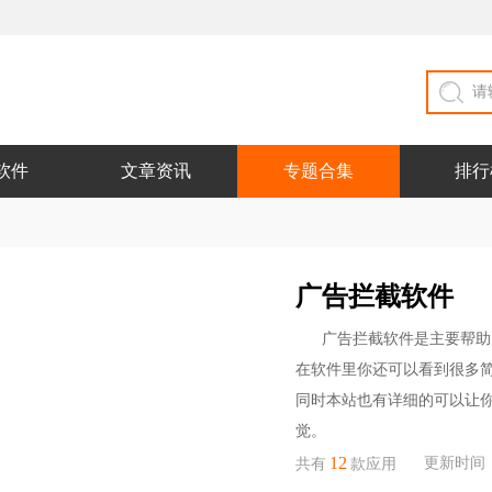
软件
文章资讯
专题合集
排行
广告拦截软件
广告拦截软件是主要帮助
在软件里你还可以看到很多
同时本站也有详细的可以让
觉。
12
更新时间：20
共有
款应用