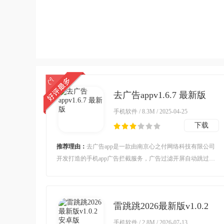
去广告appv1.6.7 最新版
手机软件 / 8.3M / 2025-04-25
下载
推荐理由：
去广告app是一款由南京心之付网络科技有限公司
开发打造的手机app广告拦截服务，广告过滤开屏自动跳过广
告拦截广告净化拦截广告去广告屏蔽广告一键搞定，告别各种
手机广告。
雷跳跳2026最新版v1.0.2
安卓版
手机软件 / 2.8M / 2026-07-13