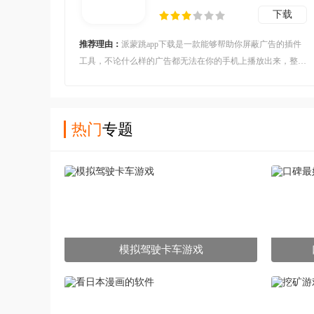
下载
推荐理由：
派蒙跳app下载是一款能够帮助你屏蔽广告的插件
工具，不论什么样的广告都无法在你的手机上播放出来，整体
操作下来十分简单，并且没有任何的限制，内存占用很小，对
于那些经常被广告骚扰的用户来说可以抓紧时间来本站下载
哦。
热门
专题
模拟驾驶卡车游戏