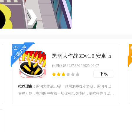
黑洞大作战3Dv1.0 安卓版
休闲益智 / 237.3M / 2025-04-07
下载
推荐理由：
黑洞大作战3D是一款黑洞吞噬小游戏。黑洞可以
吞噬万物，在地图中有着一切你可以吃掉的，要吃掉你可以吃
掉的一切东西来让自己变的更加强大，吸收掉这些养分，范围
威力得到提升，你的手指滑动的越快，那么你可以争抢吞噬到
的东西也就越多，努力做强大的黑洞王！