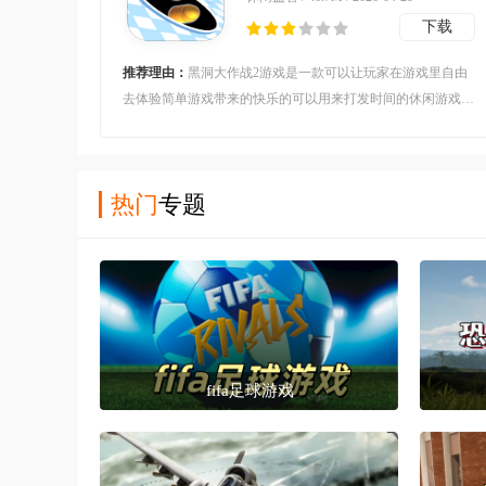
下载
推荐理由：
黑洞大作战2游戏是一款可以让玩家在游戏里自由
去体验简单游戏带来的快乐的可以用来打发时间的休闲游戏，
这款游戏本质上就是一款小黑洞在不断地吃下超多东西之后变
成大黑洞的游戏，当然在游戏里不仅仅只有玩家一个黑洞，多
个黑洞一起竞争的游戏。
热门
专题
fifa足球游戏