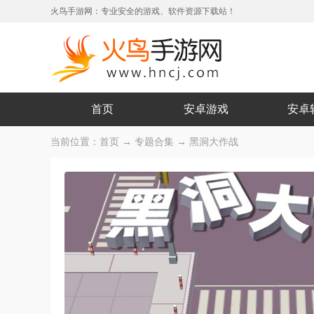
火鸟手游网：专业安全的游戏、软件资源下载站！
首页
安卓游戏
安卓
当前位置：
首页
→
专题合集
→ 黑洞大作战