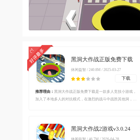
黑洞大作战正版免费下载
(Hole.io)v2.10.1 安卓版
休闲益智 / 240.8M / 2025-03-27
下载
推荐理由：
黑洞大作战正版免费下载是一款多人竞技小游戏，
加入了本地多人的对抗模式，在激烈的战斗中战胜其他洞，让
自己的面积变得更大，喜欢的朋友欢迎前来下载体验！
黑洞大作战2游戏v3.0.24
手机版
休闲益智 / 46.7M / 2026-04-28