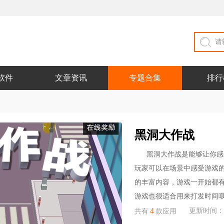
软件
文章资讯
专题合集
排行
黑洞大作战
黑洞大作战是能够让你感
玩家可以在场景中感受游戏
的丰富内容，游戏一开始都
游戏也很适合用来打发时间哦
4
更新时间：202
共有
款应用