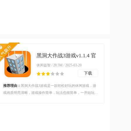
黑洞大作战3游戏v1.1.4 官
方版
休闲益智 / 28.5M / 2025-03-20
下载
推荐理由：
黑洞大作战3游戏是一款轻松好玩的休闲游戏，游
戏画质明亮清晰，游戏操作简单，玩法也很简单，一开始玩家
有一个小黑洞，玩家只要有控制黑洞，吸收可以吸收的物品，
比如路灯，动物，随着黑洞的增加，玩家的黑洞会越变越大，
最后，可以吞下其他的黑洞或者是庞大的建筑物。