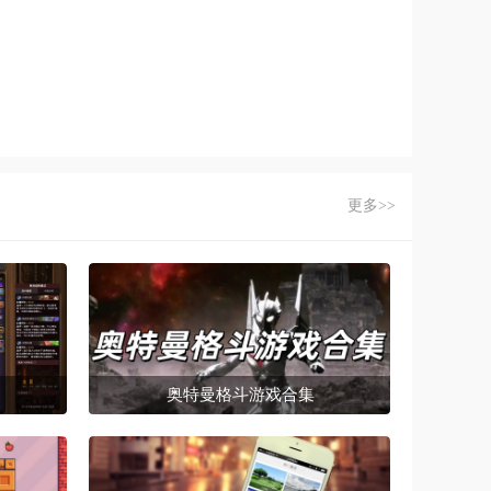
更多>>
奥特曼格斗游戏合集