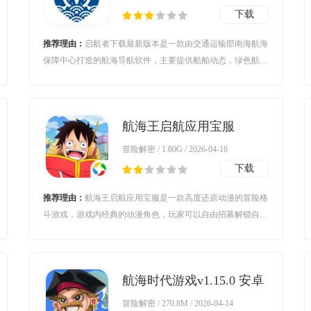
下载
推荐理由：
启航者下载最新版本是一款由交通运输部南海航海
保障中心打造的航海导航软件，主要提供船舶动态，绿色航
线、海上安全信息等等，保障您的出行安全，有需要的朋友可
以来下载。启航者官方简介：启航者APP（iSailing）是交通运
输部南海航海保障中心提供的公益性服务，是
航海王启航应用宝服
v37.0.0 最新版
冒险解密 / 1.80G / 2026-04-16
下载
推荐理由：
航海王启航应用宝服是一款高度还原动漫的冒险格
斗游戏，游戏内经典的动漫角色，玩家可以自由招募解锁自己
喜欢的角色，在各种关卡中冒险闯关，不断升级提升战斗力，
各种菜单剧情等你探索，快来下载体验吧。
航海时代游戏v1.15.0 安卓
版
冒险解密 / 270.8M / 2026-04-14