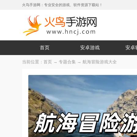
火鸟手游网：专业安全的游戏、软件资源下载站！
首页
安卓游戏
安卓
当前位置：
首页
→
专题合集
→ 航海冒险游戏大全