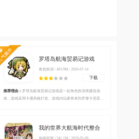
罗塔岛航海贸易记游戏
v1.0.5 最新版
角色扮演 / 403.9M / 2026-07-14
下载
推荐理由：
罗塔岛航海贸易记游戏是一款角色扮演类建造游
戏，游戏采用卡通风格打造。游戏内玩家将来到罗塞卡尼亚大
陆，在这里你需要前往大海展开冒险，前往各地收集材料，打
造一座专属于你的城市。对罗塔岛航海贸易记游戏感兴趣的玩
家不要错过，欢迎大家在本站下载游玩。
我的世界大航海时代整合
包v1.0 安卓版
休闲益智 / 541.1M / 2026-05-09