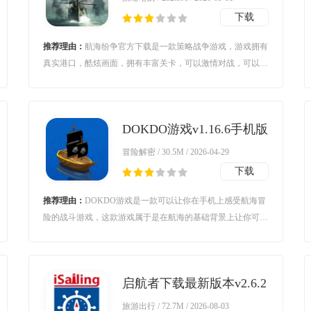
下载
推荐理由：
航海纷争官方下载是一款策略战争游戏，游戏拥有
真实港口，酷炫画面，拥有丰富关卡，可以激情对战，可以给
予玩家超棒的战争策略游戏体验，游戏还带来了丰富多样的战
船可以选择，与海上船只进行战斗的时候可以发挥己方的实
力，争夺各种稀缺的物质和战利品，最终成为海上霸主。
DOKDO游戏v1.16.6手机版
冒险解密 / 30.5M / 2026-04-29
下载
推荐理由：
DOKDO游戏是一款可以让你在手机上感受航海冒
险的战斗游戏，这款游戏属于是在航海的基础背景上让你可以
体验养成战斗玩法的刺激以及乐趣，同时在这款游戏里你还可
以看到很多简单的可以让你感受游戏的快乐的多种细节玩法，
让你感受航海的冒险之旅。
启航者下载最新版本v2.6.2
安卓版
旅游出行 / 72.7M / 2026-08-03