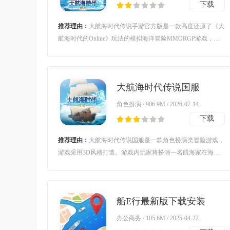
下载
推荐理由：
大航海时代传说手游官方版是一款高度还原了《大
航海时代的Online》玩法的模拟海洋冒险MMORGP游戏，玩
家在游戏中可以建立自己的舰队，可以在海上战斗，还可以在
各大港口城镇进行买卖，在玩法上这款游戏相对还原了最真实
的航海玩法，还有海域上的一些风速，浪高等属性，还有其他
大航海时代传说国服
不同的船上属性，感兴趣的朋友快来下载吧。
v1.11.3.51 最新版
角色扮演 / 906.9M / 2026-07-14
下载
推荐理由：
大航海时代传说国服是一款角色扮演类冒险游戏，
游戏采用3D风格打造。游戏内玩家将扮演一名航海家在海洋
上展开冒险，在这里你可以体验到非常丰富的游戏玩法。对大
航海时代传说国服感兴趣的玩家不要错过，欢迎大家在本站下
载游玩喔。
船E行最新版下载安装
v4.1.2.2107091 安卓版
办公商务 / 105.6M / 2025-04-22