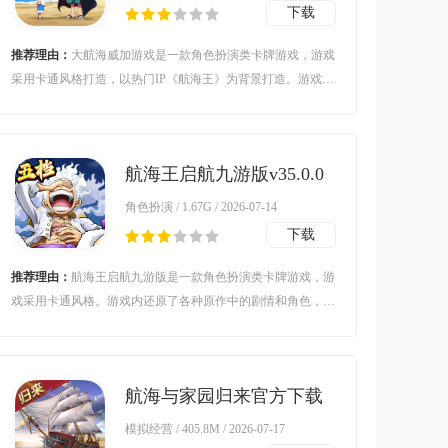
下载
推荐理由：
大航海威加游戏是一款角色扮演类卡牌游戏，游戏
采用卡通风格打造，以热门IP《航海王》为背景打造。游戏内
玩家可以招募各种原著中的热门角色，带领他们组建最强航海
团，前往新世界展开冒险。对大航海威加游戏感兴趣的玩家不
要错过，赶紧点击下载开始游玩吧。
航海王启航九游版v35.0.0
最新版
角色扮演 / 1.67G / 2026-07-14
下载
推荐理由：
航海王启航九游版是一款角色扮演类卡牌游戏，游
戏采用卡通风格。游戏内还原了各种原作中的剧情和角色，你
可以自由招募各种角色，根据他们的特性和玩法来自由组建各
种不同的阵容，与他们一起在海上展开冒险。对此款游戏感兴
趣的玩家不要错过，赶紧点击下载开始游玩吧。
航海与家园归来官方下载
v6.0.0.0 最新版
模拟经营 / 405.8M / 2026-07-17