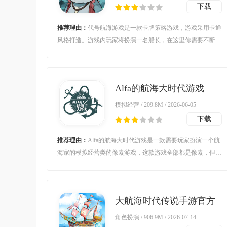
下载
推荐理由：
代号航海游戏是一款卡牌策略游戏，游戏采用卡通
风格打造。游戏内玩家将扮演一名船长，在这里你需要不断招
募队友，自由收集资源， 与海上怪物展开照度。对代号航海
游戏感兴趣的玩家不要错过，欢迎大家在本站下载游玩。
Alfa的航海大时代游戏
(ALFA_OpenSea)v1.0.0 手
模拟经营 / 209.8M / 2026-06-05
机版
下载
推荐理由：
Alfa的航海大时代游戏是一款需要玩家扮演一个航
海家的模拟经营类的像素游戏，这款游戏全部都是像素，但是
游戏的画质很清晰，并且游戏的内容也很丰富，游戏的剧情也
很精彩，不管是玩法还是游戏的一些内容设置都很不错，是一
款值得体验的航海类的经营游戏。
大航海时代传说手游官方
版v1.11.3.51 安卓版
角色扮演 / 906.9M / 2026-07-14