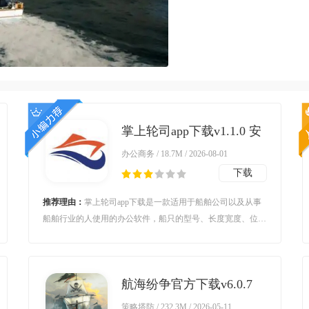
掌上轮司app下载v1.1.0 安
卓版
办公商务 / 18.7M / 2026-08-01
下载
推荐理由：
掌上轮司app下载是一款适用于船舶公司以及从事
船舶行业的人使用的办公软件，船只的型号、长度宽度、位置
做标、速度以及吃水情况都可以查询。全方位的监控船舶服
务，航行的任何动态都可以掌握，有问题也能及时发现。掌上
轮司app手机版简介：一款功能强大、方便实用的
航海纷争官方下载v6.0.7
官方版
策略塔防 / 232.3M / 2026-05-11