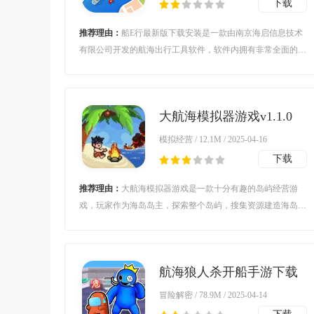
下载
推荐理由：
船E行最新版下载安装是一款由南京海启信息技术
有限公司开发的航海出行工具软件，软件内拥有非常全面的航
行地图数据，用户可以通过本软件快速制定航行路线，帮助航
行更加简单方便，路线更加精准。
大航海模拟器游戏v1.1.0
安卓版
模拟经营 / 12.1M / 2025-04-16
下载
推荐理由：
大航海模拟器游戏是一款十分有趣的岛屿经营游
戏，玩家作为海岛岛主，探索整个岛屿，搜集资源建造海岛，
应对各种各样的突发情况，成为真正的海岛大亨，喜欢的朋友
欢迎前来下载。
航海狼人杀开船手游下载
v1.1 安卓版
冒险解密 / 78.9M / 2025-04-14