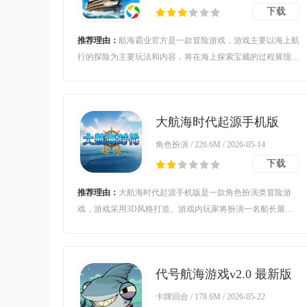
下载
推荐理由：
航海霸业官方是一款冒险游戏，游戏主要以海上航
行的探险为主要玩法和内容，将在海上探索宝藏的过程展现在
玩家的眼前，精致的画风，超绝的音效，绝佳的效果，都将带
领玩家沉浸式体验海上航行冒险的世界，超多精彩航海宝藏等
着玩家来探索！
大航海时代起源手机版
v1.0011 最新版
角色扮演 / 226.6M / 2026-05-14
下载
推荐理由：
大航海时代起源手机版是一款角色扮演类冒险游
戏，游戏采用3D风格打造。游戏内玩家将扮演一名船长展开
冒险，在这里你可以自由招募伙伴，与他们一同探索这个庞大
的世界，而且游戏中还有着丰富的剧情等待着你的体验。对大
航海时代起源手机版感兴趣的玩家不要错过，欢迎大家在本站
代号航海游戏v2.0 最新版
下载游玩。
卡牌回合 / 178.6M / 2026-05-22