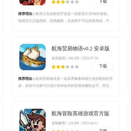
下载
推荐理由：
航海王热血航线手游是一款航海王3D动作游戏，
游戏官方正版授权，高精建模，在游戏中可以探索海域，手机
伙伴等等，可以给予玩家更好的海贼王体验。
航海贸易物语v0.2 安卓版
休闲益智 / 100.4M / 2026-07-16
下载
推荐理由：
航海贸易物语是一款采用像素风格打造的模拟经营
游，游戏中玩家可以进行各种各样的贸易来赚取金币，而且玩
家还需要消灭海盗，保护自己的财物，游戏非常的有趣，如果
你想玩这款游戏的话，那还等什么快快下载体验吧！
航海冒险英雄游戏官方版
v1.4.203 安卓版
冒险解密 / 118.6M / 2025-04-11