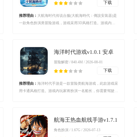
下载
推荐理由：
大航海时代传说台服(大航海時代：傳說安装器)是
一款角色扮演类冒险游戏，游戏采用3D风格打造。游戏内玩
家将扮演一名航海家在海上自由航行，在这里你可以通过跑商
来赚钱金币，而且你还可以购买各种道具来提升自己的战力，
以便应对海上战斗。对大航海时代传说台服感兴趣的玩家不要
海洋时代游戏v1.0.1 安卓
错过，欢迎大家在本站下载游玩。
版
冒险解密 / 840.4M / 2026-08-01
下载
推荐理由：
海洋时代手游是一款冒险类航海游戏，此款游戏采
用卡通风格打造。游戏内玩家将扮演一名船长，你需要驾驶你
的船只在海上自由探索，了解不同的城市或者国家。对海洋时
代游戏感兴趣的玩家不要错过，赶紧点击下载开始游玩吧。
航海王热血航线手游v1.7.1
官方版
角色扮演 / 1.67G / 2026-07-13