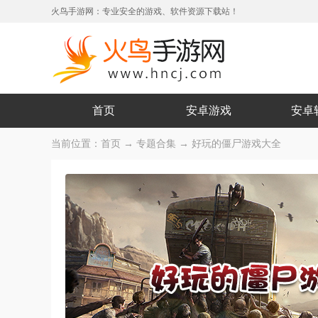
火鸟手游网：专业安全的游戏、软件资源下载站！
首页
安卓游戏
安卓
当前位置：
首页
→
专题合集
→ 好玩的僵尸游戏大全