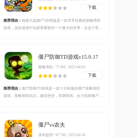
下载
推荐理由：
植物大战僵尸2存档版是一款非常经典的策略塔防
游戏，这款游戏中玩家将要面对一个庞大的世界，在这个世界
中玩家可以建造各种各样的建筑，然后利用这些建筑抵御僵尸
的进攻，而且还可以在这个世界中收集资源，喜欢的玩家快来
下载吧！
僵尸防御TD游戏v15.0.17
安卓版
策略塔防 / 77.9M / 2025-04-03
下载
推荐理由：
僵尸防御TD游戏是一款十分刺激的僵尸策略塔防
游戏，策略塔防玩法，建设堡垒，部署防线，全力抵御僵尸入
侵，游戏玩起来十分简单，喜欢的朋友欢迎前来下载体验。
僵尸vs农夫
2(ZombiesVsFarmer2)v2.0.3
休闲益智 / 67.7M / 2025-04-16