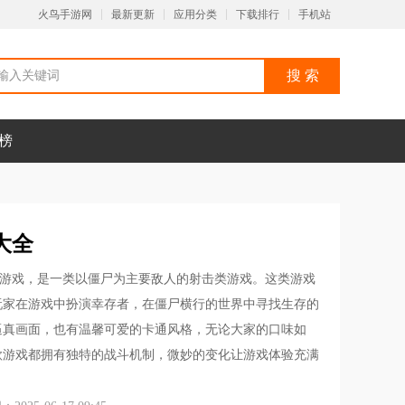
火鸟手游网
最新更新
应用分类
下载排行
手机站
榜
大全
游戏，是一类以僵尸为主要敌人的射击类游戏。这类游戏
玩家在游戏中扮演幸存者，在僵尸横行的世界中寻找生存的
逼真画面，也有温馨可爱的卡通风格，无论大家的口味如
款游戏都拥有独特的战斗机制，微妙的变化让游戏体验充满