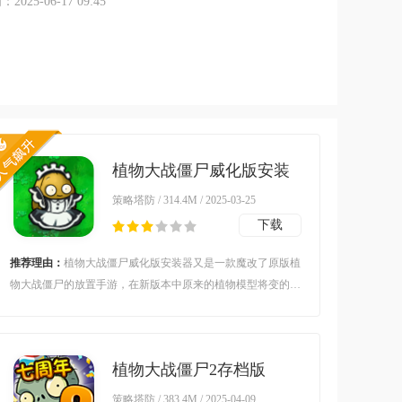
025-06-17 09:45
植物大战僵尸威化版安装
器vbeta0.1 最新版
策略塔防 / 314.4M / 2025-03-25
下载
推荐理由：
植物大战僵尸威化版安装器又是一款魔改了原版植
物大战僵尸的放置手游，在新版本中原来的植物模型将变的更
加有趣，新版本的植物也得到了大幅度的加强，玩起来更加轻
松爽，手机也能畅玩pvz。
植物大战僵尸2存档版
v2.5.3 安卓版
策略塔防 / 383.4M / 2025-04-09