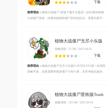
下载
推荐理由：
植物大战僵尸1原版下载中文版是一款经典的植物
大战僵尸游戏，经典的植物和僵尸的对战玩法，需要玩家不断
升级植物，收集最喜欢的草坪传奇人物，让僵尸们闻风丧胆！
植物大战僵尸无尽小头版
PvZ ENDLESSv30.3 安卓
策略塔防 / 23.3M / 2025-04-02
版
下载
推荐理由：
植物大战僵尸无尽小头版PvZENDLESS是一款塔防
策略手游，玩家需要和更多僵尸斗智斗勇，非常考验玩家的动
脑能力，在每个环境下掌握更多规则，这样在面对僵尸的时候
也能无所畏惧，了解到每一个植物的攻击力，才能抵抗更多的
攻击。
植物大战僵尸星铁版Trash
can armyv1.0 安卓版
策略塔防 / 103.3M / 2025-04-02