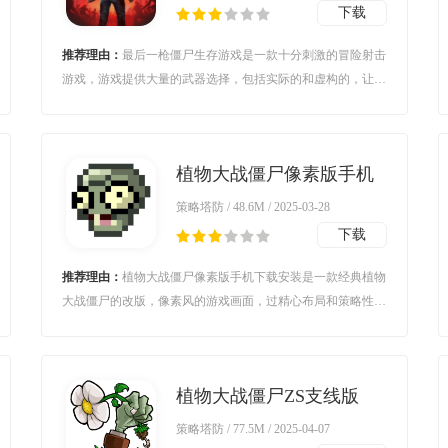
下载
推荐理由：
最后一枪僵尸生存游戏是一款十分刺激的冒险射击
游戏，游戏提供大量的武器选择，包括实际的和虚构的，让玩
家能够根据自己的喜好和需求来进行武装。建造自己的生存基
地，并根据不同的需求和战略来升级和强化它。
植物大战僵尸像素版手机
下载安装(PixelPvZ)v1.01
策略塔防 / 48.6M / 2025-03-28
最新版本
下载
推荐理由：
植物大战僵尸像素版手机下载安装是一款经典植物
大战僵尸的改版，像素风的游戏画面，过精心布局和策略性的
决策，玩家能够感受到紧张刺激和愉快的游戏体验。快来加入
这场植物与僵尸的巅峰战斗吧！
植物大战僵尸ZS支线版
PVZ_BTv0.59.06 安卓版
策略塔防 / 77.5M / 2025-04-07