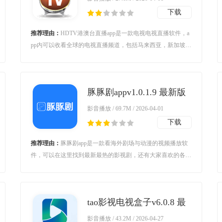
下载
推荐理由：
HDTV港澳台直播app是一款电视电视直播软件，a
pp内可以收看全球的电视直播频道，包括马来西亚，新加坡，
韩国，日本，印尼，印度，越南等多个亚洲国家的电视直播，
还支持点播功能，能够看央视直播，感兴趣的用户赶紧下载
吧。
豚豚剧appv1.0.1.9 最新版
影音播放 / 69.7M / 2026-04-01
下载
推荐理由：
豚豚剧app是一款看海外剧场与动漫的视频播放软
件，可以在这里找到最新最热的影视剧，还有大家喜欢的各种
类型的，绝对能满足你们看大片的情况，海量的资源随便选
择，高清画质不卡顿，非常实用，一起来这里看看吧！
tao影视电视盒子v6.0.8 最
新版
影音播放 / 43.2M / 2026-04-27