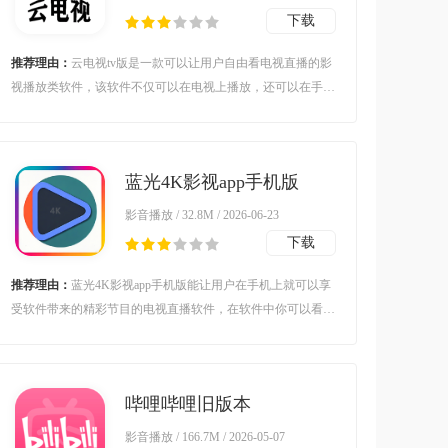
下载
推荐理由：
云电视tv版是一款可以让用户自由看电视直播的影
视播放类软件，该软件不仅可以在电视上播放，还可以在手机
上使用，使用起来也很方便，软件内详细的将频道进行了分类
分区，让用户在这里尽情的看自己想看的节目，上百种节目随
意挑选，本站还有详细的攻略，快来下载体验吧！
蓝光4K影视app手机版
v1.0.0 最新版
影音播放 / 32.8M / 2026-06-23
下载
推荐理由：
蓝光4K影视app手机版能让用户在手机上就可以享
受软件带来的精彩节目的电视直播软件，在软件中你可以看到
很多的精彩内容，这些内容都有详细的分类，不管是样式还是
港澳台地区的节目还是地方卫视都可以看，都是和电视同步直
播，而且免费，快来下载享受免费的电视吧。
哔哩哔哩旧版本
6.39.0v8.72.0 安卓版
影音播放 / 166.7M / 2026-05-07