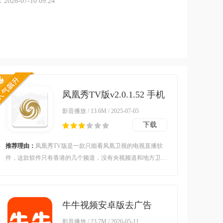
26-07-10 09:24
凤凰秀TV版v2.0.1.52 手机
版
影音播放 / 13.6M / 2025-07-05
下载
推荐理由：
凤凰秀TV版是一款只能看凤凰卫视的电视直播软
件，这款软件只有香港的几个频道，没有央视频道和地方卫视
频道，软件中你可以看到关于凤凰卫视的国家新闻和一些娱乐
新闻，凤凰卫视在所有频道中也是出了名的对待事件问题敢说
的频道，也许你能在这里看到最真实的事件发展。
牛牛视频安卓版去广告
v1.4.6 最新版
影音播放 / 23.7M / 2026-05-11