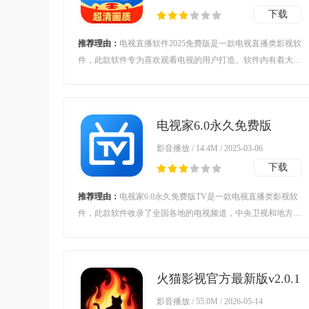
下载
推荐理由：
电视直播软件2025免费版是一款电视直播类影视软
件，此款软件专为喜欢观看电视的用户打造。软件内有着大量
热门影视频道可以观看，而且统统免费，无需花钱就能享受。
对电视直播软件2025免费版感兴趣的用户不要错过，欢迎大家
在本站下载使用。
电视家6.0永久免费版
TVv6.0 最新版
影音播放 / 14.4M / 2025-03-06
下载
推荐理由：
电视家6.0永久免费版TV是一款电视直播类影视软
件，此款软件收录了全国各地的电视频道，中央卫视和地方卫
视应有尽有。而且软件内画质十分清晰，毫无卡顿，非常好
用。对电视家6.0永久免费版TV感兴趣的用户不要错过，欢迎
在本站下载使用。
火猫影视官方最新版v2.0.1
安卓版
影音播放 / 55.0M / 2026-05-14