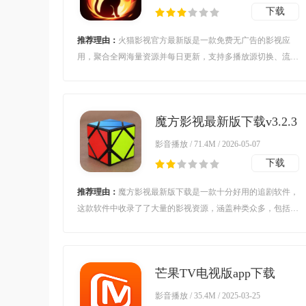
下载
推荐理由：
火猫影视官方最新版是一款免费无广告的影视应
用，聚合全网海量资源并每日更新，支持多播放源切换、流畅
观看及收藏下载。界面清爽简洁，是追剧爱好者的便捷之选。
界面清晰简洁，无任何广告，喜欢看剧的朋友可千万不要错过
了，赶紧来下载吧！
魔方影视最新版下载v3.2.3
安卓版
影音播放 / 71.4M / 2026-05-07
下载
推荐理由：
魔方影视最新版下载是一款十分好用的追剧软件，
这款软件中收录了了大量的影视资源，涵盖种类众多，包括电
影，电视剧，综艺，动漫等等，而且还不需要会员就可以免费
观看，每天还会实时更新最新热播剧。软件内界面整洁无广
告，多个播放源可以切换，快来下载开启追剧时光。
芒果TV电视版app下载
v6.3.504.383.3.DBEI_TVAPP.
影音播放 / 35.4M / 2025-03-25
最新版