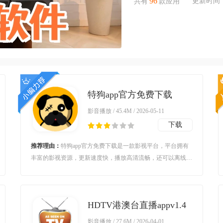
96
更新时间：20
共有
款应用
特狗app官方免费下载
v3.0.4 安卓版
影音播放 / 45.4M / 2026-05-11
下载
推荐理由：
特狗app官方免费下载是一款影视平台，平台拥有
丰富的影视资源，更新速度快，播放高清流畅，还可以离线缓
存，可以给予用户超棒的影音体验。
HDTV港澳台直播appv1.4
安卓版
影音播放 / 27.6M / 2026-04-01