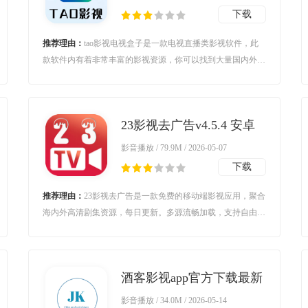
下载
推荐理由：
tao影视电视盒子是一款电视直播类影视软件，此
款软件内有着非常丰富的影视资源，你可以找到大量国内外热
门影视资源。而且软件中你还可以看到电视频道直播，不管是
中央卫视还是地方卫视，全部都可以免费观看，非常好用。对
tao影视电视盒子感兴趣的用户不要错过，赶紧点击下载开始
23影视去广告v4.5.4 安卓
使用吧。
版
影音播放 / 79.9M / 2026-05-07
下载
推荐理由：
23影视去广告是一款免费的移动端影视应用，聚合
海内外高清剧集资源，每日更新。多源流畅加载，支持自由追
剧与离线缓存，提供便捷舒适的无广告观影体验。界面简洁流
畅，无任何广告，喜欢追剧的朋友可千万不要错过了，赶紧来
下载免费观看吧！
酒客影视app官方下载最新
版v7.0.5 安卓版
影音播放 / 34.0M / 2026-05-14