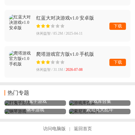
红蓝大对决游戏v1.0 安卓版
下载
休闲益智 / 85.2M / 2025-04-11
爬塔游戏官方版v1.0 手机版
下载
休闲益智 / 31.1M /
2026-07-08
热门专题
打鬼子游戏
游戏库合集
钢琴游戏
索尼克大乱斗
访问电脑版
返回首页
|