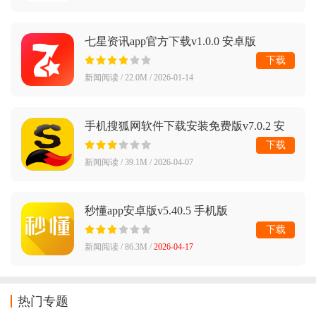
七星资讯app官方下载v1.0.0 安卓版
下载
新闻阅读 / 22.0M / 2026-01-14
手机搜狐网软件下载安装免费版v7.0.2 安
卓版
下载
新闻阅读 / 39.1M / 2026-04-07
秒懂app安卓版v5.40.5 手机版
下载
新闻阅读 / 86.3M /
2026-04-17
热门专题