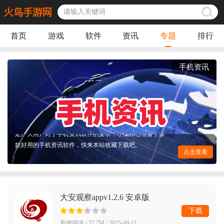
首页
游戏
软件
资讯
专题
排行
手机资讯
手机资讯是一类可以让用户在手机上就可以查看电子版的
新闻资讯的软件，这类软件对比纸质的新闻资讯来说能让
用户更快知道当下发生的事，软件中你能看到的内容是很
多的，同时你也可以看到超多的不同类型的资讯，为了满
足广大用户对于手机资讯软件的要求，小编精心准备了多
款好用的手机资讯软件，快来本站收藏下载吧。
点击查看
大安观察appv1.2.6 安卓版
下载
新闻阅读 / 37.7M / 2025-09-11