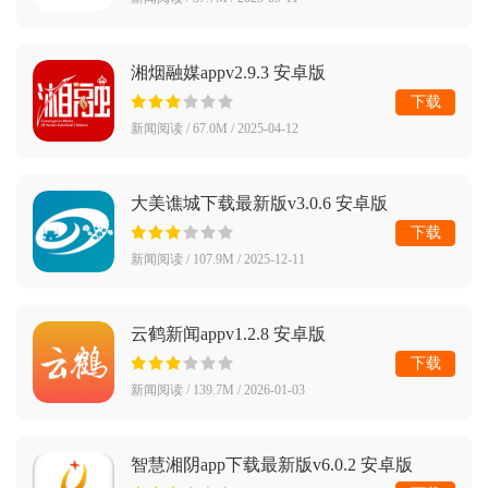
湘烟融媒appv2.9.3 安卓版
下载
新闻阅读 / 67.0M / 2025-04-12
大美谯城下载最新版v3.0.6 安卓版
下载
新闻阅读 / 107.9M / 2025-12-11
云鹤新闻appv1.2.8 安卓版
下载
新闻阅读 / 139.7M / 2026-01-03
智慧湘阴app下载最新版v6.0.2 安卓版