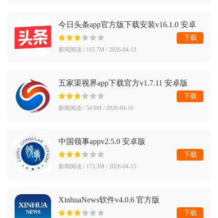
今日头条app官方版下载安装v16.1.0 安卓
版
下载
新闻阅读 / 165.7M / 2026-04-13
五家渠视界app下载官方v1.7.11 安卓版
下载
新闻阅读 / 54.6M / 2026-04-16
中国领事appv2.5.0 安卓版
下载
新闻阅读 / 173.3M / 2026-04-15
XinhuaNews软件v4.0.6 官方版
下载