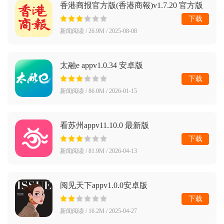
香港商报官方版(香港商報)v1.7.20 官方版
下载
新闻阅读 / 26.9M / 2025-08-08
太融e appv1.0.34 安卓版
下载
新闻阅读 / 86.0M / 2026-01-15
看苏州appv11.10.0 最新版
下载
新闻阅读 / 81.9M / 2026-04-13
阅见天下appv1.0.0安卓版
下载
新闻阅读 / 16.2M / 2025-04-27