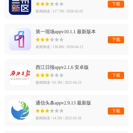
下载
新闻阅读 / 117.7M / 2026-02-02
第一现场appv10.1.1 最新版本
下载
新闻阅读 / 138.8M / 2026-04-15
西江日报appv2.1.6 安卓版
下载
新闻阅读 / 61.3M / 2025-04-23
通信头条appv2.9.13 最新版
下载
新闻阅读 / 14.5M / 2025-03-26