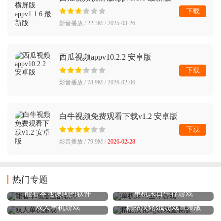
下载
影音播放 / 22.3M / 2025-03-26
西瓜视频appv10.2.2 安卓版
下载
影音播放 / 78.9M / 2026-02-06
白牛视频免费观看下载v1.2 安卓版
下载
影音播放 / 79.9M /
2026-02-28
热门专题
能看本地漫画的软件
单机末日生存游戏
双人单机游戏
精品汉化slg游戏直装版