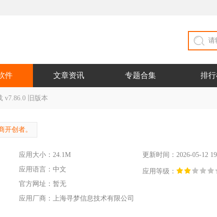
软件
文章资讯
专题合集
排行
v7.86.0 旧版本
商开创者。
应用大小：24.1M
更新时间：2026-05-12 19
应用语言：中文
应用等级：
官方网址：暂无
应用厂商：上海寻梦信息技术有限公司