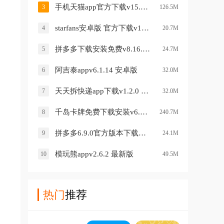
手机天猫app官方下载v15.84.0 最新版
3
126.5M
starfans安卓版 官方下载v1.0.12 最新版
4
20.7M
拼多多下载安装免费v8.16.0 最新版
5
24.7M
阿吉泰appv6.1.14 安卓版
6
32.0M
天天拆快递app下载v1.2.0 安卓版
7
32.0M
千岛卡牌免费下载安装v6.54.0最新版
8
240.7M
拼多多6.9.0官方版本下载安装v7.86.0 旧版本
9
24.1M
模玩熊appv2.6.2 最新版
10
49.5M
热门
推荐