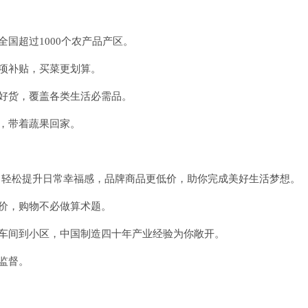
国超过1000个农产品产区。
项补贴，买菜更划算。
好货，覆盖各类生活必需品。
，带着蔬果回家。
邮，轻松提升日常幸福感，品牌商品更低价，助你完成美好生活梦想。
价，购物不必做算术题。
从车间到小区，中国制造四十年产业经验为你敞开。
监督。