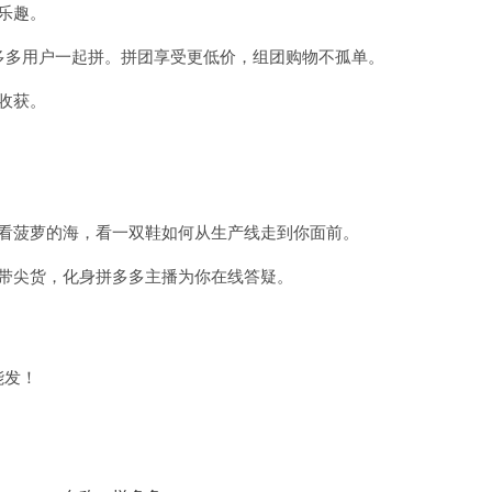
乐趣。
多多用户一起拼。拼团享受更低价，组团购物不孤单。
收获。
，看菠萝的海，看一双鞋如何从生产线走到你面前。
带尖货，化身拼多多主播为你在线答疑。
能发！