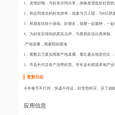
1、发现好物，与好友共同分享，体验发现低价好货的
2、和志同道合的好友拼单，或参与万人团，与8亿拼
3、和朋友玩转小游戏。好朋友，就要一起栽种，一起
4、为好友呈现你的真实点评，为真朋友说出真体验。
-产地直播，商家陪你看海
1、看数百万真实商家产地直播。看红薯从地里挖出
2、市县长代言各产业带好货。市长县长精选本地产业
更新日志
今年春节不打烊，快递不停运，好货照样买，买了就
应用信息