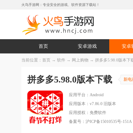
火鸟手游网：专业安全的游戏、软件资源下载站！
首页
安卓游戏
安卓
当前位置：
首页
→
软件
→
网上购物
→ 拼多多5.98.0版本下载 
拼多多5.98.0版本下载
新电
应用平台：Android
应用版本：v7.86.0 旧版本
应用授权：免费软件
备案号：沪ICP备15010535号-151A