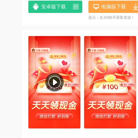
安卓版下载
电脑版下载
提示：在360助手获取资源！