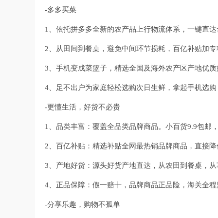
-多多买菜
1、依托拼多多全新的农产品上行物流体系，一键直达全
2、从田间到餐桌，避免中间环节损耗，百亿补贴加专
3、手机变成菜篮子，精选全国及海外农产区产地优质
4、足不出户为家庭轻松选购次日生鲜，拿起手机选购
-更懂生活，好货不必贵
1、品类丰富：覆盖全品类品牌商品。小百货9.9包
2、百亿补贴：精选补贴全网最热销品牌商品，直接降
3、产地好货：源头好货产地直达，从农田到餐桌，
4、正品保障：假一赔十，品牌商品正品险，海关全程
-分享乐趣，购物不孤单