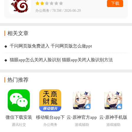
下载
办公商务 / 78.5M / 2026-06-29
相关文章
千问网页版免费进入 千问网页版怎么做ppt
猫眼app怎么关闭人脸识别 猫眼app关闭人脸识别方法
热门推荐
微信下载安装
移动银台app下
云·原神官方app
云·原神手机版
2026最新版
载安装
下载安装
下载
通讯社交
办公商务
游戏辅助
游戏辅助