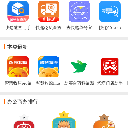
快递速查助手
快递物流全查
查快递单号官
快递001app
app
app
方版
本类最新
智慧牧原pro最
智慧牧原Plus 
助英台万科最新
塔塔门店助手
新版官方下载
app
版下载
app官方下载
办公商务排行