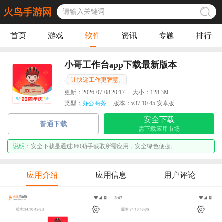
首页
游戏
软件
资讯
专题
排行
小哥工作台app下载最新版本
让快递工作更智慧。
更新：
2026-07-08 20:17
大小：
128.3M
类型：
办公商务
版本：
v37.10.45 安卓版
安全下载
普通下载
需下载应用市场
说明：
安全下载是通过360助手获取所需应用，安全绿色便捷。
应用介绍
应用信息
用户评论