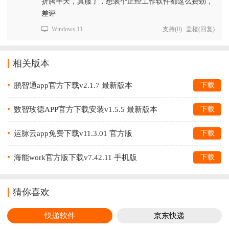
折腾半天，真服了，想装个正经工作软件都这么费劲，
差评
Windows 11
支持
(
0
)
盖楼(回复)
相关版本
鹏智通app官方下载v2.1.7 最新版本
下载
数智玫德APP官方下载安装v1.5.5 最新版本
下载
运脉云app免费下载v11.3.01 官方版
下载
海能work官方版下载v7.42.11 手机版
下载
猜你喜欢
快递软件
京东快递