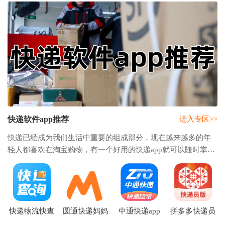
快递软件app推荐
进入专区>>
快递已经成为我们生活中重要的组成部分，现在越来越多的年
轻人都喜欢在淘宝购物，有一个好用的快递app就可以随时掌握
自己商品的物流动态，还可以通过手机寄快递、联系快递员上
门服务等，这些软件支持手机号查询、快递
快递物流快查
圆通快递妈妈
中通快递app
拼多多快递员
通app
驿站app
版下载安卓