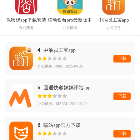
保密观app下载安装
移动银台pro最新版本
中油员工宝app
办公商务
办公商务
办公商务
4
中油员工宝app
下载
办公商务 / 49M / 2025-04-25
5
圆通快递妈妈驿站app
下载
办公商务 / 182.3M / 2026-07-10
6
喵站app官方下载
下载