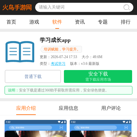
首页
游戏
软件
资讯
专题
排行
学习成长app
培训赋能，学习提升。
更新：
2026-07-24 17:53
大小：
49.6M
类型：
考试学习
版本：
v3.6 最新版
安全下载
普通下载
需下载应用市场
说明：
安全下载是通过360助手获取所需应用，安全绿色便捷。
应用介绍
应用信息
用户评论