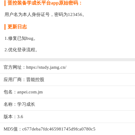
晋控装备学成长平台app原始密码：
用户名为本人身份证号，密码为123456。
更新日志
1.修复已知bug。
2.优化登录流程。
官方网址：
https://study.jamg.cn/
应用厂商：
晋能控股
包名：anpei.com.jm
名称：学习成长
版本：3.6
MD5值：c677deba7fdc465981745d9fca0780c5