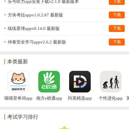
头号听力app安装下载v2.1.0 最新版本
下载
方块考拉appv1.0.2.87 最新版
下载
练练星球appv0.14.0 最新版
下载
仲泰安全学习appv2.6.2 最新版
下载
本类最新
喵喵背单词app
南方e校通app
抖英精选app
个性进化app
最新版本
考试学习排行