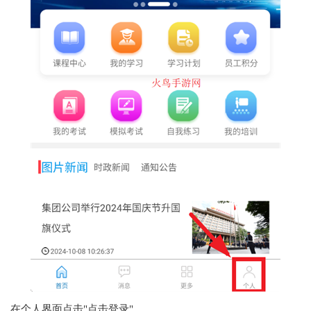
在个人界面点击"点击登录"