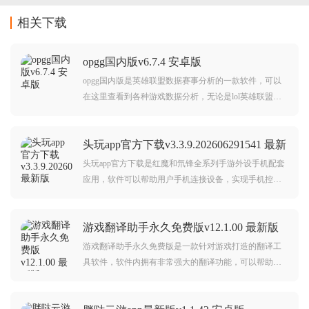
相关下载
opgg国内版v6.7.4 安卓版
opgg国内版是英雄联盟数据赛事分析的一款软件，可以
在这里查看到各种游戏数据分析，无论是lol英雄联盟韩
服还是美服(除国服)以外所有的游戏数据，也可以查看赛
事数据，是一个非常不错的英雄联盟助手。
头玩app官方下载v3.3.9.202606291541 最新
版
头玩app官方下载是红魔和氘锋全系列手游外设手机配套
应用，软件可以帮助用户手机连接设备，实现手机控
制，参数设置等等功能，需要的朋友欢迎前来下载使
用。
游戏翻译助手永久免费版v12.1.00 最新版
游戏翻译助手永久免费版是一款针对游戏打造的翻译工
具软件，软件内拥有非常强大的翻译功能，可以帮助玩
家用户快速翻译日语和外语，让您轻松玩转外服游戏，
有需要的朋友欢迎前来下载使用！