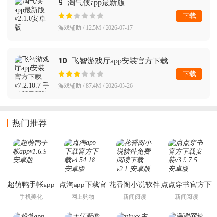
9
淘气侠app最新版
下载
游戏辅助 / 12.5M / 2026-07-17
10
飞智游戏厅app安装官方下载
下载
游戏辅助 / 87.4M / 2026-05-26
热门推荐
超萌鸭手帐app
点淘app下载官
花香阁小说软件
点点穿书官方下
方下载
免费阅读下载
载安装
手机美化
网上购物
新闻阅读
新闻阅读