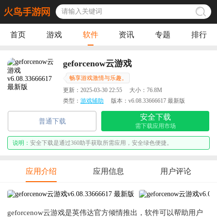
首页
游戏
软件
资讯
专题
排行
geforcenow云游戏
畅享游戏激情与乐趣。
更新：
2025-03-30 22:55
大小：
76.8M
类型：
游戏辅助
版本：
v6.08.33666617 最新版
安全下载
普通下载
需下载应用市场
说明：
安全下载是通过360助手获取所需应用，安全绿色便捷。
应用介绍
应用信息
用户评论
geforcenow云游戏是英伟达官方倾情推出，软件可以帮助用户