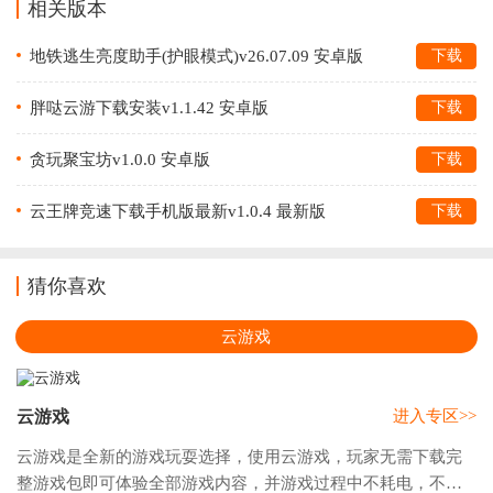
相关版本
地铁逃生亮度助手(护眼模式)v26.07.09 安卓版
下载
胖哒云游下载安装v1.1.42 安卓版
下载
贪玩聚宝坊v1.0.0 安卓版
下载
云王牌竞速下载手机版最新v1.0.4 最新版
下载
猜你喜欢
云游戏
云游戏
进入专区>>
云游戏是全新的游戏玩耍选择，使用云游戏，玩家无需下载完
整游戏包即可体验全部游戏内容，并游戏过程中不耗电，不吃