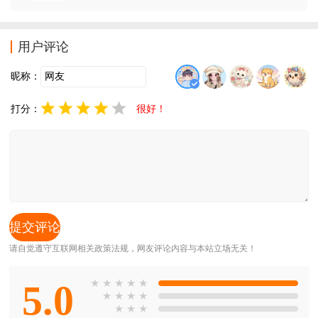
行业资讯服务，万物识别，人车生活等等丰富功能，可
以助力高效办公，科学研究，能源行业的工作与交流
等，需要的朋友欢迎前来下载使用。昆仑大模型app介
用户评论
绍：昆仑
昵称：
打分：
很好！
请自觉遵守互联网相关政策法规，网友评论内容与本站立场无关！
5.0
★
★
★
★
★
★
★
★
★
★
★
★