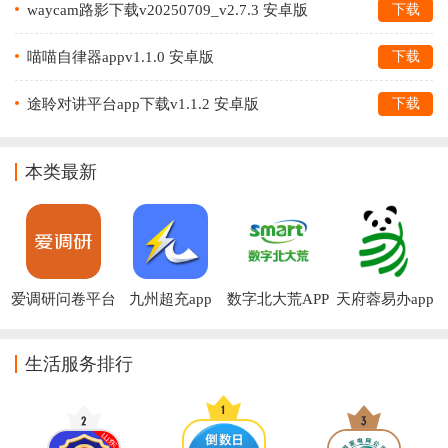
waycam路影下载v20250709_v2.7.3 安卓版
下载
喵喵自律器appv1.1.0 安卓版
下载
途聆对讲平台app下载v1.1.2 安卓版
下载
本类最新
爱调研问卷平台
九州超充app
数字北大荒APP
天府蓉易办app
下载安装
生活服务排行