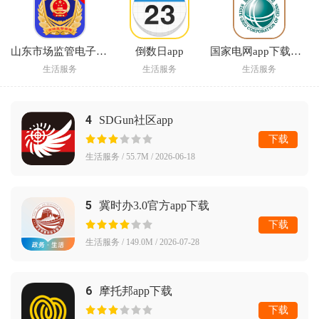
山东市场监管电子签名平台官方版
倒数日app
国家电网app下载交电费(网上国网)
生活服务
生活服务
生活服务
4
SDGun社区app
下载
生活服务 / 55.7M / 2026-06-18
5
冀时办3.0官方app下载
下载
生活服务 / 149.0M / 2026-07-28
6
摩托邦app下载
下载