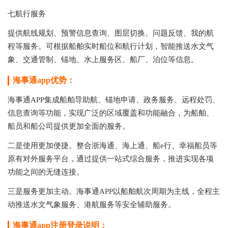
七航行服务
提供航线规划、预警信息查询、图层切换、问题反馈、我的航
程等服务。可根据船舶实时船位和航行计划，智能推送水文气
象、交通管制、锚地、水上服务区、船厂、泊位等信息。
海事通app优势：
海事通APP集成船舶导助航、锚地申请、政务服务、远程处罚、
信息查询等功能，实现广泛的区域覆盖和功能融合，为船舶、
船员和船公司提供更加全面的服务。
二是使用更加便捷。整合浙海通、海上通、船e行、幸福船员等
原有对外服务平台，通过提供一站式综合服务，推进实现各项
功能之间的无缝连接。
三是服务更加主动。海事通APP以船舶航次周期为主线，全程主
动推送水文气象服务、港航服务等安全辅助服务。
海事通app注册登录说明：