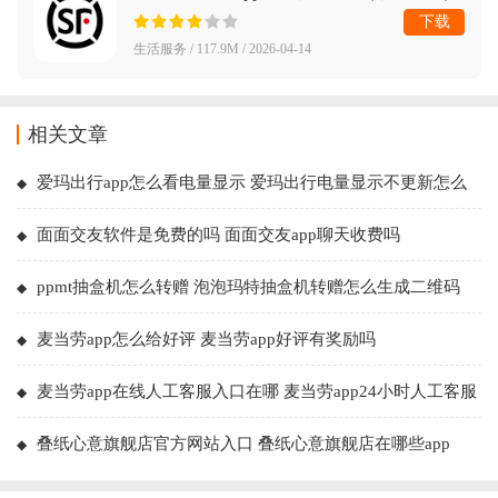
下载
生活服务 / 117.9M / 2026-04-14
相关文章
爱玛出行app怎么看电量显示 爱玛出行电量显示不更新怎么
回事
面面交友软件是免费的吗 面面交友app聊天收费吗
ppmt抽盒机怎么转赠 泡泡玛特抽盒机转赠怎么生成二维码
麦当劳app怎么给好评 麦当劳app好评有奖励吗
麦当劳app在线人工客服入口在哪 麦当劳app24小时人工客服
电话多少
叠纸心意旗舰店官方网站入口 叠纸心意旗舰店在哪些app