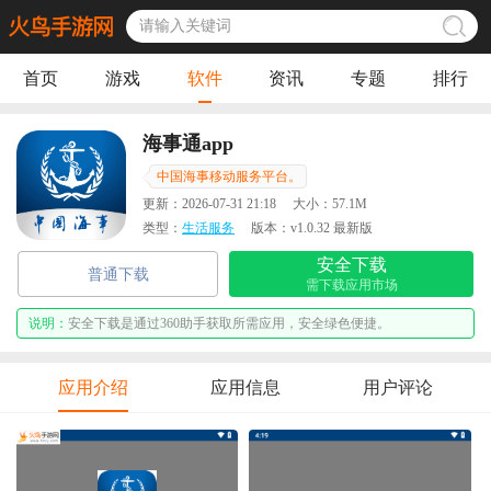
首页
游戏
软件
资讯
专题
排行
海事通app
中国海事移动服务平台。
更新：
2026-07-31 21:18
大小：
57.1M
类型：
生活服务
版本：
v1.0.32 最新版
安全下载
普通下载
需下载应用市场
说明：
安全下载是通过360助手获取所需应用，安全绿色便捷。
应用介绍
应用信息
用户评论