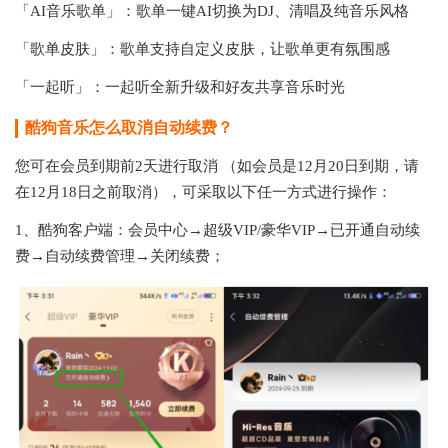
「AI音乐歌单」：歌单一键AI切换为DJ、清唱及纯音乐风格
「歌单皮肤」：歌单支持自定义皮肤，让歌单更有氛围感
「一起听」：一起听全新升级和好友共享音乐时光
酷狗音乐怎么取消自动续费？
您可在会员到期前2天进行取消 （如会员是12月20日到期，请
在12月18日之前取消），可采取以下任一方式进行操作：
1、酷狗客户端：会员中心→超级VIP/豪华VIP→已开通自动续
费→自动续费管理→关闭续费；