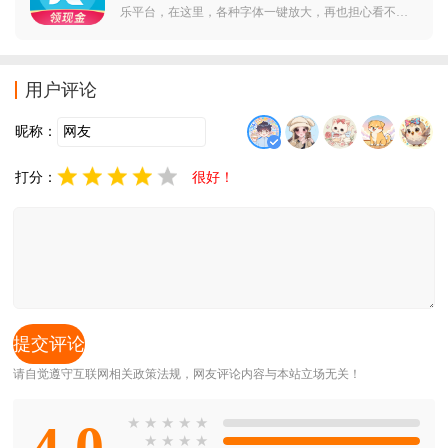
乐平台，在这里，各种字体一键放大，再也担心看不清
楚，同时还提供了各种大字体应用，贴心为你服务，感
兴趣的话赶紧来下载体验。酷狗音乐大字版2024最新版
简介：任时光匆匆流去......你怀念年轻时听过的歌吗？你
用户评论
还
昵称：
打分：
很好！
请自觉遵守互联网相关政策法规，网友评论内容与本站立场无关！
4.0
★
★
★
★
★
★
★
★
★