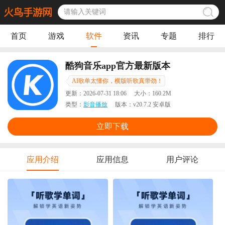
首页
游戏
软件
资讯
专题
排行
酷狗音乐app官方最新版本
AI歌单太懂你，横版听歌真带劲！
更新：
2026-07-31 18:06
大小：
160.2M
类型：
影音播放
版本：
v20.7.2 安卓版
立即下载
应用介绍
应用信息
用户评论