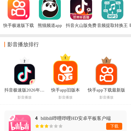
快手极速版下载
熊猫频道app
抖音火山版免费
音频提取转换王
2026年最新版免
下载官方安装最
app
费安装
新
影音播放排行
抖音极速版2026年新版免费下载
快手app旧版本
快手app下载最新版
影音播放
影音播放
影音播放
4
bilibili哔哩哔哩HD安卓平板客户端
下载