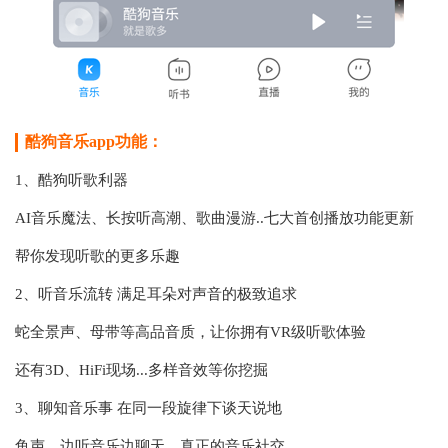
酷狗音乐app功能：
1、酷狗听歌利器
AI音乐魔法、长按听高潮、歌曲漫游..七大首创播放功能更新
帮你发现听歌的更多乐趣
2、听音乐流转 满足耳朵对声音的极致追求
蛇全景声、母带等高品音质，让你拥有VR级听歌体验
还有3D、HiFi现场...多样音效等你挖掘
3、聊知音乐事 在同一段旋律下谈天说地
鱼声，边听音乐边聊天，真正的音乐社交