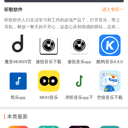
听歌软件
进入专区>>
听歌软件人们生活学习和工作的必须产品了，打开音乐，带上
耳机，释放一整天的不开心，这是心灵和情感的驿站，总有用
户找不到一款好的免费的听歌软件，今天小编就会给大家带来
超多好用和免费的听歌软件，绝对你对音乐更加喜爱，平时喜
欢听歌的用户赶紧收藏本站，更多音乐软件都在本站下载。
魔音MORIN官
速悦音乐下载
速悦音乐app
酷狗音乐8.8.0
方2026最新版
app官方
旧版本下载
下载
简乐app
MOO音乐
岸听音乐app下
空痕音乐下载
载最新版
器软件免费版
本类最新