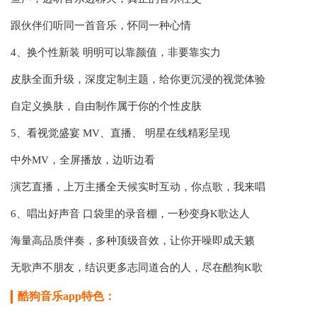
跟伙伴们听同一首音乐，怀同一种心情
4、换个性新装 明明可以靠颜值，非要靠实力
皮肤全面升级，深度定制主题，给你更沉浸的视觉体验
自定义换肤，自由制作属于你的个性皮肤
5、看视觉盛宴 MV、直播、 明星在线精彩呈现
中外MV，全屏播放，边听边看
演艺直播，上万主播全天候实时互动，你点歌，我来唱
6、唱出好声音 口袋里的录音棚，一秒变身K歌达人
海量高品质伴奏，多种顶级音效，让你开噪即成天籁
无歌声不朋友，结识更多志同道合的人，尽在酷狗K歌
酷狗音乐app特色：