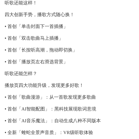
听歌还能这样！
四大创新手势，播歌方式随心换！
• 首创「单击封面下一首插播」
• 首创「双击歌曲马上插播」
• 首创「长按听高潮，拖动即切换」
• 首创「播放页左右滑选背景」
听歌还能怎样？
播放页四大功能升级，发现更多好歌！
• 首创「歌曲漫游」：从一首歌发现更多歌曲
• 首创「AI智能配图」：黑科技展现歌词意境
• 首创「AI音乐魔法」：自动生成八种不同版本
• 全新「蝰蛇全景声音质」：VR级听歌体验