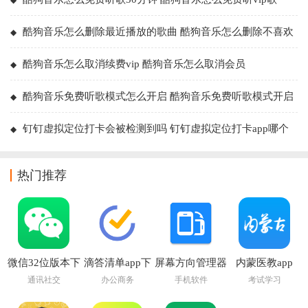
酷狗音乐怎么删除最近播放的歌曲 酷狗音乐怎么删除不喜欢
的歌
酷狗音乐怎么取消续费vip 酷狗音乐怎么取消会员
酷狗音乐免费听歌模式怎么开启 酷狗音乐免费听歌模式开启
步骤
钉钉虚拟定位打卡会被检测到吗 钉钉虚拟定位打卡app哪个
最好用
热门推荐
微信32位版本下
滴答清单app下
屏幕方向管理器
内蒙医教app
载官方
载安装
app
通讯社交
办公商务
手机软件
考试学习