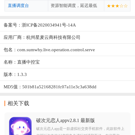
直播调度台
资源智能调度，延迟最低
★★★☆☆
备案号：浙ICP备2020034941号-14A
应用厂商：
杭州星麦云商科技有限公司
包名：com.sumwhy.live.operation.control.serve
名称：直播中控宝
版本：1.3.3
MD5值：501b81a52168281fc07a11e3c3a638dd
相关下载
破次元恋人appv2.8.1 最新版
破次元恋人app是一款虚拟社交类手机软件，此款软件上