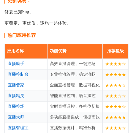
更新说明：
修复已知bug。
更稳定、更优质，邀您一起体验。
热门应用推荐
应用名称
功能优势
推荐星级
直播助手
高效直播管理，一键控场
★★★★☆
直播控制台
专业推流管理，稳定流畅
★★★★★
直播管家
全面直播管理，数据可视化
★★★★☆
直播精灵
智能直播控制，语音操控
★★★☆☆
直播控场
实时直播调控，多机位切换
★★★★☆
直播大师
多功能直播集成，便捷高效
★★★★★
直播管理宝
直播数据统计，精准分析
★★★★☆