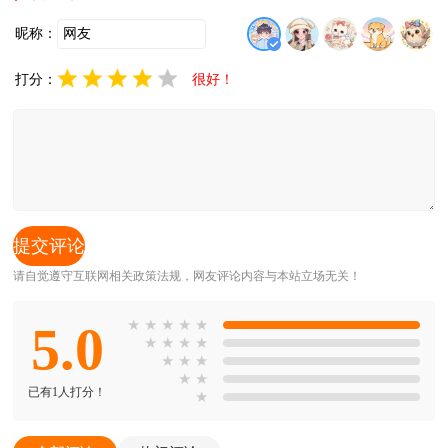
昵称：
打分：
很好！
请自觉遵守互联网相关政策法规，网友评论内容与本站立场无关！
5.0
★
★
★
★
★
★
★
★
★
★
★
★
★
★
已有1人打分！
★