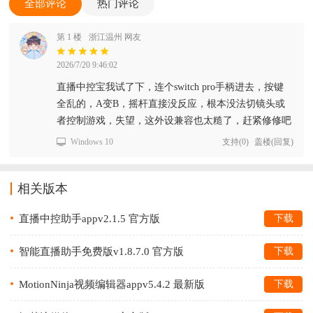
全部评论
热门评论
第 1 楼
浙江温州 网友
2026/7/20 9:46:02
直播中控宝我试了下，连个switch pro手柄进去，按键
全乱的，A变B，摇杆直接没反应，根本没法切镜头或
者控制游戏，失望，这外设兼容也太糙了，赶紧修修吧
Windows 10
支持
(
0
)
盖楼(回复)
相关版本
直播中控助手appv2.1.5 官方版
下载
智能直播助手免费版v1.8.7.0 官方版
下载
MotionNinja视频编辑器appv5.4.2 最新版
下载