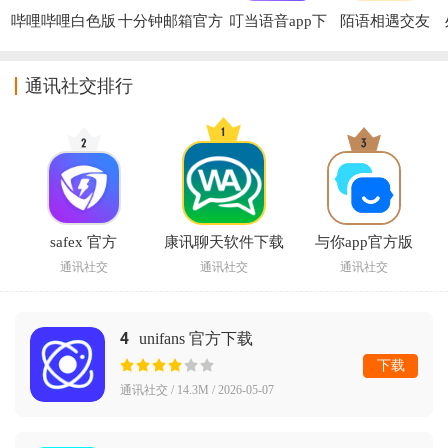
哔哩哔哩白色版
十分钟邮箱官方
叮当语音app下
陌语相遇交友
本下载
版
载安装最新版本
app
通讯社交排行
safex 官方
康讯聊天软件下载
与你app官方版
通讯社交
通讯社交
通讯社交
4
unifans 官方下载
下载
通讯社交 / 14.3M / 2026-05-07