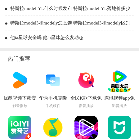
特斯拉model-YL什么时候发布 特斯拉model-YL落地价多少
特斯拉model3和modely怎么选 特斯拉model3和modely区别
他ta星球安全吗 他ta星球怎么发动态
热门推荐
优酷视频下载安
华为手机克隆
全民K歌下载免
腾讯视频app免
装官方免费下载
app下载安装
费2026新版
费下载安装最新
影音播放
手机软件
影音播放
影音播放
最新版
版