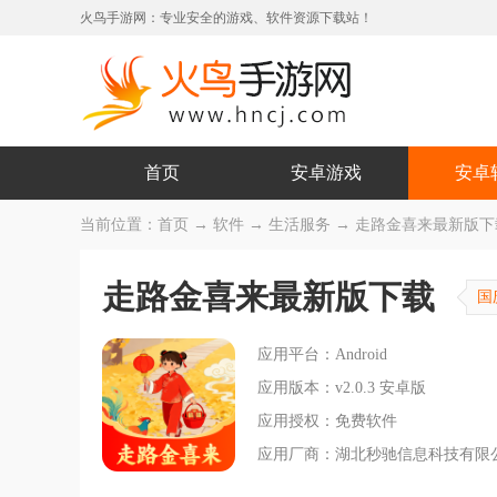
火鸟手游网：专业安全的游戏、软件资源下载站！
首页
安卓游戏
安卓
当前位置：
首页
→
软件
→
生活服务
→ 走路金喜来最新版下载 
走路金喜来最新版下载
国
应用平台：Android
应用版本：v2.0.3 安卓版
应用授权：免费软件
应用厂商：湖北秒驰信息科技有限