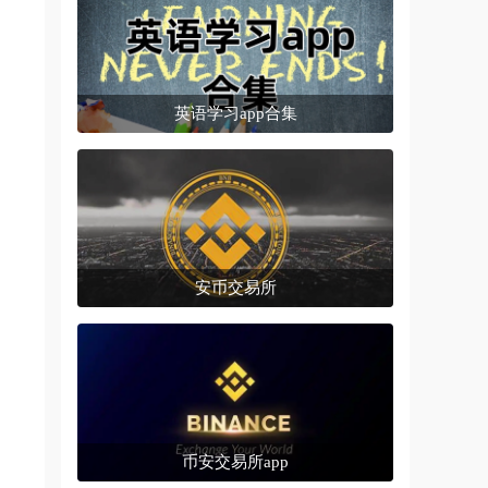
英语学习app合集
安币交易所
币安交易所app