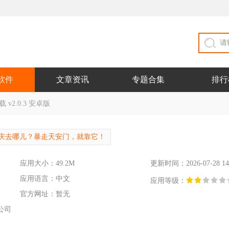
软件
文章资讯
专题合集
排行
v2.0.3 安卓版
庆去哪儿？暴走天安门，就靠它！
应用大小：49.2M
更新时间：2026-07-28 14
应用语言：中文
应用等级：
官方网址：暂无
公司