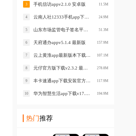
手机信访appv2.1.0 安卓版
3
11.5M
云南人社12333手机app下载最新版v3.22 安卓版
4
24.9M
山东市场监管电子签名平台官方版v1.3.27 最新版本
5
51.3M
天府通办appv5.1.4 最新版
6
157.9M
云上黄淮app最新版本下载安装v2.0.4 安卓版
7
107.1M
元仔官方版下载v2.3.2 最新版
8
278.8M
丰卡速通app下载安装官方(顺丰速运)v9.88.0 最新版
9
117.9M
华为智慧生活app下载v17.0.3.315 最新版
10
194.9M
热门
推荐