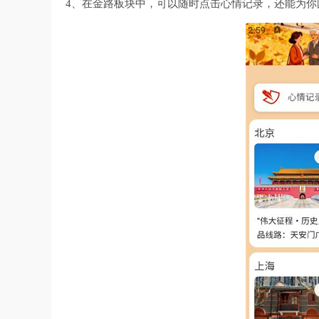
4、在金路板块中，可以随时点击心情记录，还能为