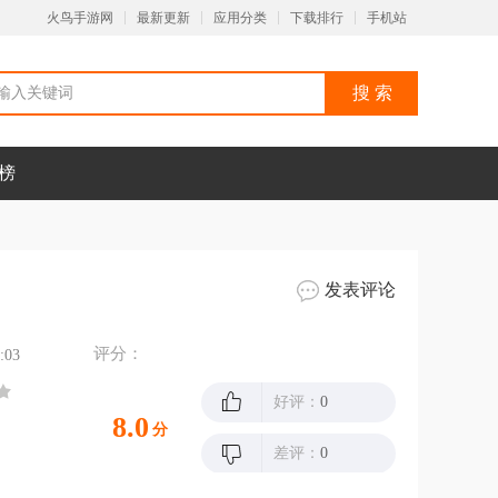
火鸟手游网
最新更新
应用分类
下载排行
手机站
榜
发表评论
评分：
:03
好评：
0
8.0
分
差评：
0