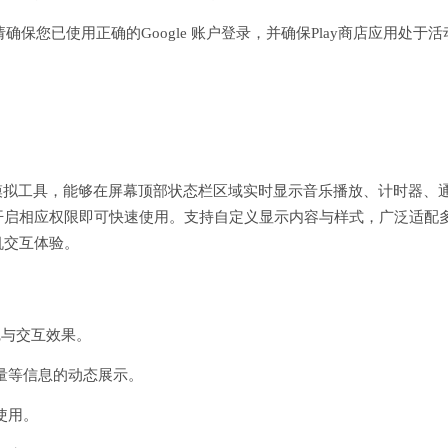
。请确保您已使用正确的Google 账户登录，并确保Play商店应用处于活
格模拟工具，能够在屏幕顶部状态栏区域实时显示音乐播放、计时器、
开启相应权限即可快速使用。支持自定义显示内容与样式，广泛适配
机交互体验。
觉与交互效果。
量等信息的动态展示。
使用。