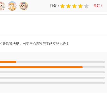
打分：
很好！
相关政策法规，网友评论内容与本站立场无关！