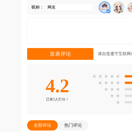
昵称：
请自觉遵守互联网
★
★
★
★
★
4.2
★
★
★
★
★
★
★
★
★
已有5人打分！
★
全部评论
热门评论