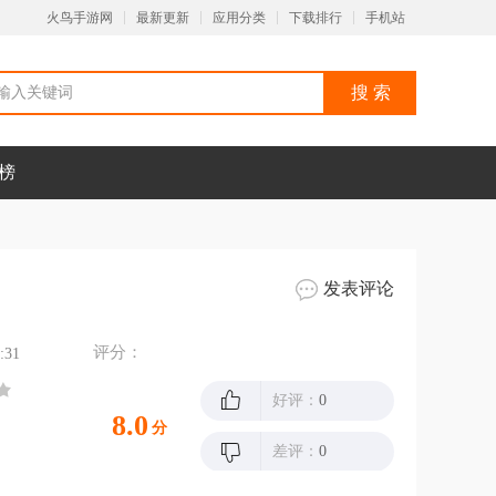
火鸟手游网
最新更新
应用分类
下载排行
手机站
榜
发表评论
评分：
:31
好评：
0
8.0
分
差评：
0