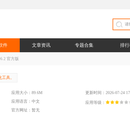
软件
文章资讯
专题合集
排行
6.2 官方版
化工具。
应用大小：89.6M
更新时间：2026-07-24 17
应用语言：中文
应用等级：
官方网址：暂无