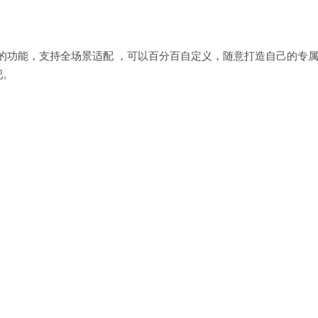
富的功能，支持全场景适配 ，可以百分百自定义，随意打造自己的专
吧。