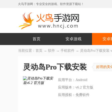
火鸟手游网：专业安全的游戏、软件资源下载站！
首页
安卓游戏
安卓
当前位置：
首页
→
软件
→
手机软件
→ 灵动岛Pro下载安装 v
灵动岛Pro下载安装
好用的美
应用平台：Android
应用版本：v6.2 官方版
应用授权：免费软件