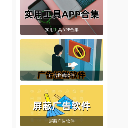
实用工具APP合集
广告拦截软件
屏蔽广告软件