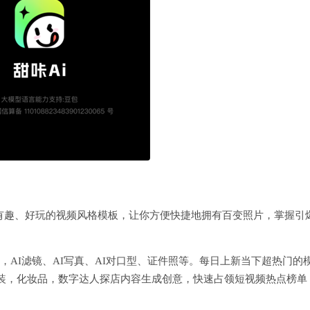
、有趣、好玩的视频风格模板，让你方便快捷地拥有百变照片，掌握引
探店，AI滤镜、AI写真、AI对口型、证件照等。每日上新当下超热门的
服装，化妆品，数字达人探店内容生成创意，快速占领短视频热点榜单