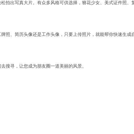
松松拍出写真大片。有众多风格可供选择，簪花少女、美式证件照、
工牌照、简历头像还是工作头像，只要上传照片，就能帮你快速生成
间去搜寻，让您成为朋友圈一道美丽的风景。