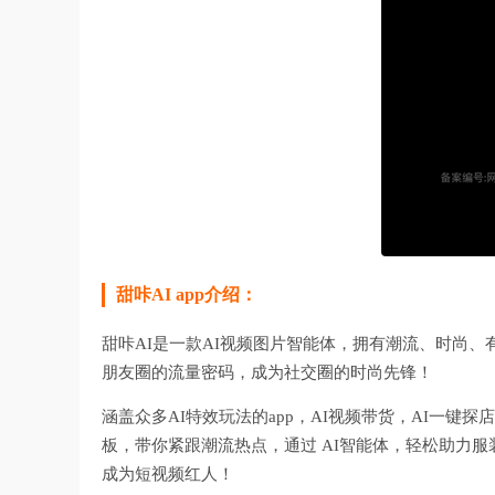
甜咔AI app介绍：
甜咔AI是一款AI视频图片智能体，拥有潮流、时尚
朋友圈的流量密码，成为社交圈的时尚先锋！
涵盖众多AI特效玩法的app，AI视频带货，AI一键
板，带你紧跟潮流热点，通过 AI智能体，轻松助力
成为短视频红人！