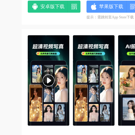
安卓版下载
苹果版下载
提示：需跳转至App Store下载