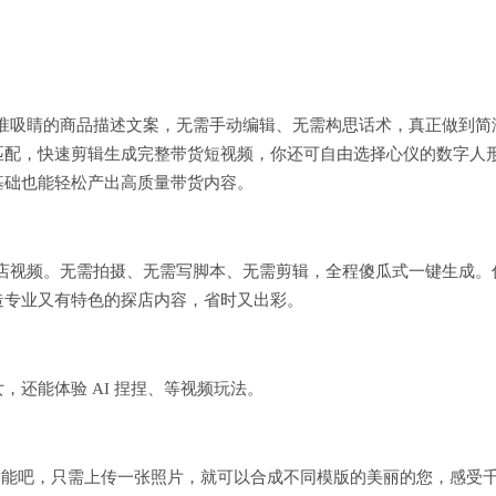
精准吸睛的商品描述文案，无需手动编辑、无需构思话术，真正做到简
匹配，快速剪辑生成完整带货短视频，你还可自由选择心仪的数字人
基础也能轻松产出高质量带货内容。
探店视频。无需拍摄、无需写脚本、无需剪辑，全程傻瓜式一键生成。
造专业又有特色的探店内容，省时又出彩。
还能体验 AI 捏捏、等视频玩法。
真功能吧，只需上传一张照片，就可以合成不同模版的美丽的您，感受