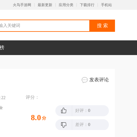
火鸟手游网
最新更新
应用分类
下载排行
手机站
榜
发表评论
评分：
:22
好评：
0
8.0
分
差评：
0