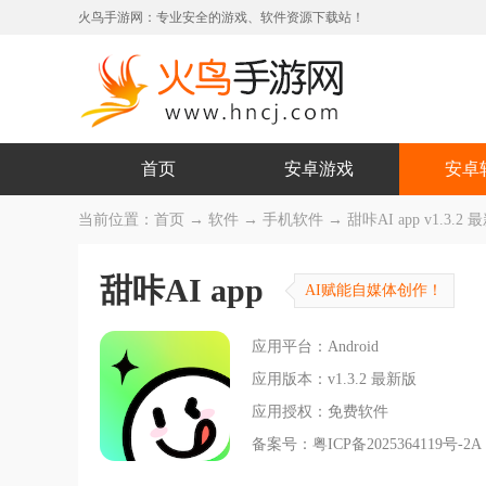
火鸟手游网：专业安全的游戏、软件资源下载站！
首页
安卓游戏
安卓
当前位置：
首页
→
软件
→
手机软件
→ 甜咔AI app v1.3.2 
甜咔AI app
AI赋能自媒体创作！
应用平台：Android
应用版本：v1.3.2 最新版
应用授权：免费软件
备案号：粤ICP备2025364119号-2A