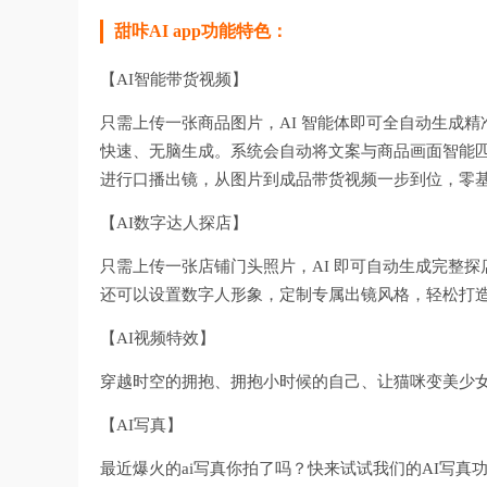
甜咔AI app功能特色：
【AI智能带货视频】
只需上传一张商品图片，AI 智能体即可全自动生成
快速、无脑生成。系统会自动将文案与商品画面智能
进行口播出镜，从图片到成品带货视频一步到位，零
【AI数字达人探店】
只需上传一张店铺门头照片，AI 即可自动生成完整
还可以设置数字人形象，定制专属出镜风格，轻松打
【AI视频特效】
穿越时空的拥抱、拥抱小时候的自己、让猫咪变美少女，
【AI写真】
最近爆火的ai写真你拍了吗？快来试试我们的AI写