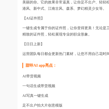
美丽的你。它的效果非常逼真，让你足不出户、轻轻
港风、新中式、江南古风、森系、梦幻精灵少女等。
【AI证件照】
一键生成专属于你的证件照，让你变得更美！无论是
精致的证件照，轻松展现专业的职业形象。
【日日上新】
运营团队每日都会更新热门素材，让您不用自己花时
甜咔AI app亮点：
AI带货视频
一句话生成带货视频
AI写真一键生成
足不出户拍大片创意模版