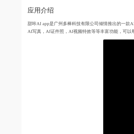
应用介绍
甜咔AI app是广州多棒科技有限公司倾情推出的一款
AI写真，AI证件照，AI视频特效等等丰富功能，可