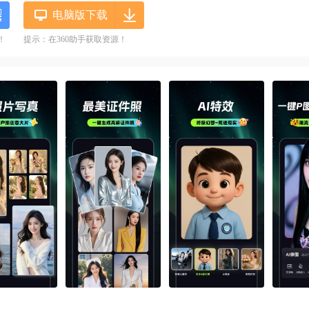
电脑版下载
！
提示：在360助手获取资源！