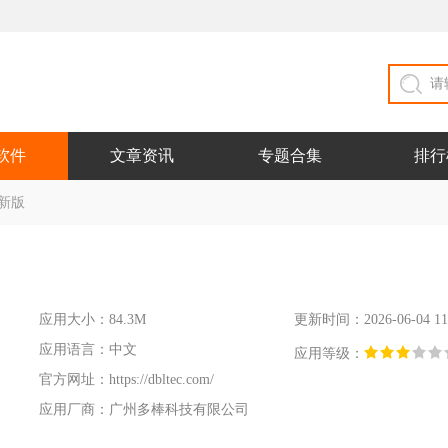
软件
文章资讯
专题合集
排行
最新版
应用大小：84.3M
更新时间：2026-06-04 11
应用语言：中文
应用等级：
官方网址：
https://dbltec.com/
应用厂商：广州多棒科技有限公司