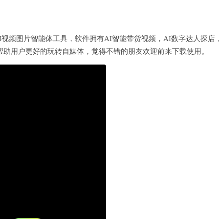
AI视频图片智能体工具，软件拥有AI智能带货视频，AI数字达人探店
以帮助用户更好的玩转自媒体，觉得不错的朋友欢迎前来下载使用。