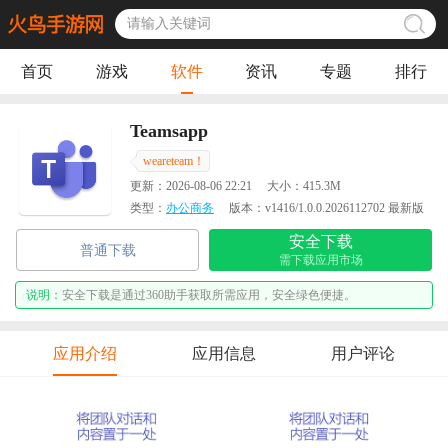
首页
游戏
软件
资讯
专题
排行
Teamsapp
weareteam！
更新：
2026-08-06 22:21
大小：
415.3M
类型：
办公商务
版本：
v1416/1.0.0.2026112702 最新版
安全下载
普通下载
需下载应用市场
说明：
安全下载是通过360助手获取所需应用，安全绿色便捷。
应用介绍
应用信息
用户评论