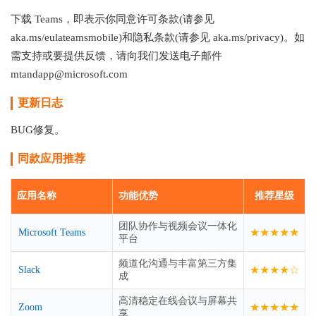
下载 Teams，即表示你同意许可条款(请参见
aka.ms/eulateamsmobile)和隐私条款(请参见 aka.ms/privacy)。如
需支持或要提供反馈，请向我们发送电子邮件
mtandapp@microsoft.com
更新日志
BUG修复。
同款应用推荐
应用名称
功能优势
推荐星级
团队协作与视频会议一体化
★★★★★
Microsoft Teams
平台
频道化沟通与丰富第三方集
★★★★☆
Slack
成
高清稳定在线会议与屏幕共
★★★★★
Zoom
享