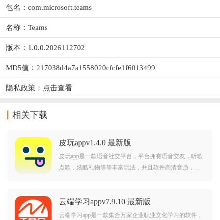
包名：com.microsoft.teams
名称：Teams
版本：1.0.0.2026112702
MD5值：217038d4a7a1558020cfcfe1f6013499
隐私政策：
点击查看
相关下载
皮玩appv1.4.0 最新版
皮玩app是一款语音社交平台，平台拥有语音交友，听歌
点歌，炫酷礼物等等丰富玩法，并且软件高清音质，运
行流畅，可以给予用户超棒的互动交友体验。
云端学习appv7.9.10 最新版
云端学习app是一款集合万家企业职业文化学习的软件，