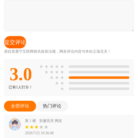
请自觉遵守互联网相关政策法规，网友评论内容与本站立场无关！
3.0
★
★
★
★
★
★
★
★
★
★
★
★
★
★
已有1人打分！
★
全部评论
热门评论
第 1 楼
安徽安庆 网友
2026/7/22 10:36:48