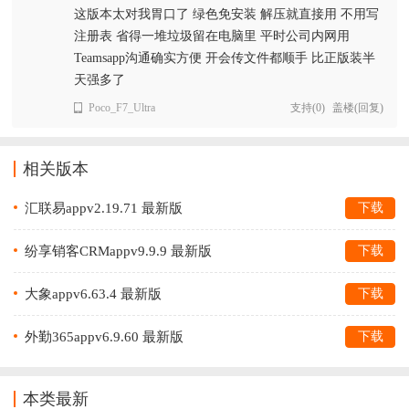
这版本太对我胃口了 绿色免安装 解压就直接用 不用写
注册表 省得一堆垃圾留在电脑里 平时公司内网用
Teamsapp沟通确实方便 开会传文件都顺手 比正版装半
天强多了
Poco_F7_Ultra
支持
(
0
)
盖楼(回复)
相关版本
汇联易appv2.19.71 最新版
下载
纷享销客CRMappv9.9.9 最新版
下载
大象appv6.63.4 最新版
下载
外勤365appv6.9.60 最新版
下载
本类最新