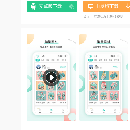
安卓版下载
电脑版下载
提示：在360助手获取资源！