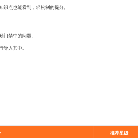
知识点也能看到，轻松制的提分。
勤门禁中的问题。
行导入其中。
势
推荐星级