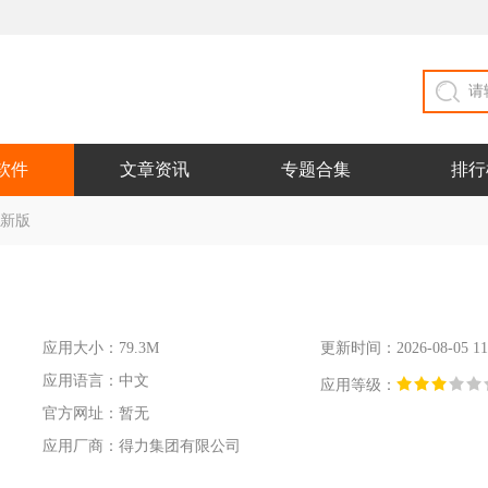
软件
文章资讯
专题合集
排行
最新版
应用大小：79.3M
更新时间：2026-08-05 11
应用语言：中文
应用等级：
官方网址：暂无
应用厂商：得力集团有限公司