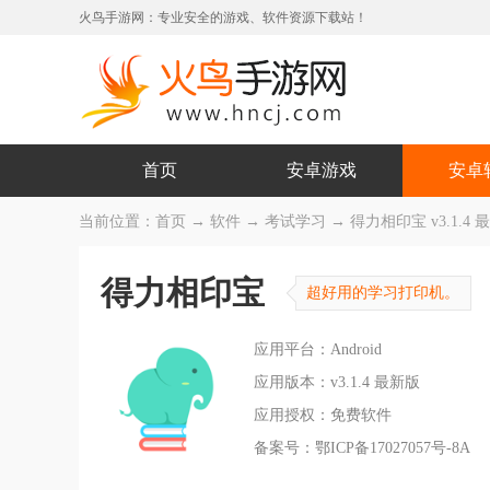
火鸟手游网：专业安全的游戏、软件资源下载站！
首页
安卓游戏
安卓
当前位置：
首页
→
软件
→
考试学习
→ 得力相印宝 v3.1.4 
得力相印宝
超好用的学习打印机。
应用平台：Android
应用版本：v3.1.4 最新版
应用授权：免费软件
备案号：鄂ICP备17027057号-8A