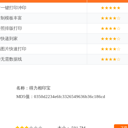
片一键打印冲印
★★★★★
定制模板丰富
★★★★☆
件照排版打印
★★★★☆
印快递到家
★★★★☆
档图片快速打印
★★★★☆
印无需数据线
★★★★☆
名称：
得力相印宝
MD5值：
0350d2234e6fc3326549636b36c186cd
下载