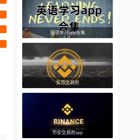
英语学习app合集
安币交易所
币安交易所app