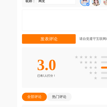
昵称：
请自觉遵守互联网
★
★
★
★
★
3.0
★
★
★
★
★
★
★
★
★
已有1人打分！
★
全部评论
热门评论