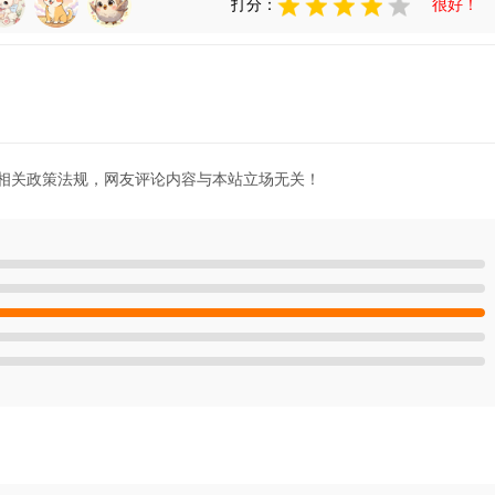
打分：
很好！
相关政策法规，网友评论内容与本站立场无关！