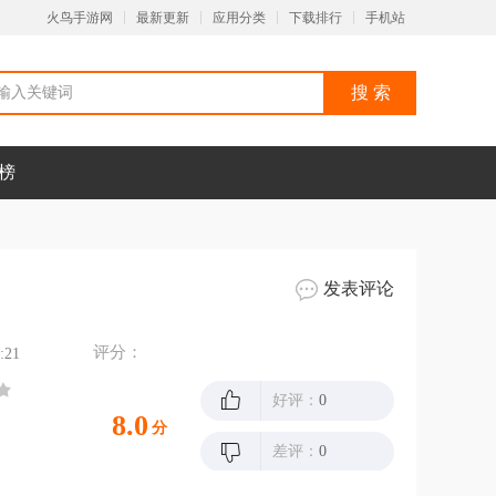
火鸟手游网
最新更新
应用分类
下载排行
手机站
榜
发表评论
评分：
:21
好评：
0
8.0
分
差评：
0