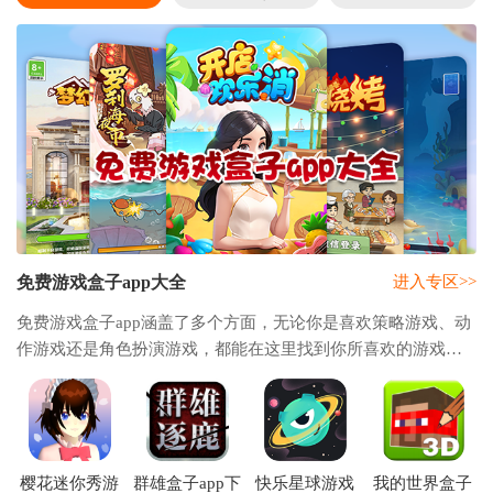
免费游戏盒子app大全
进入专区>>
免费游戏盒子app涵盖了多个方面，无论你是喜欢策略游戏、动
作游戏还是角色扮演游戏，都能在这里找到你所喜欢的游戏。
这些游戏盒子不仅提供了大量的免费游戏资源，还有各种游戏
攻略和社区交流，可以让你与朋友分享游戏
樱花迷你秀游
群雄盒子app下
快乐星球游戏
我的世界盒子