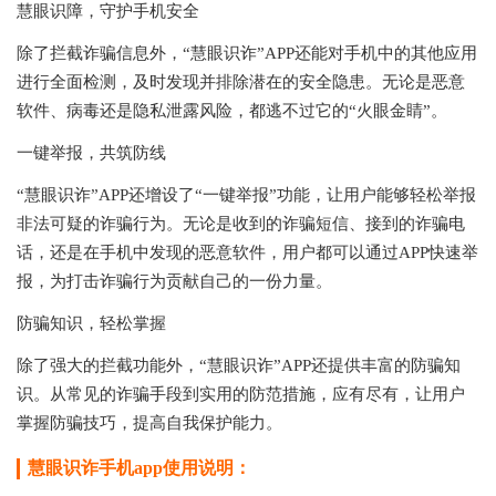
慧眼识障，守护手机安全
除了拦截诈骗信息外，“慧眼识诈”APP还能对手机中的其他应用
进行全面检测，及时发现并排除潜在的安全隐患。无论是恶意
软件、病毒还是隐私泄露风险，都逃不过它的“火眼金睛”。
一键举报，共筑防线
“慧眼识诈”APP还增设了“一键举报”功能，让用户能够轻松举报
非法可疑的诈骗行为。无论是收到的诈骗短信、接到的诈骗电
话，还是在手机中发现的恶意软件，用户都可以通过APP快速举
报，为打击诈骗行为贡献自己的一份力量。
防骗知识，轻松掌握
除了强大的拦截功能外，“慧眼识诈”APP还提供丰富的防骗知
识。从常见的诈骗手段到实用的防范措施，应有尽有，让用户
掌握防骗技巧，提高自我保护能力。
慧眼识诈手机app使用说明：