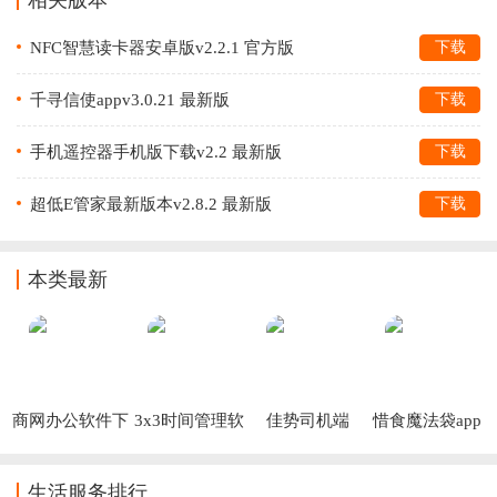
相关版本
NFC智慧读卡器安卓版v2.2.1 官方版
下载
千寻信使appv3.0.21 最新版
下载
手机遥控器手机版下载v2.2 最新版
下载
超低E管家最新版本v2.8.2 最新版
下载
本类最新
商网办公软件下
3x3时间管理软
佳势司机端
惜食魔法袋app
载安装
件
生活服务排行