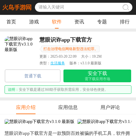
首页
游戏
软件
资讯
专题
排行
慧眼识诈app下载官方
打击治理电信网络新型违法犯罪。
更新：
2025-03-20 22:09
大小：
19.2M
类型：
生活服务
版本：
v3.1.0 最新版
安全下载
普通下载
需下载应用市场
说明：
安全下载是通过360助手获取所需应用，安全绿色便捷。
应用介绍
应用信息
用户评论
慧眼识诈app下载官方是一款预防百姓被骗的手机工具，软件拥