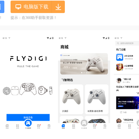
电脑版下载
！
提示：在360助手获取资源！