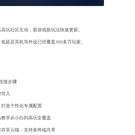
系高玩社区互动，新游戏新玩法快速更新。
低延迟耳机等外设已经覆盖300多万玩家。
连接步骤
键导入
，打造个性化专属配置
略教学从小白到高玩全覆盖
保存至云端，支持多终端共享