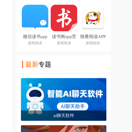
微信读书app
读书阁app官
猫番阅读APP
下载安装官方
方下载最新版
新闻阅读
新闻阅读
新闻阅读
版
本
最新
专题
ai聊天软件