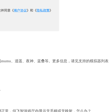
mumu、逍遥、夜神、蓝叠等。更多信息，请见支持的模拟器列表
？
态”都正常，但飞智游戏厅内显示无手柄或无映射，怎么办？