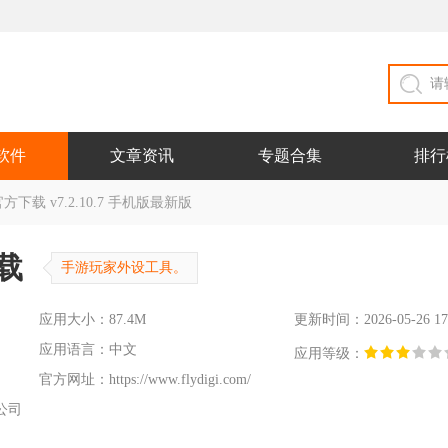
软件
文章资讯
专题合集
排行
下载 v7.2.10.7 手机版最新版
载
手游玩家外设工具。
应用大小：87.4M
更新时间：2026-05-26 17
应用语言：中文
应用等级：
官方网址：
https://www.flydigi.com/
公司