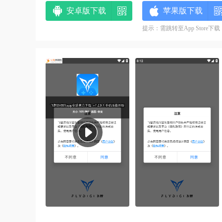
安卓版下载
苹果版下载
提示：需跳转至App Store下载