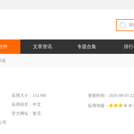
软件
文章资讯
专题合集
排行
安卓版
应用大小：114.9M
更新时间：2026-08-03 22
应用语言：中文
应用等级：
官方网址：暂无
公司