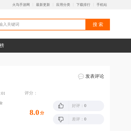
火鸟手游网
最新更新
应用分类
下载排行
手机站
榜
发表评论
评分：
:01
好评：
0
8.0
分
差评：
0