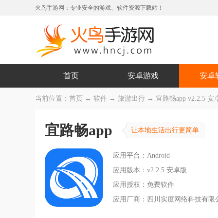
火鸟手游网：专业安全的游戏、软件资源下载站！
首页
安卓游戏
安卓
当前位置：
首页
→
软件
→
旅游出行
→ 宜路畅app v2.2.5 
宜路畅app
让本地生活出行更简单
应用平台：Android
应用版本：v2.2.5 安卓版
应用授权：免费软件
应用厂商：四川实度网络科技有限