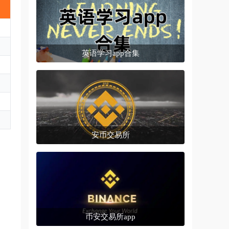
英语学习app合集
安币交易所
币安交易所app