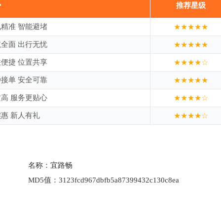
势
推荐星级
精准 智能避堵
★★★★★
全面 出行无忧
★★★★★
便捷 位置共享
★★★★☆
接单 安全可靠
★★★★★
高 服务更贴心
★★★★☆
惠 新人有礼
★★★★☆
名称：
宜路畅
MD5值：
3123fcd967dbfb5a87399432c130c8ea