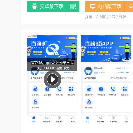
安卓版下载
电脑版下载
提示：在360助手获取资源！