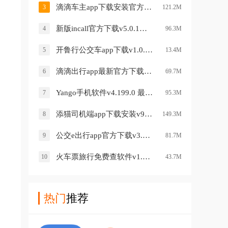
滴滴车主app下载安装官方免费下载v9.3.8 安卓版
3
121.2M
新版incall官方下载v5.0.1安卓版
4
96.3M
开鲁行公交车app下载v1.0.5 最新版
5
13.4M
滴滴出行app最新官方下载安装2026v8.0.5 安卓版
6
69.7M
Yango手机软件v4.199.0 最新版
7
95.3M
添猫司机端app下载安装v9.70.0.0004 安卓版
8
149.3M
公交e出行app官方下载v3.0.6 安卓版
9
81.7M
火车票旅行免费查软件v1.1.3 安卓版
10
43.7M
热门
推荐