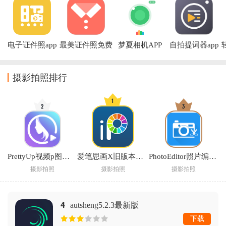
电子证件照app
最美证件照免费
梦夏相机APP
自拍提词器app
免费版
版
摄影拍照排行
PrettyUp视频p图最新版下载
爱笔思画X旧版本无广告
PhotoEditor照片编辑器下载
摄影拍照
摄影拍照
摄影拍照
4
autsheng5.2.3最新版
下载