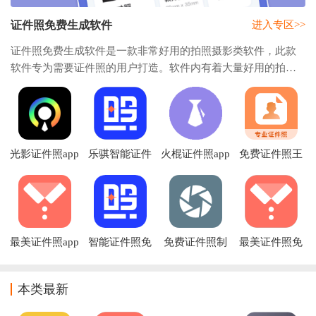
证件照免费生成软件
进入专区>>
证件照免费生成软件是一款非常好用的拍照摄影类软件，此款
软件专为需要证件照的用户打造。软件内有着大量好用的拍照
功能，而且在这里还可以直接拍摄证件照，无需你再去照相
馆，直接使用证件照免费生成软件即可获得好
光影证件照app
乐骐智能证件
火棍证件照app
免费证件照王
下载
照app
下载
APP
最美证件照app
智能证件照免
免费证件照制
最美证件照免
下载免费版
费版下载安装
作神器
费版
本类最新