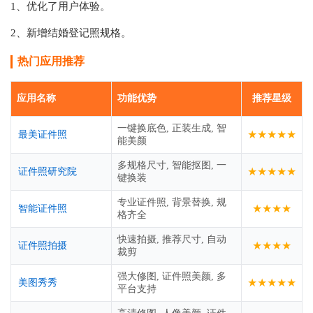
1、优化了用户体验。
2、新增结婚登记照规格。
热门应用推荐
应用名称
功能优势
推荐星级
一键换底色, 正装生成, 智
★★★★★
最美证件照
能美颜
多规格尺寸, 智能抠图, 一
★★★★★
证件照研究院
键换装
专业证件照, 背景替换, 规
★★★★
智能证件照
格齐全
快速拍摄, 推荐尺寸, 自动
★★★★
证件照拍摄
裁剪
强大修图, 证件照美颜, 多
★★★★★
美图秀秀
平台支持