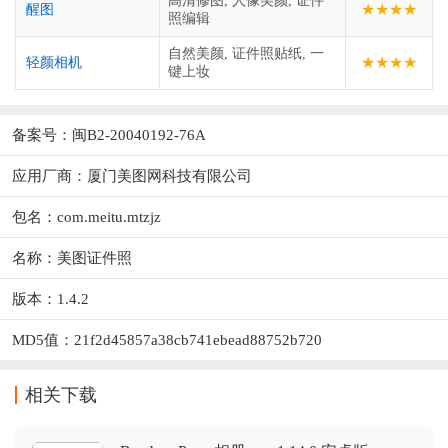
高清修图, 人像美颜, 证件
★★★★
醒图
照编辑
自然美颜, 证件照贴纸, 一
★★★★
轻颜相机
键上妆
备案号：闽B2-20040192-76A
应用厂商：
厦门美图网科技有限公司
包名：com.meitu.mtzjz
名称：美图证件照
版本：1.4.2
MD5值：21f2d45857a38cb741ebead88752b720
相关下载