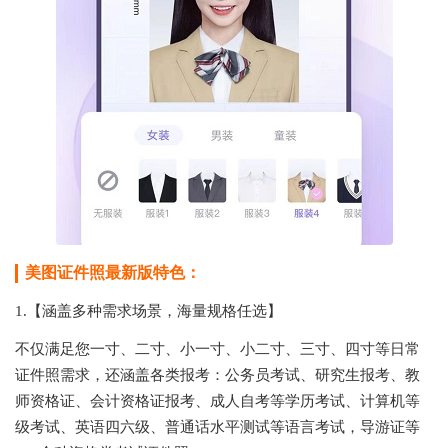
美图证件照最新版特色：
1.【涵盖多种需求场景，海量规格任选】
不仅满足您一寸、二寸、小一寸、小二寸、三寸、四寸等日常
证件照需求，还涵盖各类报考：公务员考试、研究生报考、教
师资格证、会计资格证报考、成人自考等学历考试、计算机等
级考试、英语四六级、普通话水平测试等语言考试，导游证等