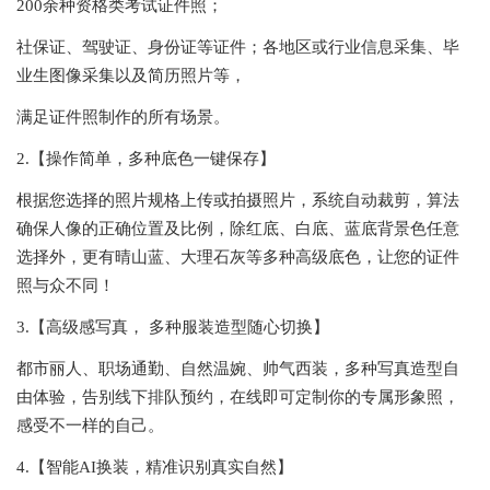
200余种资格类考试证件照；
社保证、驾驶证、身份证等证件；各地区或行业信息采集、毕
业生图像采集以及简历照片等，
满足证件照制作的所有场景。
2.【操作简单，多种底色一键保存】
根据您选择的照片规格上传或拍摄照片，系统自动裁剪，算法
确保人像的正确位置及比例，除红底、白底、蓝底背景色任意
选择外，更有晴山蓝、大理石灰等多种高级底色，让您的证件
照与众不同！
3.【高级感写真， 多种服装造型随心切换】
都市丽人、职场通勤、自然温婉、帅气西装，多种写真造型自
由体验，告别线下排队预约，在线即可定制你的专属形象照，
感受不一样的自己。
4.【智能AI换装，精准识别真实自然】