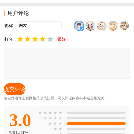
方便，使用更简单。编辑水印打卡相机软件简介：自定
义水印相机是一个支持不同方面的打印照片的软件，水
用户评论
印打卡
昵称：
打分：
很好！
请自觉遵守互联网相关政策法规，网友评论内容与本站立场无关！
3.0
★
★
★
★
★
★
★
★
★
★
★
★
★
★
已有1人打分！