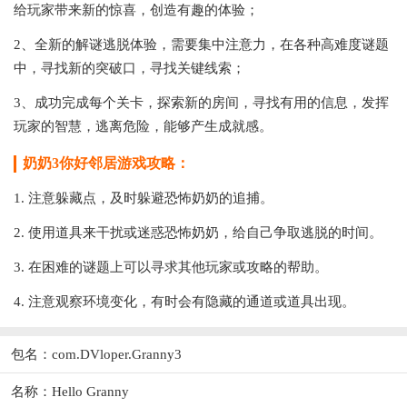
给玩家带来新的惊喜，创造有趣的体验；
2、全新的解谜逃脱体验，需要集中注意力，在各种高难度谜题
中，寻找新的突破口，寻找关键线索；
3、成功完成每个关卡，探索新的房间，寻找有用的信息，发挥
玩家的智慧，逃离危险，能够产生成就感。
奶奶3你好邻居游戏攻略：
1. 注意躲藏点，及时躲避恐怖奶奶的追捕。
2. 使用道具来干扰或迷惑恐怖奶奶，给自己争取逃脱的时间。
3. 在困难的谜题上可以寻求其他玩家或攻略的帮助。
4. 注意观察环境变化，有时会有隐藏的通道或道具出现。
包名：com.DVloper.Granny3
名称：Hello Granny