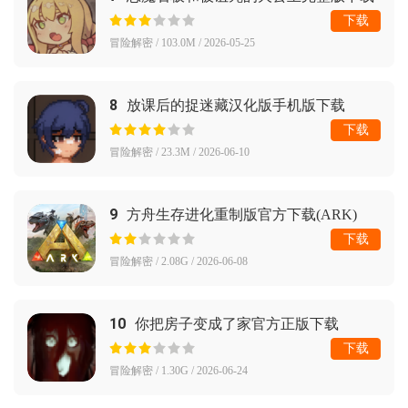
下载
冒险解密 / 103.0M / 2026-05-25
8
放课后的捉迷藏汉化版手机版下载
下载
冒险解密 / 23.3M / 2026-06-10
9
方舟生存进化重制版官方下载(ARK)
下载
冒险解密 / 2.08G / 2026-06-08
10
你把房子变成了家官方正版下载
(YouMakeThisHouseaHome)
下载
冒险解密 / 1.30G / 2026-06-24