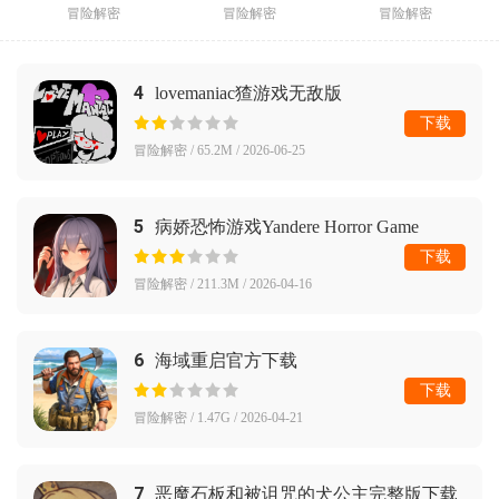
冒险解密
冒险解密
冒险解密
4
lovemaniac猹游戏无敌版
下载
冒险解密 / 65.2M / 2026-06-25
5
病娇恐怖游戏Yandere Horror Game
下载
冒险解密 / 211.3M / 2026-04-16
6
海域重启官方下载
下载
冒险解密 / 1.47G / 2026-04-21
7
恶魔石板和被诅咒的犬公主完整版下载