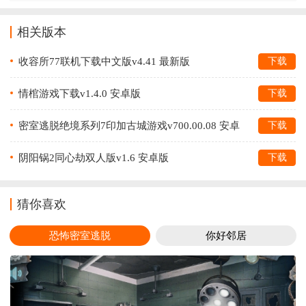
相关版本
收容所77联机下载中文版v4.41 最新版
下载
情棺游戏下载v1.4.0 安卓版
下载
密室逃脱绝境系列7印加古城游戏v700.00.08 安卓
下载
版
阴阳锅2同心劫双人版v1.6 安卓版
下载
猜你喜欢
恐怖密室逃脱
你好邻居