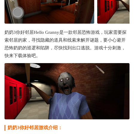
奶奶3你好邻居Hello Granny是一款邻居恐怖游戏，玩家需要探
索邻居的家，寻找隐藏的道具和线索来解开谜题，要小心避开
恐怖奶奶的巡逻和陷阱，尽快找到出口逃脱。游戏十分刺激，
快来下载体验吧。
奶奶3你好邻居游戏介绍：