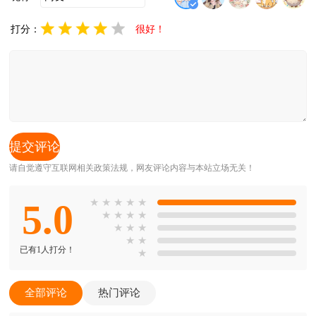
打分：
很好！
请自觉遵守互联网相关政策法规，网友评论内容与本站立场无关！
5.0
★
★
★
★
★
★
★
★
★
★
★
★
★
★
已有1人打分！
★
全部评论
热门评论