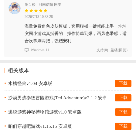
第 1 楼
河南信阳 网友
2026/7/13 10:33:28
海量免费角色皮肤模板，套用模板一键就能上手，坤坤
突围小游戏真挺香的，操作简单到爆，画风也带感，适
合没事刷两把，强烈安利
Windows 11
支持
(
0
)
盖楼(回复)
相关版本
水槽怪兽v1.04 安卓版
下载
沙漠男孩泰德冒险游戏(Ted Adventure)v2.1.2 安卓
下载
官方版
逃脱游戏神秘博物馆游戏v1.0 安卓版
下载
咱们穿越吧游戏v1.15.15 安卓版
下载