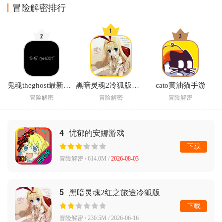
冒险解密排行
鬼魂theghost最新版本
黑暗灵魂2冷狐版安卓汉化游戏
cato黄油猫手游
冒险解密
冒险解密
冒险解密
4
忧郁的安娜游戏
下载
冒险解密 / 614.0M /
2026-08-03
5
黑暗灵魂2红之旅途冷狐版
下载
冒险解密 / 230.5M / 2026-06-16