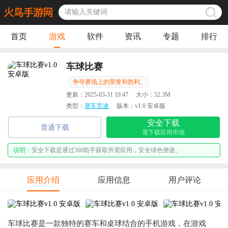
首页
游戏
软件
资讯
专题
排行
车球比赛
争夺赛场上的荣誉和胜利。
更新：
2025-03-31 19:47
大小：
52.3M
类型：
赛车竞速
版本：
v1.0 安卓版
安全下载
普通下载
需下载应用市场
说明：
安全下载是通过360助手获取所需应用，安全绿色便捷。
应用介绍
应用信息
用户评论
车球比赛是一款独特的赛车和桌球结合的手机游戏，在游戏