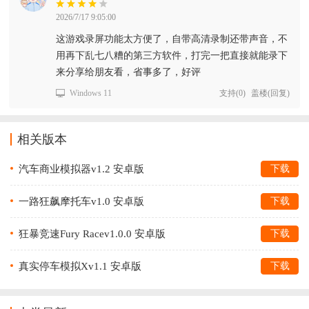
2026/7/17 9:05:00
这游戏录屏功能太方便了，自带高清录制还带声音，不
用再下乱七八糟的第三方软件，打完一把直接就能录下
来分享给朋友看，省事多了，好评
Windows 11
支持
(
0
)
盖楼(回复)
相关版本
汽车商业模拟器v1.2 安卓版
下载
一路狂飙摩托车v1.0 安卓版
下载
狂暴竞速Fury Racev1.0.0 安卓版
下载
真实停车模拟Xv1.1 安卓版
下载