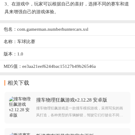
3、在游戏中，玩家可以根据自己的喜好，选择不同的赛车和道
具来增强自己的游戏体验。
包名：com.gamerman.numberhuntercars.xsl
名称：车球比赛
版本：1.0
MD5值：ee3aa21eef6244bac15127b49b26546a
相关下载
撞车物理狂飙游戏v2.12.28 安卓版
撞车物理狂飙游戏是一款撞车模拟游戏，采用写实的画
风打造，各种类型的车辆解锁，驾驶它们行驶在不同的
道路上面，极速冲刺发生碰撞，感受惊心动魄的瞬间，
真实的物理效果呈现，带给你沉浸式的感觉，各种类型