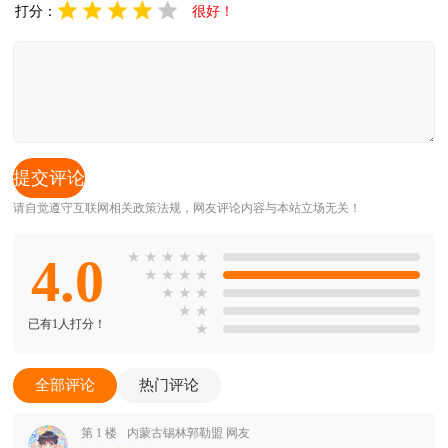
打分：
很好！
请自觉遵守互联网相关政策法规，网友评论内容与本站立场无关！
4.0
★
★
★
★
★
★
★
★
★
★
★
★
★
★
已有1人打分！
★
全部评论
热门评论
第 1 楼
内蒙古锡林郭勒盟 网友