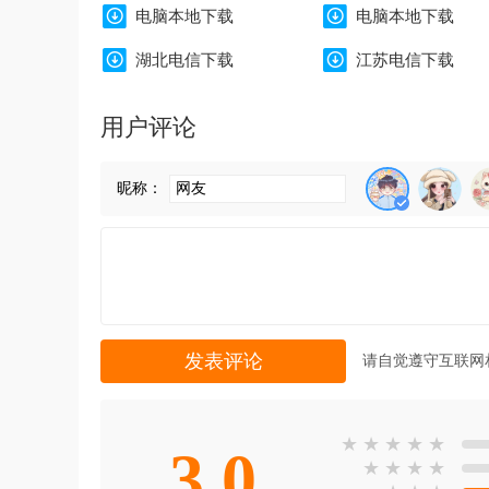
电脑本地下载
电脑本地下载
湖北电信下载
江苏电信下载
用户评论
昵称：
请自觉遵守互联网
★
★
★
★
★
3.0
★
★
★
★