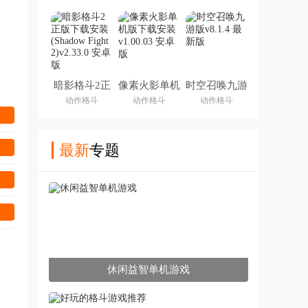
暗影格斗2正
像素火影单机
时空召唤九游
版下载安装
版下载安装
版
动作格斗
动作格斗
动作格斗
(Shadow
Fight 2)
最新
专题
休闲益智单机游戏