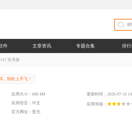
软件
文章资讯
专题合集
排行
.143 安卓版
拟，轻松上手飞！
应用大小：680.4M
更新时间：2026-07-16 14
应用语言：中文
应用等级：
官方网址：暂无