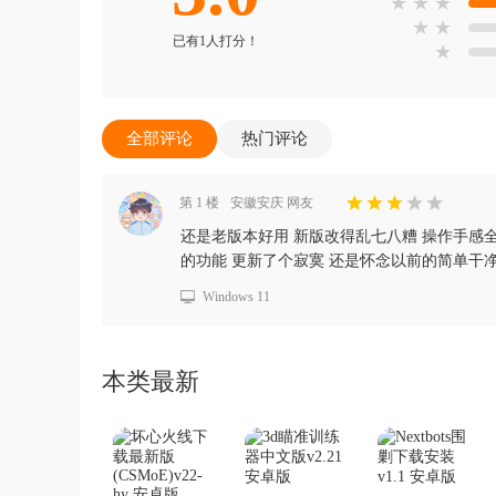
★
★
★
★
★
已有1人打分！
★
全部评论
热门评论
第 1 楼
安徽安庆 网友
还是老版本好用 新版改得乱七八糟 操作手感全
的功能 更新了个寂寞 还是怀念以前的简单干
Windows 11
本类最新