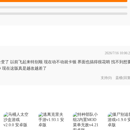
2026/7/16 10:06:
变了 以前飞起来特别顺 现在动不动就卡顿 界面也搞得很花哨 找不到想
净 现在这版真是越改越差了
支持
(
0
)
盖楼(回复