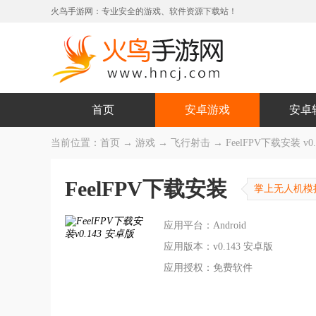
火鸟手游网：专业安全的游戏、软件资源下载站！
首页
安卓游戏
安卓
当前位置：
首页
→
游戏
→
飞行射击
→ FeelFPV下载安装 v0
FeelFPV下载安装
掌上无人机模
应用平台：Android
应用版本：v0.143 安卓版
应用授权：免费软件