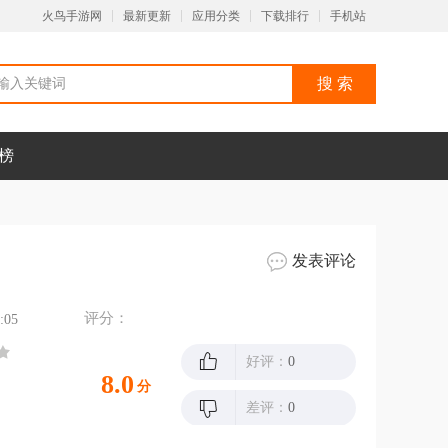
火鸟手游网
最新更新
应用分类
下载排行
手机站
榜
发表评论
评分：
:05
好评：
0
8.0
分
差评：
0