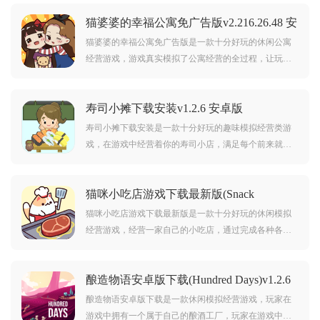
猫婆婆的幸福公寓免广告版v2.216.26.48 安
卓版
猫婆婆的幸福公寓免广告版是一款十分好玩的休闲公寓
经营游戏，游戏真实模拟了公寓经营的全过程，让玩家
能够深入体验经营者的角色，感受经营的乐趣和挑战。
喜欢的朋友欢迎前来下载体验！
寿司小摊下载安装v1.2.6 安卓版
寿司小摊下载安装是一款十分好玩的趣味模拟经营类游
戏，在游戏中经营着你的寿司小店，满足每个前来就餐
的顾客需求成功完成任务。游戏操作十分简单，喜欢的
朋友欢迎前来下载体验！
猫咪小吃店游戏下载最新版(Snack
Bar)v1.0.111 安卓版
猫咪小吃店游戏下载最新版是一款十分好玩的休闲模拟
经营游戏，经营一家自己的小吃店，通过完成各种各样
的任务让自己的小吃店获得发展，制作更多美味小吃满
足客人的需求！
酿造物语安卓版下载(Hundred Days)v1.2.6
安卓版
酿造物语安卓版下载是一款休闲模拟经营游戏，玩家在
游戏中拥有一个属于自己的酿酒工厂，玩家在游戏中可