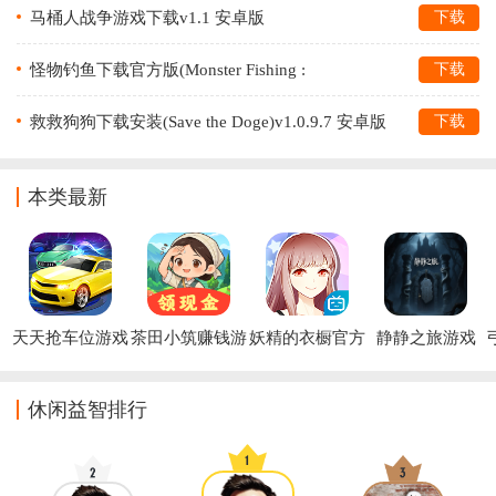
马桶人战争游戏下载v1.1 安卓版
下载
怪物钓鱼下载官方版(Monster Fishing :
下载
Tournament)v1.34 安卓版
救救狗狗下载安装(Save the Doge)v1.0.9.7 安卓版
下载
本类最新
天天抢车位游戏
茶田小筑赚钱游
妖精的衣橱官方
静静之旅游戏
戏
版
休闲益智排行