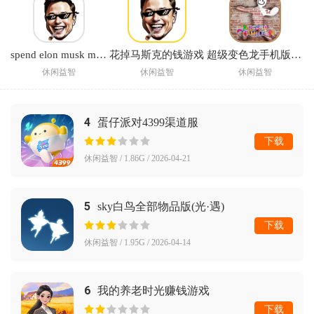
spend elon musk money中文版下载(花掉马斯克的钱)
花掉马斯克的钱游戏
超级变色龙手机版正版
休闲益智
休闲益智
休闲益智
4
蛋仔派对4399渠道服
下载
休闲益智 / 1.86G / 2026-04-21
5
sky白鸟全部物品版(光·遇)
下载
休闲益智 / 1.95G / 2026-04-14
6
我的养老时光赚钱游戏
下载