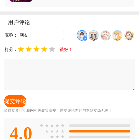
以学习如何酿酒，需要打理种植果园，为自己的工厂提
供源源不断的原料，喜欢的朋友欢迎前来下载体验！
用户评论
昵称：
打分：
很好！
请自觉遵守互联网相关政策法规，网友评论内容与本站立场无关！
4.0
★
★
★
★
★
★
★
★
★
★
★
★