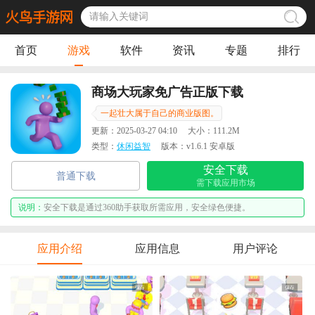
首页
游戏
软件
资讯
专题
排行
商场大玩家免广告正版下载
一起壮大属于自己的商业版图。
更新：
2025-03-27 04:10
大小：
111.2M
类型：
休闲益智
版本：
v1.6.1 安卓版
安全下载
普通下载
需下载应用市场
说明：
安全下载是通过360助手获取所需应用，安全绿色便捷。
应用介绍
应用信息
用户评论