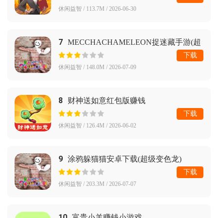
休闲益智 / 113.7M / 2026-06-30
7
MECCHACHAMELEON捉迷藏手游(超
级变色龙)
下载
休闲益智 / 148.0M / 2026-07-09
8
财神送如意红包版赚钱
下载
休闲益智 / 126.4M / 2026-06-02
9
涂鸦躲猫猫安卓下载(超级变色龙)
下载
休闲益智 / 203.3M / 2026-07-07
10
富贵小羊赚钱小游戏