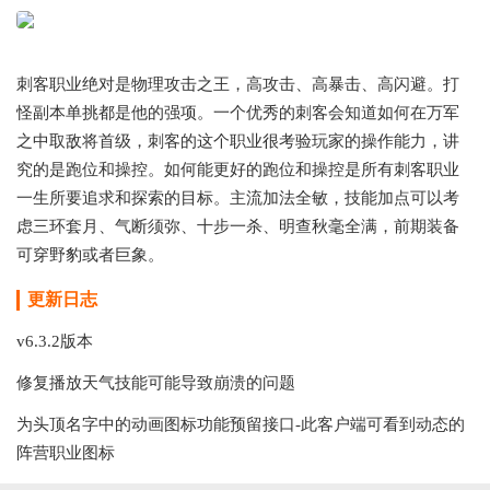
刺客职业绝对是物理攻击之王，高攻击、高暴击、高闪避。打
怪副本单挑都是他的强项。一个优秀的刺客会知道如何在万军
之中取敌将首级，刺客的这个职业很考验玩家的操作能力，讲
究的是跑位和操控。如何能更好的跑位和操控是所有刺客职业
一生所要追求和探索的目标。主流加法全敏，技能加点可以考
虑三环套月、气断须弥、十步一杀、明查秋毫全满，前期装备
可穿野豹或者巨象。
更新日志
v6.3.2版本
修复播放天气技能可能导致崩溃的问题
为头顶名字中的动画图标功能预留接口-此客户端可看到动态的
阵营职业图标