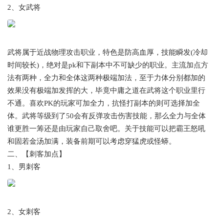
2、女武将
武将属于近战物理攻击职业，特色是防高血厚，技能瞬发(冷却
时间较长)，绝对是pk和下副本中不可缺少的职业。主流加点方
法有两种，全力和全体这两种极端加法，至于力体分别都加的
效果没有极端加发挥的大，毕竟中庸之道在武将这个职业里行
不通。喜欢PK的玩家可加全力，抗怪打副本的则可选择加全
体。武将等级到了50会有反弹攻击伤害技能，那么全力与全体
谁更胜一筹还是由玩家自己取舍吧。关于技能可以把霸王怒吼
和固若金汤加满，装备前期可以考虑穿猛虎或怪蟒。
二、【刺客加点】
1、男刺客
2、女刺客