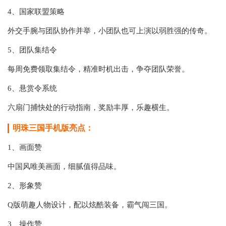
4、国家联盟策略
外交手腕与团队协作并举，小团队也可上演以弱胜强的传奇。
5、团队集结令
每周免费领取集结令，精准时机出击，争夺团队荣誉。
6、悬赏令系统
六扇门捕快处的行动指南，奖励丰厚，乐趣横生。
明珠三国手机版亮点：
1、画面赞
中国风唯美画面，细腻值得品味。
2、形象赞
Q版萌趣人物设计，配以炫酷装备，霸气闯三国。
3、操作赞