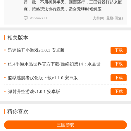
得一批，不用折腾半天。画面还行，三国背景打起来挺
爽，策略玩法也有意思，适合无聊时候解压
Windows 11
支持
(
0
)
盖楼(回复)
相关版本
迅速躲开小游戏v1.0.1 安卓版
下载
ff14手游水晶世界官方下载(最终幻想14：水晶世
下载
界)v1.0.22 手机版
监狱逃脱者汉化版下载v1.1.0 安卓版
下载
弹射升空游戏v1.0.1 安卓版
下载
猜你喜欢
三国游戏