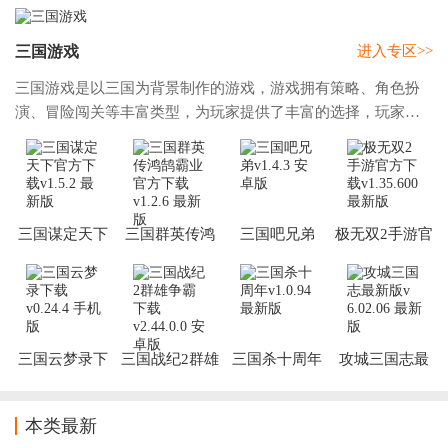
三国游戏
进入专区>>
三国游戏是以三国为背景制作的游戏，游戏拥有策略、角色扮
演、冒险闯关等丰富类型，为玩家提供了丰富的选择，玩家可
以在三国游戏中尽兴体验三国时代的风云变幻，在此，为了帮
助朋友们更好的选择并畅玩三国游戏，火鸟
三国谋定天下
三国群英传鸿
三国吧兄弟
极无双2手游官
官方下载
鹄霸业官方下
方下载
载
三国云梦录下
三国战纪2群雄
三国杀十周年
攻城三国志最
载
争霸下载
新版
本类最新