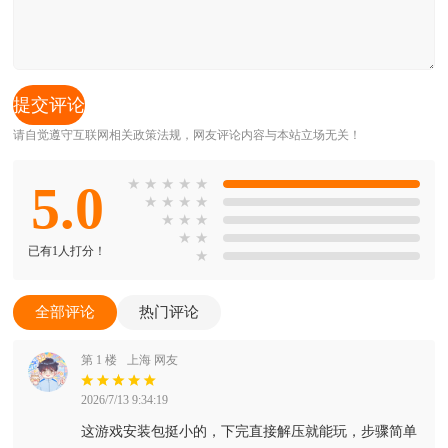
请自觉遵守互联网相关政策法规，网友评论内容与本站立场无关！
5.0
★
★
★
★
★
★
★
★
★
★
★
★
★
★
已有1人打分！
★
全部评论
热门评论
第 1 楼
上海 网友
2026/7/13 9:34:19
这游戏安装包挺小的，下完直接解压就能玩，步骤简单