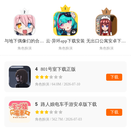
与地下偶像们的合宿生活手游
云·异环app下载安装
无出口公寓安卓下载汉化版2026
角色扮演
角色扮演
角色扮演
4
801号室下载正版
下载
角色扮演 / 64.0M / 2026-07-10
5
路人娘电车手游安卓版下载
下载
角色扮演 / 562.7M / 2026-07-03