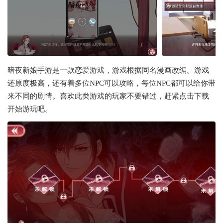
暗夜新娘手游是一款恋爱游戏，游戏根据同名漫画改编。游戏
还原度极高，还有着多位NPC可以攻略，每位NPC都可以给你带
来不同的剧情。喜欢此类游戏的玩家不要错过，赶紧点击下载
开始游玩吧。