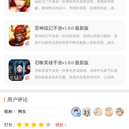
远征之门手游是一款爽快闯关放置游戏，游戏休闲有
趣，拥有酷炫的战斗，华丽的画面，还拥有远征，成
就，宝石场，神庙守护等等特色玩法，喜欢的朋友赶紧
前来下载爽玩吧。
雷神战记手游v1.0.0 最新版
雷神战记手游是一款挂机游戏，游戏以西游为题材。游
戏中玩家将在西游世界不断击败敌人获取资源，成为最
强者。喜欢此类游戏的玩家赶紧点击下载，开始游玩
吧。
召唤英雄手游v1.0.0 最新版
召唤英雄手游是一款角色养成游戏，游戏中玩家可以感
受到收集装备的乐趣。游戏内有着多种玩法，让游戏不
再单调。喜欢此类游戏的玩家赶紧点击下载开始游玩
吧。
用户评论
昵称：
打分：
很好！