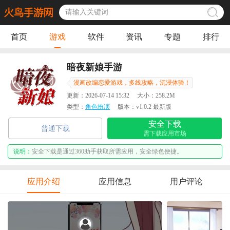
首页
游戏
软件
资讯
专题
排行
暗夜新娘手游
漫画改编恋爱游戏，多线攻略，沉浸体验！
更新：
2026-07-14 15:32
大小：
258.2M
类型：
角色扮演
版本：
v1.0.2 最新版
安全下载
普通下载
需下载应用市场
说明：
安全下载是通过360助手获取所需应用，安全绿色便捷。
应用介绍
应用信息
用户评论