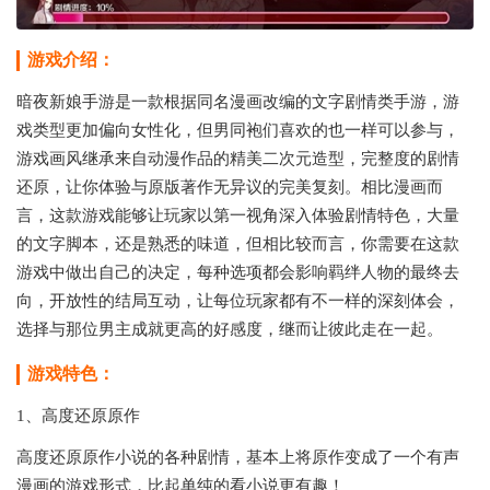
游戏介绍：
暗夜新娘手游是一款根据同名漫画改编的文字剧情类手游，游
戏类型更加偏向女性化，但男同袍们喜欢的也一样可以参与，
游戏画风继承来自动漫作品的精美二次元造型，完整度的剧情
还原，让你体验与原版著作无异议的完美复刻。相比漫画而
言，这款游戏能够让玩家以第一视角深入体验剧情特色，大量
的文字脚本，还是熟悉的味道，但相比较而言，你需要在这款
游戏中做出自己的决定，每种选项都会影响羁绊人物的最终去
向，开放性的结局互动，让每位玩家都有不一样的深刻体会，
选择与那位男主成就更高的好感度，继而让彼此走在一起。
游戏特色：
1、高度还原原作
高度还原原作小说的各种剧情，基本上将原作变成了一个有声
漫画的游戏形式，比起单纯的看小说更有趣！