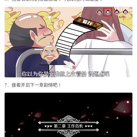
7、接着开启下一章剧情吧！