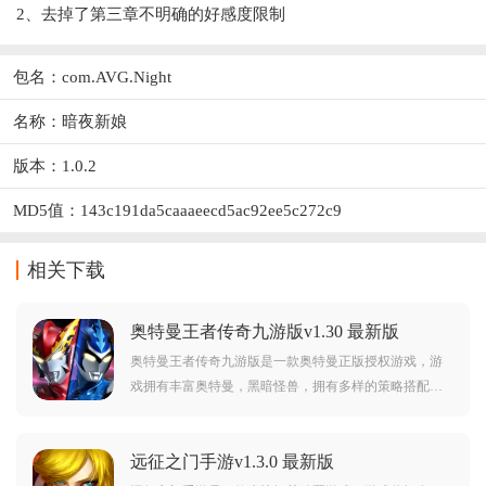
2、去掉了第三章不明确的好感度限制
包名：com.AVG.Night
名称：暗夜新娘
版本：1.0.2
MD5值：143c191da5caaaeecd5ac92ee5c272c9
相关下载
奥特曼王者传奇九游版v1.30 最新版
奥特曼王者传奇九游版是一款奥特曼正版授权游戏，游
戏拥有丰富奥特曼，黑暗怪兽，拥有多样的策略搭配，
并且游戏玩法丰富，趣味性强，喜欢奥特曼的朋友赶紧
前来下载爽玩吧。
远征之门手游v1.3.0 最新版