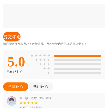
请自觉遵守互联网相关政策法规，网友评论内容与本站立场无关！
5.0
★
★
★
★
★
★
★
★
★
★
★
★
★
★
已有1人打分！
★
全部评论
热门评论
第 1 楼
黑龙江大庆 网友
2026/7/14 12:56:01