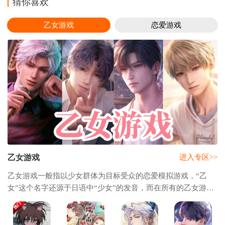
猜你喜欢
乙女游戏
恋爱游戏
乙女游戏
进入专区>>
乙女游戏一般指以少女群体为目标受众的恋爱模拟游戏，“乙
女”这个名字还源于日语中“少女”的发音，而在所有的乙女游戏
中日本可说是有这超多类型的乙女游戏，随着游戏行业的发
展，也有很多优质的国产乙女游戏，为了