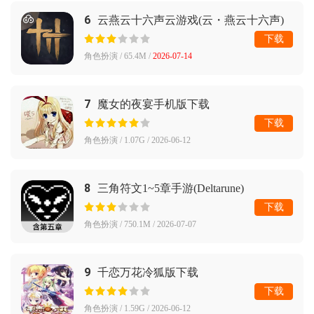
6
云燕云十六声云游戏(云・燕云十六声)
下载
角色扮演 / 65.4M /
2026-07-14
7
魔女的夜宴手机版下载
下载
角色扮演 / 1.07G / 2026-06-12
8
三角符文1~5章手游(Deltarune)
下载
角色扮演 / 750.1M / 2026-07-07
9
千恋万花冷狐版下载
下载
角色扮演 / 1.59G / 2026-06-12