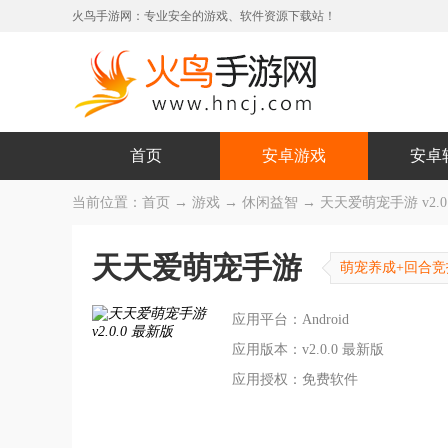
火鸟手游网：专业安全的游戏、软件资源下载站！
首页
安卓游戏
安卓
当前位置：
首页
→
游戏
→
休闲益智
→ 天天爱萌宠手游 v2.0
天天爱萌宠手游
萌宠养成+回合
应用平台：Android
应用版本：v2.0.0 最新版
应用授权：免费软件