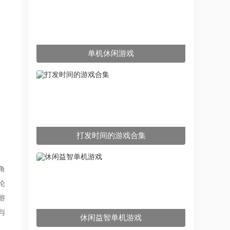
单机休闲游戏
打发时间的游戏合集
角
论
游
与
休闲益智单机游戏