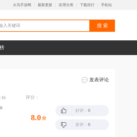
火鸟手游网
最新更新
应用分类
下载排行
手机站
榜
发表评论
评分：
:16
好评：
0
8.0
分
差评：
0