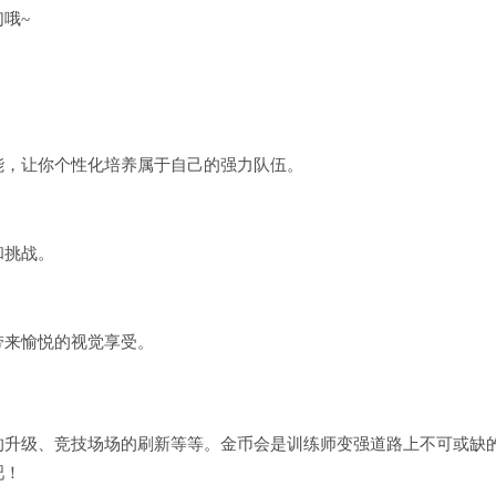
哦~
能，让你个性化培养属于自己的强力队伍。
和挑战。
带来愉悦的视觉享受。
的升级、竞技场场的刷新等等。金币会是训练师变强道路上不可或缺
吧！