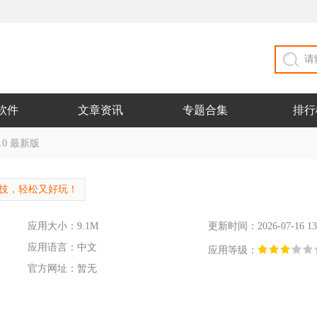
软件
文章资讯
专题合集
排行
.0 最新版
竞技，轻松又好玩！
应用大小：9.1M
更新时间：2026-07-16 13
应用语言：中文
应用等级：
官方网址：暂无