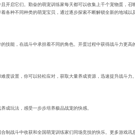
并且开启它们。勤奋的萌宠训练家每天都可以收集上千个宠物蛋，召
存着各种不同种类的萌宠宝贝，通过逐步探索不断解锁全新的地域以
异的技能，在战斗中承担着不同的角色。开蛋过程中获得战斗力更高
梯难度设置，你可以轻松应对，获取大量养成资源，迅速提升战斗力
线养成玩法，感受一步步培养极品战宠的快感。
回合制战斗中收获和全国萌宠训练家们同场竞技的快乐。更多游戏讯