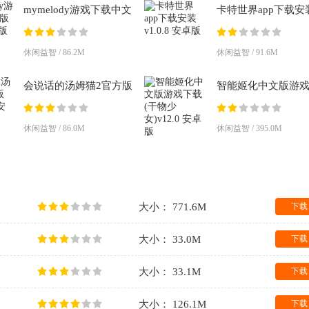
mymelody游戏下载中文
卡特世界app下载安
版v1.3.1 安卓版
v1.0.8 安卓版
休闲益智 / 86.2M
休闲益智 / 91.6M
会说话的汤姆猫2官方版
智能姬化中文版游
v5.6.0.922 安卓版
载(干物少女)v12.0
版
休闲益智 / 86.0M
休闲益智 / 395.0M
大小： 771.6M
下载
大小： 33.0M
下载
大小： 33.1M
下载
大小： 126.1M
下载