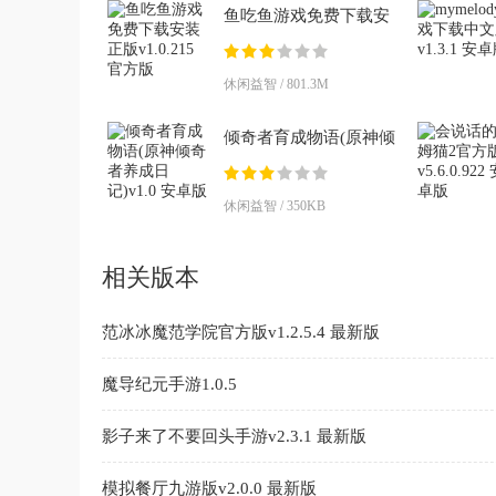
鱼吃鱼游戏免费下载安
装正版v1.0.215 官方版
休闲益智 / 801.3M
倾奇者育成物语(原神倾
奇者养成日记)v1.0 安卓
版
休闲益智 / 350KB
相关版本
范冰冰魔范学院官方版v1.2.5.4 最新版
魔导纪元手游1.0.5
影子来了不要回头手游v2.3.1 最新版
模拟餐厅九游版v2.0.0 最新版