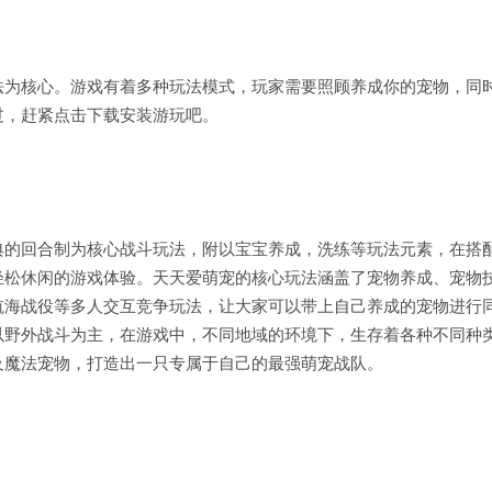
法为核心。游戏有着多种玩法模式，玩家需要照顾养成你的宠物，同
过，赶紧点击下载安装游玩吧。
典的回合制为核心战斗玩法，附以宝宝养成，洗练等玩法元素，在搭
轻松休闲的游戏体验。天天爱萌宠的核心玩法涵盖了宠物养成、宠物
航海战役等多人交互竞争玩法，让大家可以带上自己养成的宠物进行
以野外战斗为主，在游戏中，不同地域的环境下，生存着各种不同种
及魔法宠物，打造出一只专属于自己的最强萌宠战队。