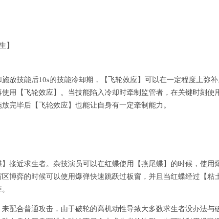
生】
施放技能后10s的技能冷却期，【飞轮效应】可以在一定程度上弥补
再使用【飞轮效应】。当技能陷入冷却时牵制监管者，在关键时刻使
施放完毕后【飞轮效应】也能让自身有一定牵制能力。
蝶】接近求生者。杂技演员可以在红蝶使用【燕尾蝶】的时候，使用
窗区博弈的时候可以使用爆弹快速跳跃过板窗，并且当红蝶经过【粘
距。
】来配合普通攻击，由于破轮的高机动性导致大多数求生者没办法与