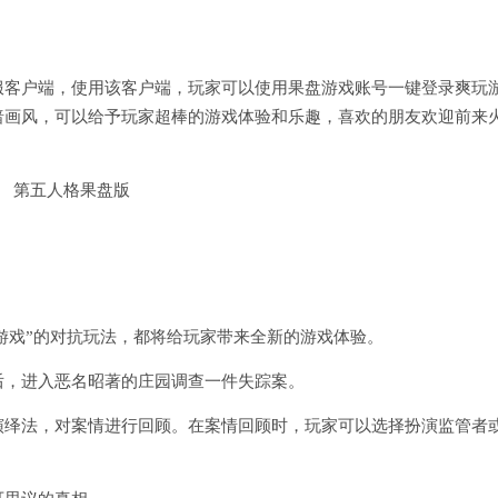
服客户端，使用该客户端，玩家可以使用果盘游戏账号一键登录爽玩
暗画风，可以给予玩家超棒的游戏体验和乐趣，喜欢的朋友欢迎前来
逃游戏”的对抗玩法，都将给玩家带来全新的游戏体验。
后，进入恶名昭著的庄园调查一件失踪案。
演绎法，对案情进行回顾。在案情回顾时，玩家可以选择扮演监管者