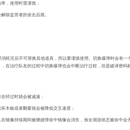
功率，使用时需谨慎；
会解除监管者的攻击后摇。
弹消耗完后不可替换其他道具，所以要谨慎使用。切换爆弹时会有一
】，在治疗队友的过程中切换爆弹也会中断治疗过程，但是破译密码
者在经过时就会被减速；
破坏木板或者翻窗就会被降低交互速度；
人在镜像持续期间被燃烧弹命中镜像会消失，渔女洄游状态被命中会