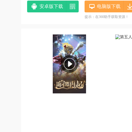
安卓版下载
电脑版下载
提示：在360助手获取资源！