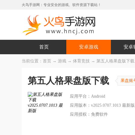
火鸟手游网：专业安全的游戏、软件资源下载站！
首页
安卓游戏
安卓
当前位置：
首页
→
游戏
→
体育竞技
→ 第五人格果盘版下载 v20
第五人格果盘版下载
果盘账
应用平台：Android
应用版本：v2025.0707.1013 最新版
应用授权：免费软件