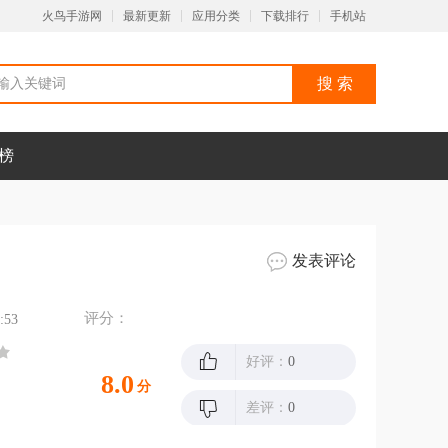
火鸟手游网
最新更新
应用分类
下载排行
手机站
榜
发表评论
评分：
:53
好评：
0
8.0
分
差评：
0