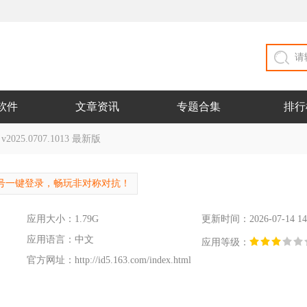
软件
文章资讯
专题合集
排行
25.0707.1013 最新版
号一键登录，畅玩非对称对抗！
应用大小：1.79G
更新时间：2026-07-14 14
应用语言：中文
应用等级：
官方网址：
http://id5.163.com/index.html