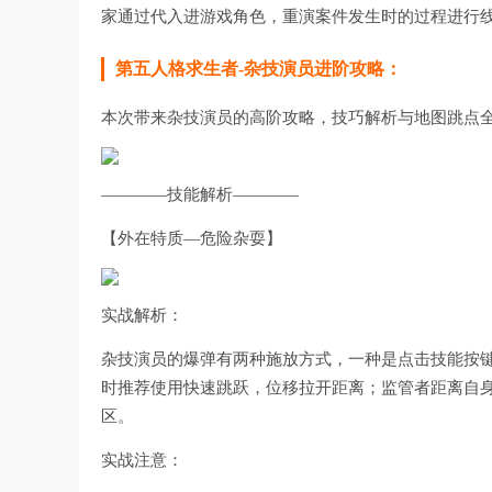
家通过代入进游戏角色，重演案件发生时的过程进行
第五人格求生者-杂技演员进阶攻略：
本次带来杂技演员的高阶攻略，技巧解析与地图跳点
————技能解析————
【外在特质—危险杂耍】
实战解析：
杂技演员的爆弹有两种施放方式，一种是点击技能按
时推荐使用快速跳跃，位移拉开距离；监管者距离自
区。
实战注意：