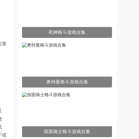
死神格斗游戏合集
友靠
奥特曼格斗游戏合集
反
烧
气
假面骑士格斗游戏合集
下或