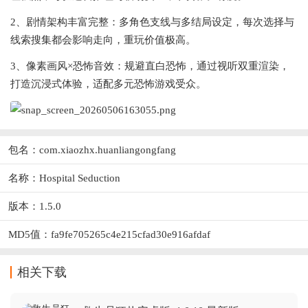
2、剧情架构丰富完整：多角色支线与多结局设定，每次选择与
线索搜集都会影响走向，重玩价值极高。
3、像素画风×恐怖音效：规避直白恐怖，通过视听双重渲染，
打造沉浸式体验，适配多元恐怖游戏受众。
包名：com.xiaozhx.huanliangongfang
名称：Hospital Seduction
版本：1.5.0
MD5值：fa9fe705265c4e215cfad30e916afdaf
相关下载