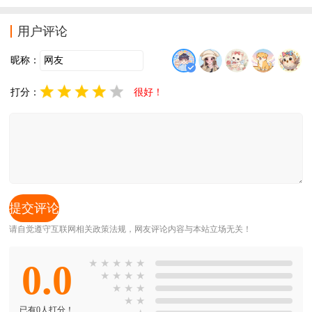
有全部消灭才能够顺利完成任务。
用户评论
昵称：
打分：
很好！
请自觉遵守互联网相关政策法规，网友评论内容与本站立场无关！
0.0
★
★
★
★
★
★
★
★
★
★
★
★
★
★
已有0人打分！