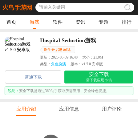
首页
游戏
软件
资讯
专题
排行
Hospital Seduction游戏
医生开启邂逅哦。
更新：
2026-05-09 16:48
大小：
21.0M
类型：
角色扮演
版本：
v1.5.0 安卓版
安全下载
普通下载
需下载应用市场
说明：
安全下载是通过360助手获取所需应用，安全绿色便捷。
应用介绍
应用信息
用户评论