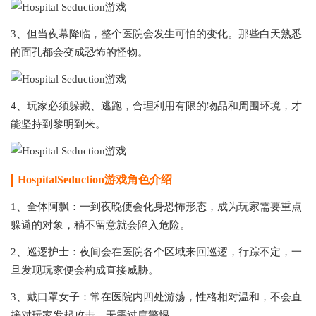
3、但当夜幕降临，整个医院会发生可怕的变化。那些白天熟悉
的面孔都会变成恐怖的怪物。
4、玩家必须躲藏、逃跑，合理利用有限的物品和周围环境，才
能坚持到黎明到来。
HospitalSeduction游戏角色介绍
1、全体阿飘：一到夜晚便会化身恐怖形态，成为玩家需要重点
躲避的对象，稍不留意就会陷入危险。
2、巡逻护士：夜间会在医院各个区域来回巡逻，行踪不定，一
旦发现玩家便会构成直接威胁。
3、戴口罩女子：常在医院内四处游荡，性格相对温和，不会直
接对玩家发起攻击，无需过度警惕。