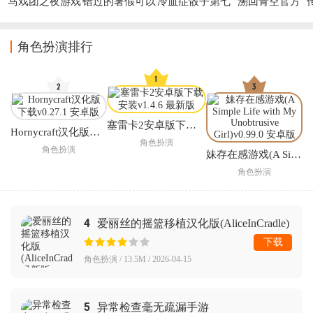
马戏团之夜游戏
错过的暑假可以
冷血症骰子第七
溯回青空官方
放第二次吗下载
空间下载
手机(错暑二)
角色扮演排行
塞雷卡2安卓版下载安装
Hornycraft汉化版下载
角色扮演
角色扮演
妹存在感游戏(A Simple Life with My Unobtrusive Girl)
角色扮演
4
爱丽丝的摇篮移植汉化版(AliceInCradle)
下载
角色扮演 / 13.5M / 2026-04-15
5
异常检查毫无疏漏手游