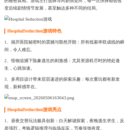
的秘密真相。游戏主打选择导向剧情走向，每一次抉择都会改
变后续剧情情节发展，甚至触达多种不同的结局。
HospitalSeduction游戏特色
1、揭开医院秘密时的震撼与豁然开朗：所有线索串联成线的瞬
间，令人难忘。
2、怪物追捕下险象逃生的刺激感：尤其资源耗尽时的绝处逢
生，心跳加速。
3、多周目设计带来层层递进的探索乐趣：每次重玩都有新发
现，新鲜感常在。
HospitalSeduction游戏亮点
1、昼夜交替玩法极具创新：白天解谜探索，夜晚逃生求生，反
差强烈，考验逻辑推理与临场反应，节奏张弛有度。