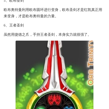
5、欧布圣剑
欧布奥特曼利用欧布圆环进行变身，欧布圣剑才是红凯真正用
来变身，才是欧布奥特曼的力量。
6、王者圣剑
虽然用捷德之爪，手持王者圣剑，本身实力就很强了。