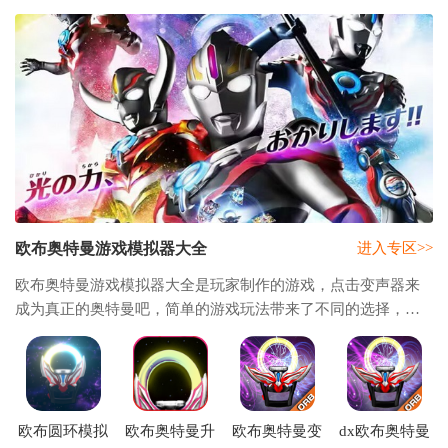
欧布奥特曼游戏模拟器大全
进入专区>>
欧布奥特曼游戏模拟器大全是玩家制作的游戏，点击变声器来
成为真正的奥特曼吧，简单的游戏玩法带来了不同的选择，选
择不同的卡片来进行变身体验吧，各种特效十分的过瘾让玩家
身临其境，不同的版本有着不同的模式，非
欧布圆环模拟
欧布奥特曼升
欧布奥特曼变
dx欧布奥特曼