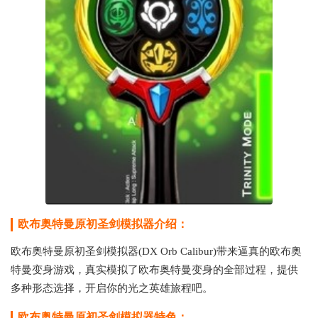
欧布奥特曼原初圣剑模拟器介绍：
欧布奥特曼原初圣剑模拟器(DX Orb Calibur)带来逼真的欧布奥
特曼变身游戏，真实模拟了欧布奥特曼变身的全部过程，提供
多种形态选择，开启你的光之英雄旅程吧。
欧布奥特曼原初圣剑模拟器特色：