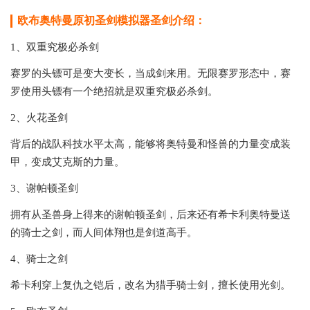
欧布奥特曼原初圣剑模拟器圣剑介绍：
1、双重究极必杀剑
赛罗的头镖可是变大变长，当成剑来用。无限赛罗形态中，赛
罗使用头镖有一个绝招就是双重究极必杀剑。
2、火花圣剑
背后的战队科技水平太高，能够将奥特曼和怪兽的力量变成装
甲，变成艾克斯的力量。
3、谢帕顿圣剑
拥有从圣兽身上得来的谢帕顿圣剑，后来还有希卡利奥特曼送
的骑士之剑，而人间体翔也是剑道高手。
4、骑士之剑
希卡利穿上复仇之铠后，改名为猎手骑士剑，擅长使用光剑。