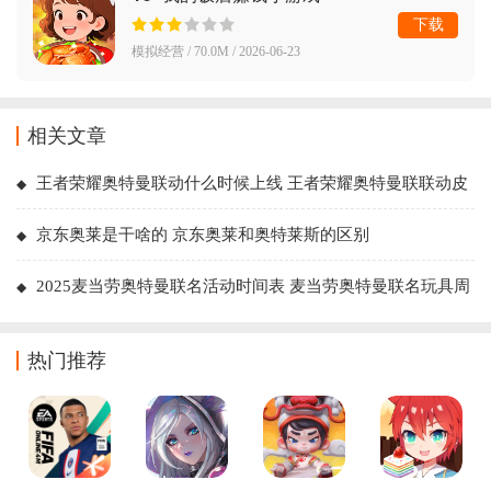
下载
模拟经营 / 70.0M / 2026-06-23
相关文章
王者荣耀奥特曼联动什么时候上线 王者荣耀奥特曼联联动皮
肤有哪些
京东奥莱是干啥的 京东奥莱和奥特莱斯的区别
2025麦当劳奥特曼联名活动时间表 麦当劳奥特曼联名玩具周
边获取攻略
热门推荐