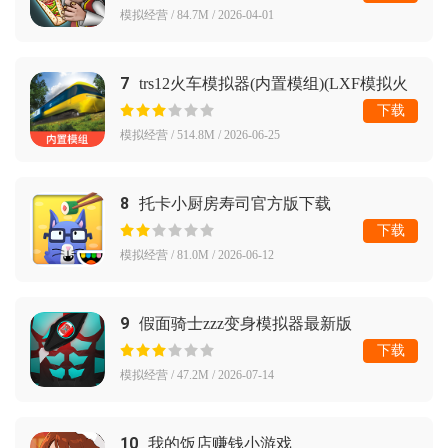
模拟经营 / 84.7M / 2026-04-01
7
trs12火车模拟器(内置模组)(LXF模拟火
车12)
下载
模拟经营 / 514.8M / 2026-06-25
8
托卡小厨房寿司官方版下载
下载
模拟经营 / 81.0M / 2026-06-12
9
假面骑士zzz变身模拟器最新版
(ZeZzCapsems SIM)
下载
模拟经营 / 47.2M / 2026-07-14
10
我的饭店赚钱小游戏