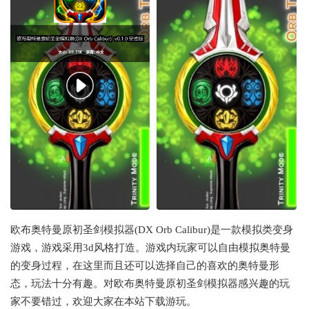
欧布奥特曼原初圣剑模拟器(DX Orb Calibur)是一款模拟类变身
游戏，游戏采用3d风格打造。游戏内玩家可以自由模拟奥特曼
的变身过程，在这里而且还可以选择自己的喜欢的奥特曼形
态，玩法十分有趣。对欧布奥特曼原初圣剑模拟器感兴趣的玩
家不要错过，欢迎大家在本站下载游玩。