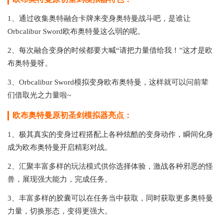
1、通过收集奥特融合卡牌来变身奥特曼战斗吧，是谁让
Orbcalibur Sword欧布奥特曼这么弱的呢。
2、每次融合变身的时候都要大喊“请把力量借给我！”这才是欧
布奥特曼呀。
3、Orbcalibur Sword模拟变身欧布奥特曼，这样就可以问前辈
们借取光之力量啦~
欧布奥特曼原初圣剑模拟器亮点：
1、极其真实的变身过程搭配上各种炫酷的变身动作，瞬间化身
成为欧布奥特曼开启精彩对战。
2、汇聚丰富多样的玩法模式供你选择体验，激战各种邪恶的怪
兽，展现强大能力，完成任务。
3、丰富多样的胶囊可以在任务当中获取，同时获取更多奥特曼
力量，切换形态，变得更强大。