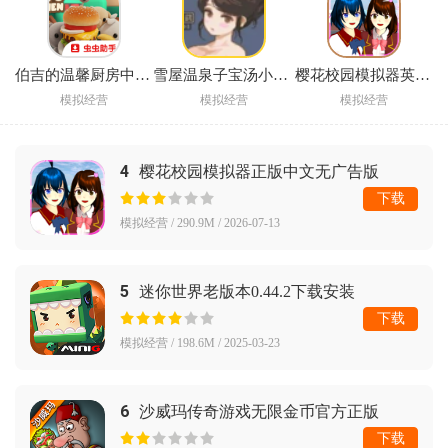
伯吉的温馨厨房中文版游戏
雪屋温泉子宝汤小熊移植下载
樱花校园模拟器英文版SAKURA SchoolSimulator
模拟经营
模拟经营
模拟经营
4
樱花校园模拟器正版中文无广告版
(SAKURA SchoolSimulator)
下载
模拟经营 / 290.9M / 2026-07-13
5
迷你世界老版本0.44.2下载安装
下载
模拟经营 / 198.6M / 2025-03-23
6
沙威玛传奇游戏无限金币官方正版
下载