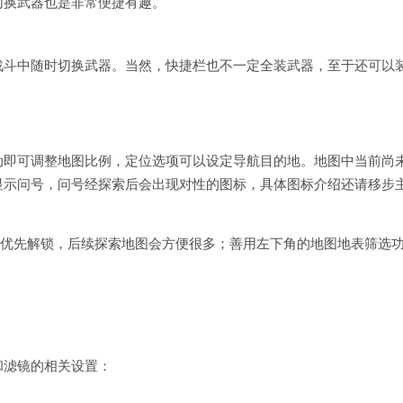
切换武器也是非常便捷有趣。
战斗中随时切换武器。当然，快捷栏也不一定全装武器，至于还可以
动即可调整地图比例，定位选项可以设定导航目的地。地图中当前尚
显示问号，问号经探索后会出现对性的图标，具体图标介绍还请移步
大家优先解锁，后续探索地图会方便很多；善用左下角的地图地表筛选
和滤镜的相关设置：