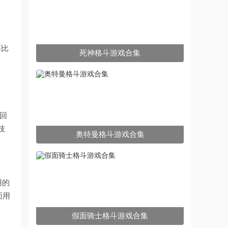
要比
死神格斗游戏合集
回
技
奥特曼格斗游戏合集
用的
面用
假面骑士格斗游戏合集