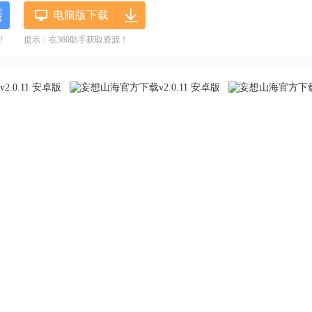
电脑版下载
！
提示：在360助手获取资源！