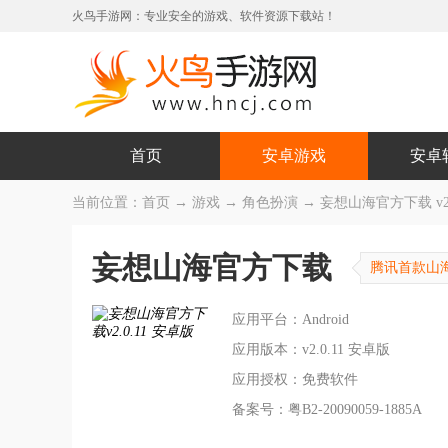
火鸟手游网：专业安全的游戏、软件资源下载站！
首页
安卓游戏
安卓
当前位置：
首页
→
游戏
→
角色扮演
→ 妄想山海官方下载 v2.
妄想山海官方下载
腾讯首款山
应用平台：Android
应用版本：v2.0.11 安卓版
应用授权：免费软件
备案号：粤B2-20090059-1885A