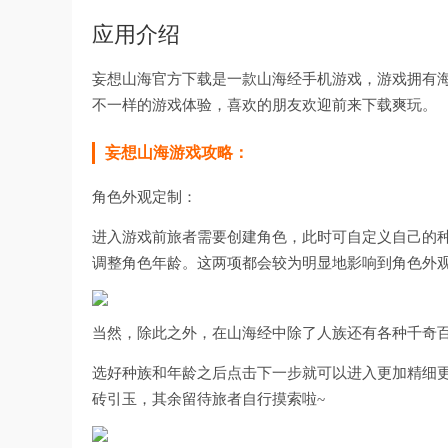
应用介绍
妄想山海官方下载是一款山海经手机游戏，游戏拥有
不一样的游戏体验，喜欢的朋友欢迎前来下载爽玩。
妄想山海游戏攻略：
角色外观定制：
进入游戏前旅者需要创建角色，此时可自定义自己的
调整角色年龄。这两项都会较为明显地影响到角色外
当然，除此之外，在山海经中除了人族还有各种千奇
选好种族和年龄之后点击下一步就可以进入更加精细
砖引玉，其余留待旅者自行摸索啦~