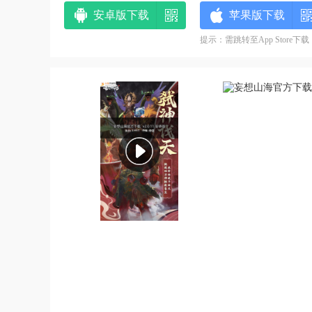
安卓版下载
苹果版下载
提示：需跳转至App Store下载