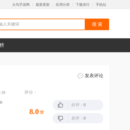
火鸟手游网
最新更新
应用分类
下载排行
手机站
榜
发表评论
评分：
:39
好评：
0
8.0
分
差评：
0