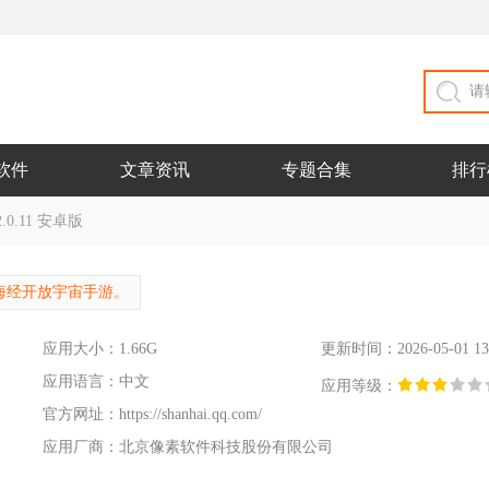
软件
文章资讯
专题合集
排行
0.11 安卓版
海经开放宇宙手游。
应用大小：1.66G
更新时间：2026-05-01 13
应用语言：中文
应用等级：
官方网址：
https://shanhai.qq.com/
应用厂商：北京像素软件科技股份有限公司