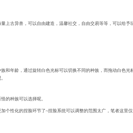
海量上古异兽，可以自由建造，温馨社交，自由交易等等，可以给予
种族和年龄，通过旋转白色光标可以切换不同的种族，而拖动白色光
观。
百怪的种族可以选择呢。
更加个性化的捏脸环节了~捏脸系统可以调整的范围太广，笔者这里仅