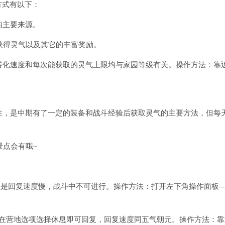
方式有以下：
的主要来源。
可获得灵气以及其它的丰富奖励。
气转化速度和每次能获取的灵气上限均与家园等级有关。操作方法：靠
险性，是中期有了一定的装备和战斗经验后获取灵气的主要方法，但每
景点会有哦~
但是回复速度慢，战斗中不可进行。操作方法：打开左下角操作面板
，在营地选项选择休息即可回复，回复速度同五气朝元。操作方法：靠