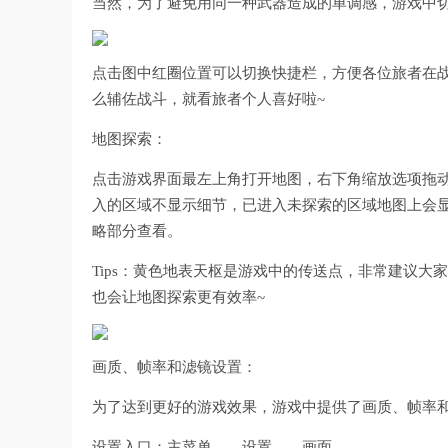
当然，为了避免用同一种武器造成的单调感，游戏中
点击图中红圈位置可以切换快捷栏，方便各位旅者在
么辅佐战斗，就看旅者个人喜好啦~
地图探索：
点击游戏界面最左上角打开地图，右下角缩放选项拖
入的区域不显示细节，已进入未探索的区域地图上会
略部分查看。
Tips：黄色地表天枢是游戏中的传送点，非常建议
也会让地图探索更有效率~
画质、帧率和滤镜设置：
为了达到更好的游戏效果，游戏中提供了画质、帧率
设置入口：主菜单——设置——画面。