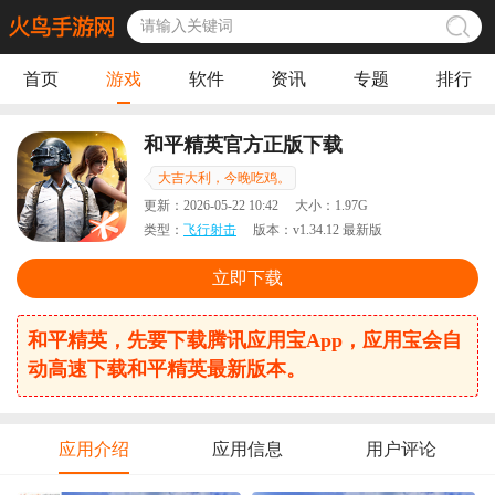
首页
游戏
软件
资讯
专题
排行
和平精英官方正版下载
大吉大利，今晚吃鸡。
更新：
2026-05-22 10:42
大小：
1.97G
类型：
飞行射击
版本：
v1.34.12 最新版
立即下载
和平精英，先要下载腾讯应用宝App，应用宝会自
动高速下载和平精英最新版本。
应用介绍
应用信息
用户评论