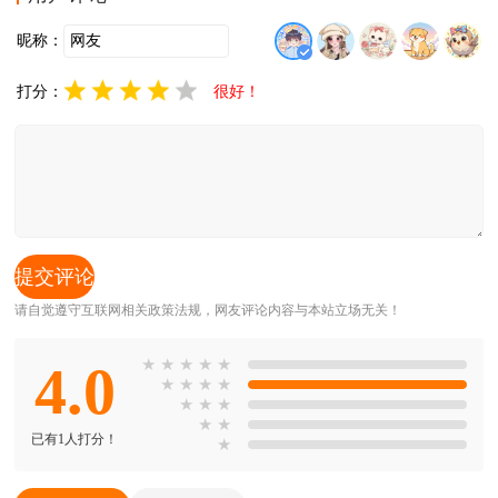
昵称：
打分：
很好！
请自觉遵守互联网相关政策法规，网友评论内容与本站立场无关！
4.0
★
★
★
★
★
★
★
★
★
★
★
★
★
★
已有1人打分！
★