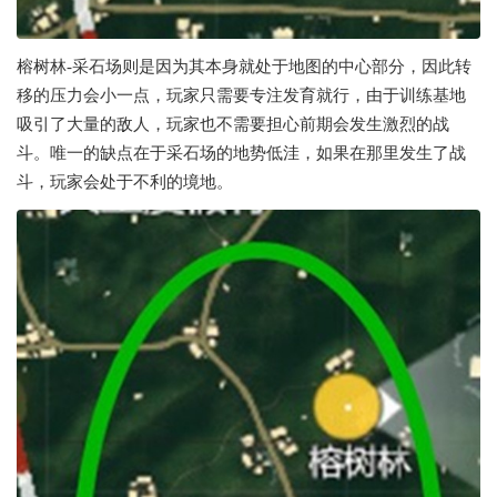
榕树林-采石场则是因为其本身就处于地图的中心部分，因此转
移的压力会小一点，玩家只需要专注发育就行，由于训练基地
吸引了大量的敌人，玩家也不需要担心前期会发生激烈的战
斗。唯一的缺点在于采石场的地势低洼，如果在那里发生了战
斗，玩家会处于不利的境地。