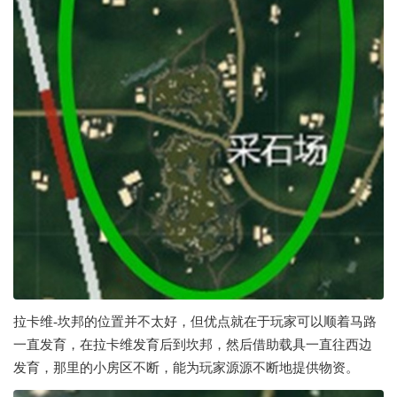
拉卡维-坎邦的位置并不太好，但优点就在于玩家可以顺着马路
一直发育，在拉卡维发育后到坎邦，然后借助载具一直往西边
发育，那里的小房区不断，能为玩家源源不断地提供物资。