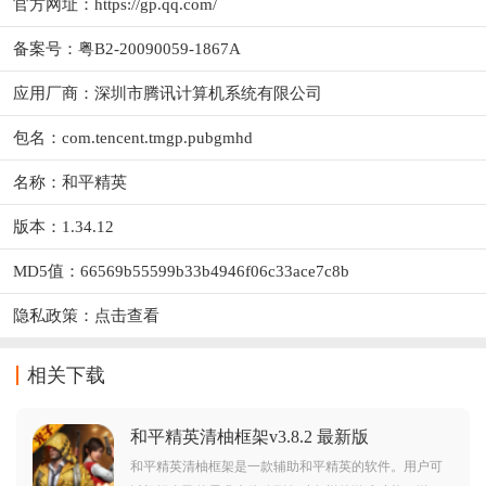
官方网址：
https://gp.qq.com/
备案号：粤B2-20090059-1867A
应用厂商：
深圳市腾讯计算机系统有限公司
包名：com.tencent.tmgp.pubgmhd
名称：和平精英
版本：1.34.12
MD5值：66569b55599b33b4946f06c33ace7c8b
隐私政策：
点击查看
相关下载
和平精英清柚框架v3.8.2 最新版
和平精英清柚框架是一款辅助和平精英的软件。用户可