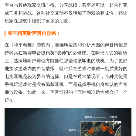
平台与其他玩家交流心得、分享战绩，甚至还可以一起合作完
成任务和挑战。这种社交互动不仅增加了游戏的趣味性，还让
玩家在游戏中结识了更多的朋友。
和平精英听声辨位攻略：
在《和平精英》游戏内，准确地搜集和分析周围的声音情报是
特种兵在新赛季晋级精英“战神”的必修课。在瞬息万变的赛场
上，熟练地听声辨位方能抓住那些稍纵即逝的战机。为了更好
地接收游戏内的声音情报，特种兵在游戏时佩戴一副质量好的
电竞耳机是较为妥当的选择。但是在通常情况下，特种兵使用
手机玩游戏时是没有佩戴耳机，而是选择手机自身默认的声音
播放设备。如此一来，声音情报的全面性和准确性就会打一个
折扣。