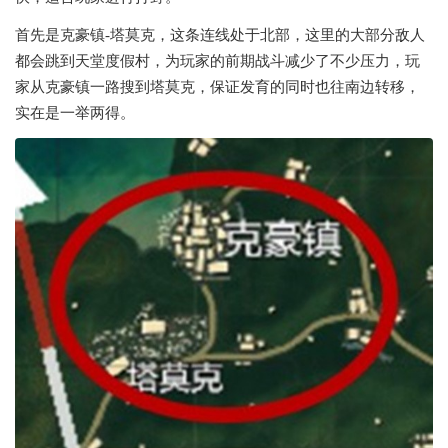
首先是克豪镇-塔莫克，这条连线处于北部，这里的大部分敌人
都会跳到天堂度假村，为玩家的前期战斗减少了不少压力，玩
家从克豪镇一路搜到塔莫克，保证发育的同时也往南边转移，
实在是一举两得。