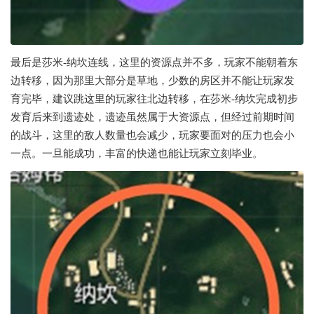
最后是莎米-纳坎连线，这里的资源点并不多，玩家不能朝着东
边转移，因为那里大部分是草地，少数的房区并不能让玩家发
育完毕，建议跳这里的玩家往北边转移，在莎米-纳坎完成初步
发育后来到遗迹处，遗迹虽然属于大资源点，但经过前期时间
的战斗，这里的敌人数量也会减少，玩家要面对的压力也会小
一点。一旦能成功，丰富的快递也能让玩家立刻毕业。