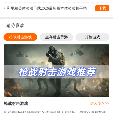
助手)v1.0.8.5 最新版
和平精英体验服下载2026最新版本体验服和平精
下载
英v1.32.11 安卓版
猜你喜欢
枪战射击游戏
生存射击手游
打枪游戏
枪战射击游戏
进入专区>>
欢迎来到枪战射击游戏的终极战场！在这里，您将化身精英战