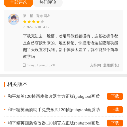
全部评论
热门评论
第 1 楼
香港 网友
2026/7/16 10:34:17
下载完进去一脸懵，啥引导教程都没有，连基础操作都
是自己瞎按出来的。地图标记、快捷用语这些隐藏功能
翻半天设置才找到，新手体验太差了，就不能加个简单
教学吗
Sony_Xperia_1_VII
支持
(
0
)
盖楼(回复)
相关版本
和平精英120帧画质修改器官方正版(pubgtool画质
下载
助手)v1.0.8.5 安卓版
和平精英画质助手免费永久120帧(pubgtool画质助
下载
手)v1.0.8.5 最新版
和平精英画质修改器120帧官方正版(pubgtool画质
下载