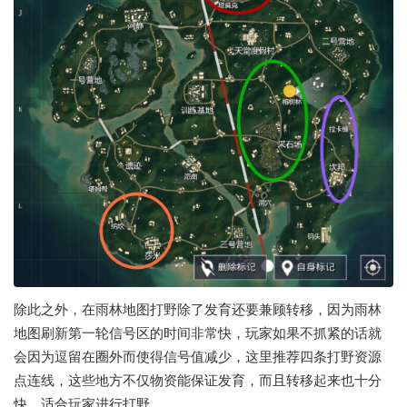
除此之外，在雨林地图打野除了发育还要兼顾转移，因为雨林
地图刷新第一轮信号区的时间非常快，玩家如果不抓紧的话就
会因为逗留在圈外而使得信号值减少，这里推荐四条打野资源
点连线，这些地方不仅物资能保证发育，而且转移起来也十分
快，适合玩家进行打野。