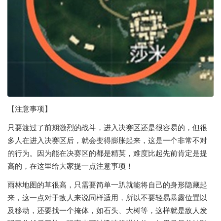
【注意事项】
只要渡过了前期激烈的战斗，进入决赛区还是很容易的，但很
多人在进入决赛区后，就会变得膨胀起来，这是一个非常不对
的行为。因为能在决赛区的都是精英，难度比起先前肯定是提
高的，在这里给大家提一点注意事项！
雨林地图的草很高，只需要简单一趴就能将自己的身形隐藏起
来，这一点对于敌人来说同样适用，所以不要轻易暴露位置以
及移动，还要找一个掩体，如石头、大树等，这样就是敌人发