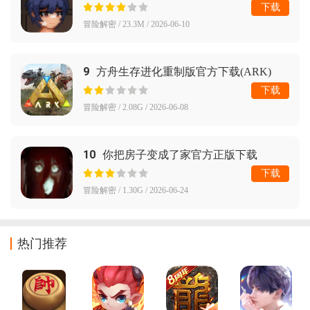
下载
冒险解密 / 23.3M / 2026-06-10
9
方舟生存进化重制版官方下载(ARK)
下载
冒险解密 / 2.08G / 2026-06-08
10
你把房子变成了家官方正版下载
(YouMakeThisHouseaHome)
下载
冒险解密 / 1.30G / 2026-06-24
热门推荐