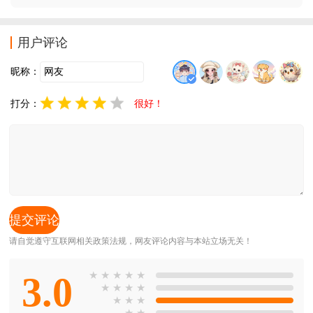
去，你需要不断收集物资，打造武器和建造庇护所，感
兴趣的朋友可以来下载体验。
用户评论
昵称：
打分：
很好！
请自觉遵守互联网相关政策法规，网友评论内容与本站立场无关！
3.0
★
★
★
★
★
★
★
★
★
★
★
★
★
★