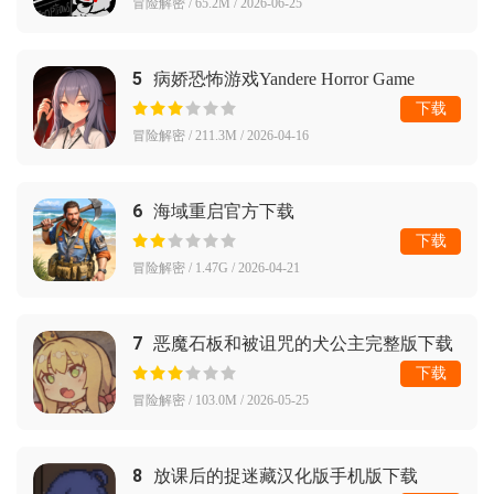
冒险解密 / 65.2M / 2026-06-25
5
病娇恐怖游戏Yandere Horror Game
下载
冒险解密 / 211.3M / 2026-04-16
6
海域重启官方下载
下载
冒险解密 / 1.47G / 2026-04-21
7
恶魔石板和被诅咒的犬公主完整版下载
下载
冒险解密 / 103.0M / 2026-05-25
8
放课后的捉迷藏汉化版手机版下载