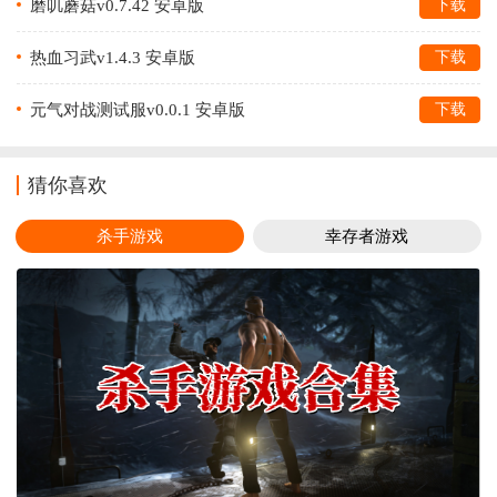
磨叽蘑菇v0.7.42 安卓版
下载
热血习武v1.4.3 安卓版
下载
元气对战测试服v0.0.1 安卓版
下载
猜你喜欢
杀手游戏
幸存者游戏