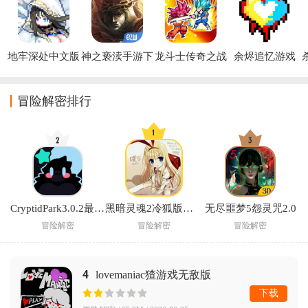
地牢深处中文版
神之亵渎手游下
龙斗士传奇之战
余烬追忆游戏
载
无限金币下载
(Blasphemous)
(Dragon 
Fighters)
冒险解密排行
CryptidPark3.0.2最新版本
黑暗灵魂2冷狐版安卓汉化游戏
无尽噩梦5怨灵咒2.0
冒险解密
冒险解密
冒险解密
4
lovemaniac猹游戏无敌版
下载