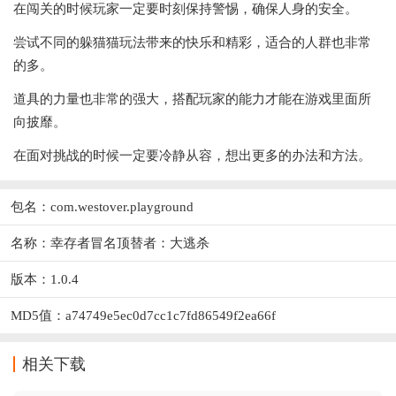
在闯关的时候玩家一定要时刻保持警惕，确保人身的安全。
尝试不同的躲猫猫玩法带来的快乐和精彩，适合的人群也非常
的多。
道具的力量也非常的强大，搭配玩家的能力才能在游戏里面所
向披靡。
在面对挑战的时候一定要冷静从容，想出更多的办法和方法。
包名：com.westover.playground
名称：幸存者冒名顶替者：大逃杀
版本：1.0.4
MD5值：a74749e5ec0d7cc1c7fd86549f2ea66f
相关下载