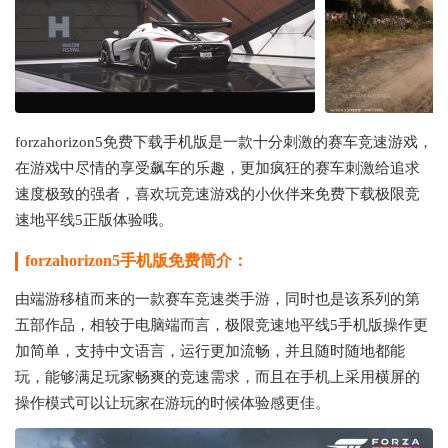
forzahorizon5免费下载手机版是一款十分刺激的赛车竞速游戏，
在游戏中尽情的享受飙车的乐趣，更加疯狂的赛车刺激给追求
速度极致的强者，喜欢玩竞速游戏的小伙伴来免费下载极限竞
速地平线5正版体验哦。
forzahorizon5手机版免费简介：
由端游移植而来的一款赛车竞速类手游，同时也是该系列的第
五部作品，相较于电脑端而言，极限竞速地平线5手机版操作更
加简单，支持中文语言，运行更加流畅，并且随时随地都能
玩，能够满足玩家畅爽的竞速需求，而且在手机上采用横屏的
操作模式可以让玩家在游玩的时候体验感更佳。