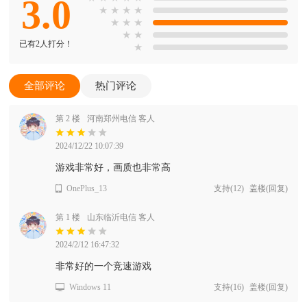
3.0
★
★
★
★
★
★
★
★
★
已有2人打分！
★
全部评论
热门评论
第 2 楼
河南郑州电信 客人
2024/12/22 10:07:39
游戏非常好，画质也非常高
OnePlus_13
支持
(
12
)
盖楼(回复)
第 1 楼
山东临沂电信 客人
2024/2/12 16:47:32
非常好的一个竞速游戏
Windows 11
支持
(
16
)
盖楼(回复)