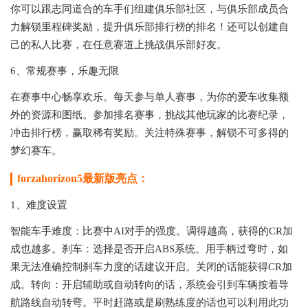
你可以跟志同道合的车手们组建俱乐部社区，与俱乐部成员合
力解锁里程碑奖励，提升俱乐部排行榜的排名！还可以创建自
己的私人比赛，在任意赛道上挑战俱乐部好友。
6、常规赛事，乐趣无限
在赛事中心畅享欢乐。每天参与单人赛事，为你的爱车收集额
外的资源和图纸。参加排名赛事，挑战其他玩家的比赛纪录，
冲击排行榜，赢取稀有奖励。关注特殊赛事，解锁不可多得的
梦幻赛车。
forzahorizon5最新版亮点：
1、难度设置
智能车手难度：比赛中AI对手的强度。调得越高，获得的CR加
成也越多。刹车：选择是否开启ABS系统。用手柄过弯时，如
果无法准确控制刹车力度的话建议开启。关闭的话能获得CR加
成。转向：开启辅助或自动转向的话，系统会引到车辆按着导
航路线自动转弯。平时赶路或是刷熟练度的话也可以利用此功