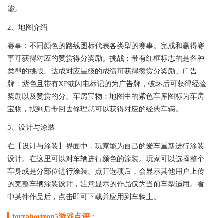
能。
2、地图介绍
赛事：不同颜色的路线图标代表各类型的赛事。完成和赢得赛
事可获得对应的赞赏得分奖励。挑战：带有红框标志的是各种
类型的挑战。达成对应星级的成绩可获得赞赏分奖励。广告
牌：紫色且带有XP或闪电标记的为广告牌，破坏后可获得经验
奖励以及赞赏的分。车房宝物：地图中的紫色车库图标为车房
宝物，找到后带回去修理就可以获得对应的经典车辆。
3、设计与涂装
在【设计与涂装】界面中，玩家能为自己的爱车重新进行涂装
设计。在这里可以对车辆进行颜色的涂装。玩家可以选择整个
车身或是分部位进行涂装。点开选项后，会显示其他用户上传
的完整车辆涂装设计，注意显示的作品仅为当前车型适用。看
中某件作品后，点击即可下载并应用到车辆上。
forzahorizon5游戏点评：