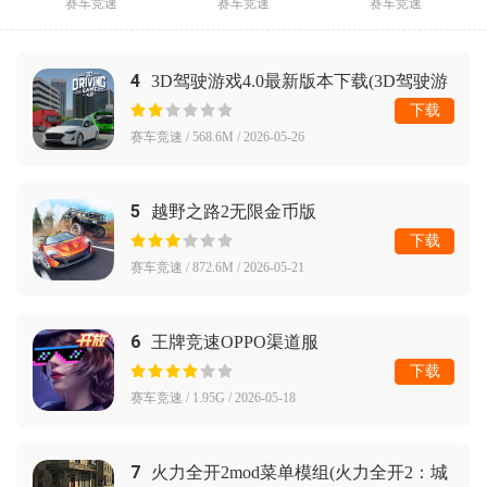
赛车竞速
赛车竞速
赛车竞速
4
3D驾驶游戏4.0最新版本下载(3D驾驶游
戏项目)
下载
赛车竞速 / 568.6M / 2026-05-26
5
越野之路2无限金币版
下载
赛车竞速 / 872.6M / 2026-05-21
6
王牌竞速OPPO渠道服
下载
赛车竞速 / 1.95G / 2026-05-18
7
火力全开2mod菜单模组(火力全开2：城