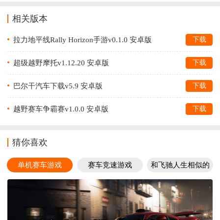
相关版本
拉力地平线Rally Horizon手游v0.1.0 安卓版
下载
超级越野摩托v1.12.20 安卓版
下载
巴尔干汽车下载v5.9 安卓版
下载
越野赛车争霸赛v1.0.0 安卓版
下载
猜你喜欢
单机赛车游戏
赛车竞速游戏
和飞驰人生相似的
游戏