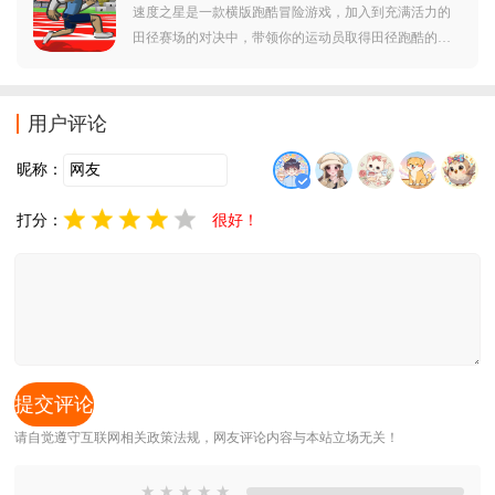
速度之星是一款横版跑酷冒险游戏，加入到充满活力的
田径赛场的对决中，带领你的运动员取得田径跑酷的冠
军，为玩家带来十分精彩而多样的冒险，不断感受到独
特而具有魅力的任务体验，突破重重难关赢得最后的胜
利。
用户评论
昵称：
打分：
很好！
请自觉遵守互联网相关政策法规，网友评论内容与本站立场无关！
★
★
★
★
★