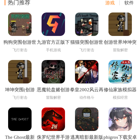
热门推荐
游戏
软件
狗狗突围创游世
九游官方正版下
猫猫突围创游世
创游世界坤坤突
界
载
界
围小游戏
飞行射击
手机游戏
飞行射击
冒险解密
坤坤突围(创游
恶魔轮盘赌创游
拳皇2002风云再
修仙家族模拟器
世界)
版(创游世界)
起
6.2
飞行射击
冒险解密
动作格斗
模拟经营
The Ghost最新
侏罗纪世界手游
逃离暗影最新版
phigros下载安卓