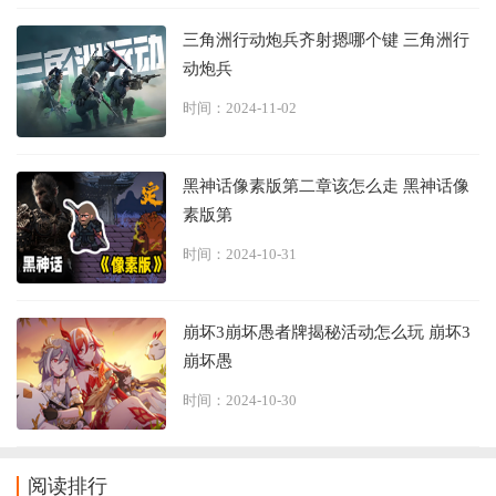
三角洲行动炮兵齐射摁哪个键 三角洲行
动炮兵
时间：2024-11-02
黑神话像素版第二章该怎么走 黑神话像
素版第
时间：2024-10-31
崩坏3崩坏愚者牌揭秘活动怎么玩 崩坏3
崩坏愚
时间：2024-10-30
阅读排行