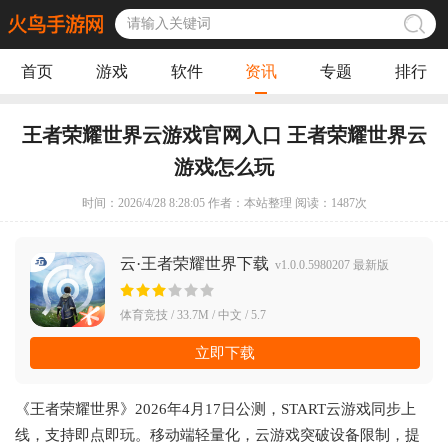
首页
游戏
软件
资讯
专题
排行
王者荣耀世界云游戏官网入口 王者荣耀世界云
游戏怎么玩
时间：2026/4/28 8:28:05 作者：本站整理 阅读：
1487
次
云·王者荣耀世界下载
v1.0.0.5980207 最新版
体育竞技 / 33.7M / 中文 / 5.7
立即下载
《王者荣耀世界》2026年4月17日公测，START云游戏同步上
线，支持即点即玩。移动端轻量化，云游戏突破设备限制，提