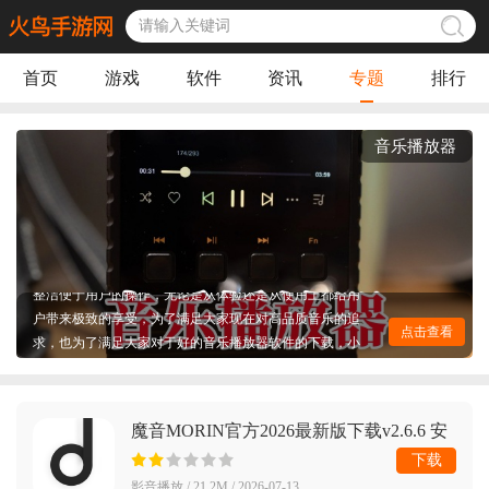
首页
游戏
软件
资讯
专题
排行
音乐播放器
音乐播放器是可以满足大家对于高音质追求音乐享受的软
件，软件能读取本地的音频文件，为用户提供优质的音频
服务，并且不会损耗音频文件的音质，同时软件页面干净
整洁便于用户的操作，无论是从体验还是从使用上都给用
户带来极致的享受，为了满足大家现在对高品质音乐的追
求，也为了满足大家对于好的音乐播放器软件的下载，小
点击查看
编为大家整理出了一些好用的音乐播放器，欢迎大家下载
收藏！
魔音MORIN官方2026最新版下载v2.6.6 安
卓版
下载
影音播放 / 21.2M / 2026-07-13