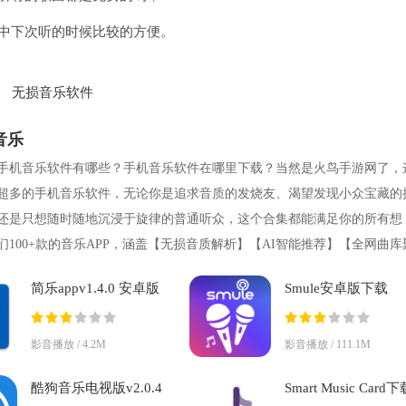
中下次听的时候比较的方便。
无损音乐软件
音乐
手机音乐软件有哪些？手机音乐软件在哪里下载？当然是火鸟手游网了，
超多的手机音乐软件，无论你是追求音质的发烧友、渴望发现小众宝藏的
还是只想随时随地沉浸于旋律的普通听众，这个合集都能满足你的所有想
们100+款的音乐APP，涵盖【无损音质解析】【AI智能推荐】【全网曲库
歌词动态可
简乐appv1.4.0 安卓版
Smule安卓版下载
v11.2.9 最新版
影音播放 / 4.2M
影音播放 / 111.1M
酷狗音乐电视版v2.0.4
Smart Music Card