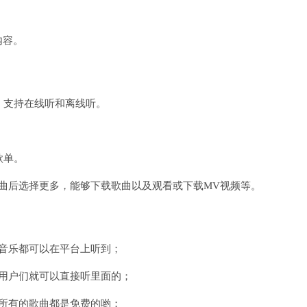
内容。
听，支持在线听和离线听。
歌单。
曲后选择更多，能够下载歌曲以及观看或下载MV视频等。
音乐都可以在平台上听到；
用户们就可以直接听里面的；
所有的歌曲都是免费的哟；