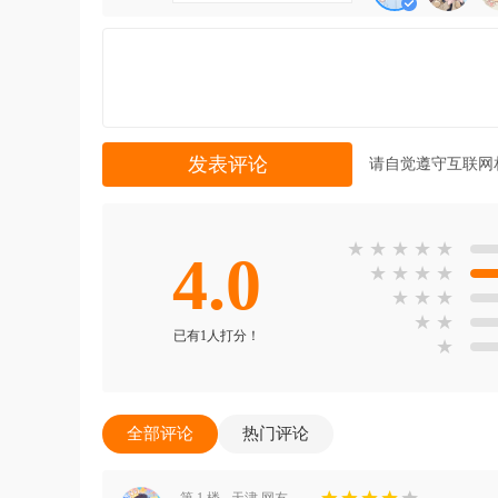
请自觉遵守互联网
★
★
★
★
★
4.0
★
★
★
★
★
★
★
★
★
已有1人打分！
★
全部评论
热门评论