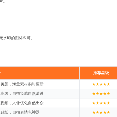
片。
无水印的图标即可。
势
推荐星级
图美颜，海量素材实时更新
★★★★★
腻高级，自拍妆感自然清透
★★★★★
颜视频，人像优化自然出众
★★★★★
味贴纸，自拍表情包神器
★★★★★