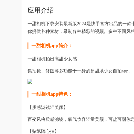
应用介绍
一甜相机下载安装最新版2024是快手官方出品的一
你提供各种素材，录制各种精彩的视频。多种不同风格
一甜相机app简介：
一甜相机拍出高甜少女感
集拍摄、修图等多功能于一身的超甜系少女自拍app。
一甜相机app特色：
【质感滤镜轻美颜】
百变风格质感滤镜，氧气妆容轻量美颜，可盐可甜你
【贴纸随心拍】