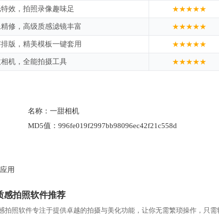
纸特效，拍照录像趣味足
★★★★★
像精修，高级质感滤镜丰富
★★★★★
字排版，精美模板一键套用
★★★★★
效相机，全能拍摄工具
★★★★★
名称：
一甜相机
MD5值：
996fe019f2997bb98096ec42f21c558d
应用
质感拍照软件推荐
感拍照软件专注于提供卓越的拍摄与美化功能，让你无需繁琐操作，只需