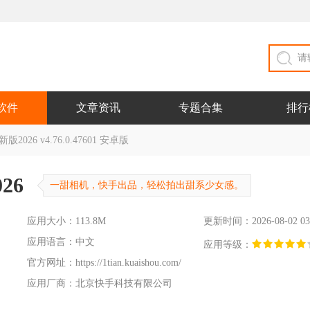
软件
文章资讯
专题合集
排行
26 v4.76.0.47601 安卓版
26
一甜相机，快手出品，轻松拍出甜系少女感。
应用大小：113.8M
更新时间：2026-08-02 03
应用语言：中文
应用等级：
官方网址：
https://1tian.kuaishou.com/
应用厂商：北京快手科技有限公司