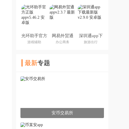
光环助手官方
网易外贸通
深圳通app下
正版app
app
载最新版
游戏辅助
办公商务
旅游出行
最新
专题
安币交易所