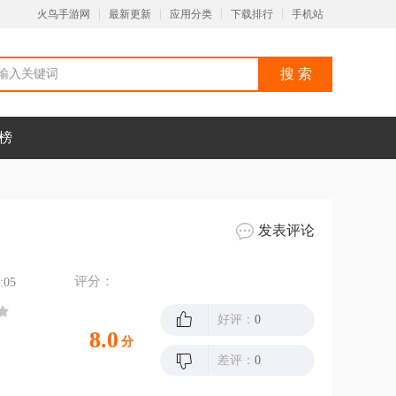
火鸟手游网
最新更新
应用分类
下载排行
手机站
榜
发表评论
评分：
:05
好评：
0
8.0
分
差评：
0