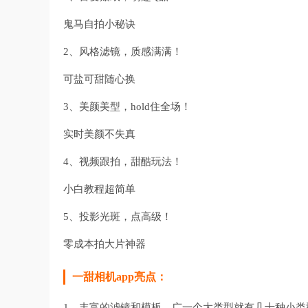
鬼马自拍小秘诀
2、风格滤镜，质感满满！
可盐可甜随心换
3、美颜美型，hold住全场！
实时美颜不失真
4、视频跟拍，甜酷玩法！
小白教程超简单
5、投影光斑，点高级！
零成本拍大片神器
一甜相机app亮点：
1、丰富的滤镜和模板，广一个大类型就有几十种小