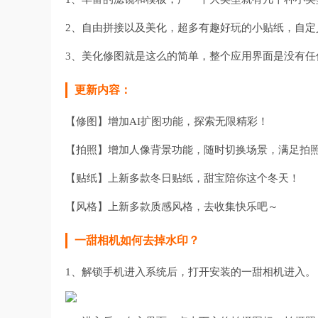
2、自由拼接以及美化，超多有趣好玩的小贴纸，自
3、美化修图就是这么的简单，整个应用界面是没有
更新内容：
【修图】增加AI扩图功能，探索无限精彩！
【拍照】增加人像背景功能，随时切换场景，满足拍
【贴纸】上新多款冬日贴纸，甜宝陪你这个冬天！
【风格】上新多款质感风格，去收集快乐吧～
一甜相机如何去掉水印？
1、解锁手机进入系统后，打开安装的一甜相机进入。