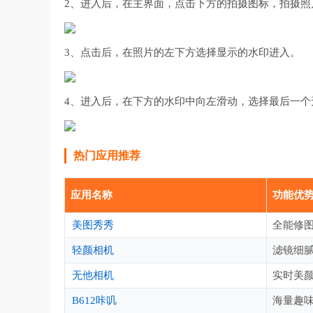
2、进入后，在主界面，点击下方的拍摄图标，拍摄照
3、点击后，在照片的左下方选择显示的水印进入。
4、进入后，在下方的水印中向左滑动，选择最后一个
热门应用推荐
应用名称
功能优
美图秀秀
全能修
轻颜相机
滤镜细
无他相机
实时美
B612咔叽
海量趣