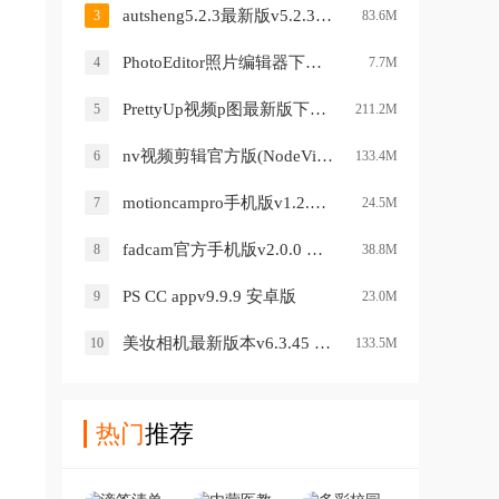
autsheng5.2.3最新版v5.2.3 安卓版
3
83.6M
PhotoEditor照片编辑器下载v8.7 安卓版
4
7.7M
PrettyUp视频p图最新版下载v7.6.0 安卓版
5
211.2M
nv视频剪辑官方版(NodeVideo)v7.5.0 最新版
6
133.4M
motioncampro手机版v1.2.7-pro 最新版
7
24.5M
fadcam官方手机版v2.0.0 最新版
8
38.8M
PS CC appv9.9.9 安卓版
9
23.0M
美妆相机最新版本v6.3.45 安卓版
10
133.5M
热门
推荐