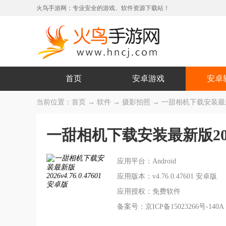
火鸟手游网：专业安全的游戏、软件资源下载站！
首页
安卓游戏
安卓
当前位置：
首页
→
软件
→
摄影拍照
→ 一甜相机下载安装最新版20
一甜相机下载安装最新版20
应用平台：Android
应用版本：v4.76.0.47601 安卓版
应用授权：免费软件
备案号：京ICP备15023266号-140A